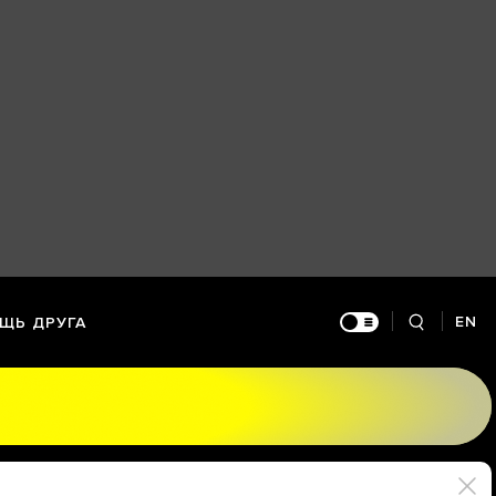
EN
ЩЬ ДРУГА