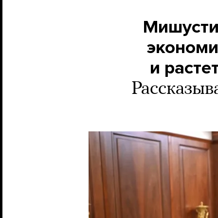
Мишусти
экономи
и расте
Рассказыв