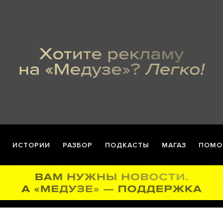
ИСТОРИИ
РАЗБОР
ПОДКАСТЫ
МАГАЗ
ПОМО