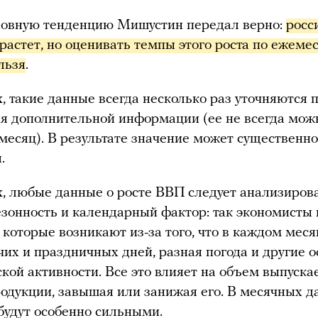
новную тенденцию Мишустин передал верно:
росс
растет, но оценивать темпы этого роста по ежеме
льзя
.
х
, такие данные всегда несколько раз уточняются 
я дополнительной информации (ее не всегда мож
 месяц). В результате значение может существенно
.
х
, любые данные о росте ВВП следует анализиров
езонность и календарный фактор: так экономисты
 которые возникают из-за того, что в каждом меся
чих и праздничных дней, разная погода и другие 
кой активности. Все это влияет на объем выпуск
родукции, завышая или занижая его. В месячных 
будут особенно сильными.