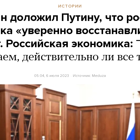
ИСТОРИИ
н доложил Путину, что ро
ка «уверенно восстанавл
т. Российская экономика: ¯
аем, действительно ли все 
05:04, 6 июля 2023
Источник:
Meduza