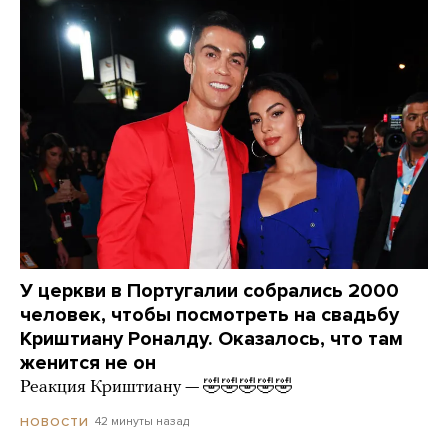
У церкви в Португалии собрались 2000
человек, чтобы посмотреть на свадьбу
Криштиану Роналду. Оказалось, что там
женится не он
Реакция Криштиану — 🤣🤣🤣🤣🤣
42 минуты назад
НОВОСТИ