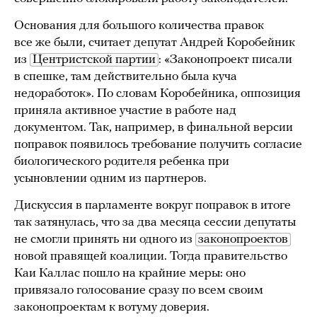
Основания для большого количества правок
все же были, считает депутат Андрей Коробейник
из
Центристской партии
: «Законопроект писали
в спешке, там действительно была куча
недоработок». По словам Коробейника, оппозиция
приняла активное участие в работе над
документом. Так, например, в финальной версии
поправок появилось требование получить согласие
биологического родителя ребенка при
усыновлении одним из партнеров.
Дискуссия в парламенте вокруг поправок в итоге
так затянулась, что за два месяца сессии депутаты
не смогли принять ни одного из
законопроектов
новой правящей коалиции. Тогда правительство
Каи Каллас пошло на крайние меры: оно
привязало голосование сразу по всем своим
законопроектам к вотуму доверия.