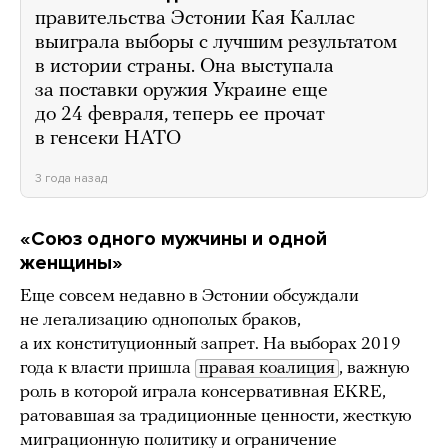
правительства Эстонии Кая Каллас
выиграла выборы с лучшим результатом
в истории страны. Она выступала
за поставки оружия Украине еще
до 24 февраля, теперь ее прочат
в генсеки НАТО
3 года назад
«Союз одного мужчины и одной
женщины»
Еще совсем недавно в Эстонии обсуждали
не легализацию однополых браков,
а их конституционный запрет. На выборах 2019
года к власти пришла
правая коалиция
, важную
роль в которой играла консервативная EKRE,
ратовавшая за традиционные ценности, жесткую
миграционную политику и ограничение