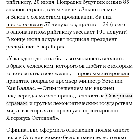
рийгикогу, 20 июня. Поправки будут внесены в 85
законов страны, в том числе в Закон о семье
и Закон о совместном проживании. За них
проголосовали
57 депутатов, против — 34 (всего
в однопалатном рийгикогу заседает 101 депутат).
В конце июня документ подписал президент
республики Алар Карис.
«У каждого должна быть возможность вступить
в брак с человеком, которого он любит и с которым
хочет связать свою жизнь, —
прокомментировала
принятие поправок премьер-министр Эстонии
Кая Каллас. — Этим решением мы наконец
подтверждаем свою принадлежность к
Северным 
странам
и другим демократическим государствам
мира, в которых это право уже гарантировано.
Я горжусь Эстонией».
Официально оформить отношения людям одного
пола в Эстонии можно было и раньше, но только