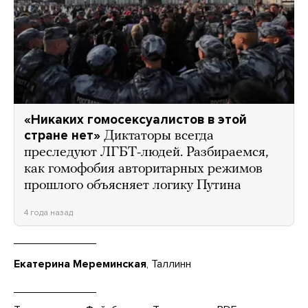
«Никаких гомосексуалистов в этой
стране нет»
Диктаторы всегда
преследуют ЛГБТ-людей. Разбираемся,
как гомофобия авторитарных режимов
прошлого объясняет логику Путина
4 года назад
Екатерина Мереминская
, Таллинн