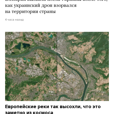
как украинский дрон взорвался
на территории страны
4 часа назад
Европейские реки так высохли, что это
заметно из космоса