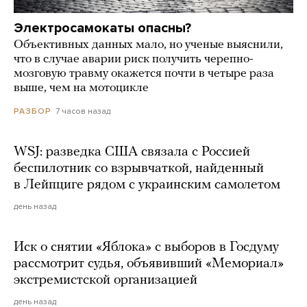
Электросамокаты опасны?
Объективных данных мало, но ученые выяснили,
что в случае аварии риск получить черепно-
мозговую травму окажется почти в четыре раза
выше, чем на мотоцикле
7 часов назад
РАЗБОР
WSJ: разведка США связала с Россией
беспилотник со взрывчаткой, найденный
в Лейпциге рядом с украинским самолетом
день назад
Иск о снятии «Яблока» с выборов в Госдуму
рассмотрит судья, объявивший «Мемориал»
экстремистской организацией
день назад