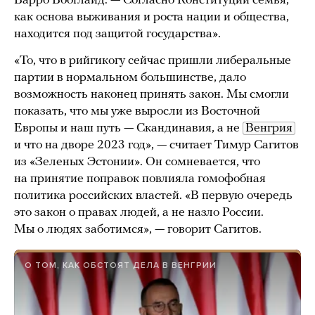
Варро Вооглайд. — Согласно Конституции семья,
как основа выживания и роста нации и общества,
находится под защитой государства».
«То, что в рийгикогу сейчас пришли либеральные
партии в нормальном большинстве, дало
возможность наконец принять закон. Мы смогли
показать, что мы уже выросли из Восточной
Европы и наш путь — Скандинавия, а не
Венгрия
и что на дворе 2023 год», — считает Тимур Сагитов
из «Зеленых Эстонии». Он сомневается, что
на принятие поправок повлияла гомофобная
политика российских властей. «В первую очередь
это закон о правах людей, а не назло России.
Мы о людях заботимся», — говорит Сагитов.
О ТОМ, КАК ОБСТОЯТ ДЕЛА В ВЕНГРИИ