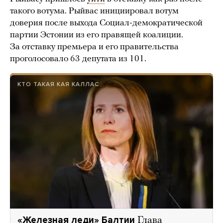
такого вотума. Рыйвас инициировал вотум
доверия после выхода Социал-демократической
партии Эстонии из его правящей коалиции.
За отставку премьера и его правительства
проголосовало 63 депутата из 101.
КТО ТАКАЯ КАЯ КАЛЛАС
«Железная леди» Балтии
Глава