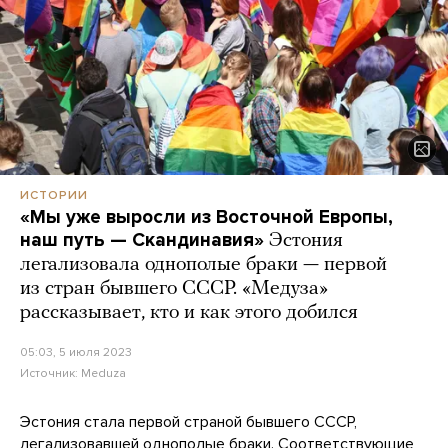
ИСТОРИИ
«Мы уже выросли из Восточной Европы,
наш путь — Скандинавия»
Эстония
легализовала однополые браки — первой
из стран бывшего СССР. «Медуза»
рассказывает, кто и как этого добился
05:03, 5 июля 2023
Источник:
Meduza
Эстония стала первой страной бывшего СССР,
легализовавшей однополые браки. Соответствующие