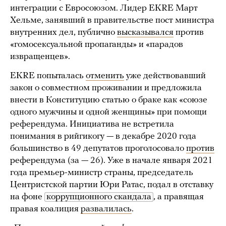
интеграции с Евросоюзом. Лидер EKRE Март
Хельме, занявший в правительстве пост министра
внутренних дел, публично
высказывался
против
«гомосексуальной пропаганды» и «парадов
извращенцев».
EKRE попыталась
отменить
уже действовавший
закон о совместном проживании и предложила
внести в Конституцию статью о браке как «союзе
одного мужчины и одной женщины» при помощи
референдума. Инициатива не встретила
понимания в рийгикогу — в декабре 2020 года
большинство в 49 депутатов проголосовало
против
референдума (за — 26). Уже в начале января 2021
года премьер-министр страны, председатель
Центристской партии Юри Ратас, подал в отставку
на фоне
коррупционного скандала
, а правящая
правая коалиция
развалилась
.