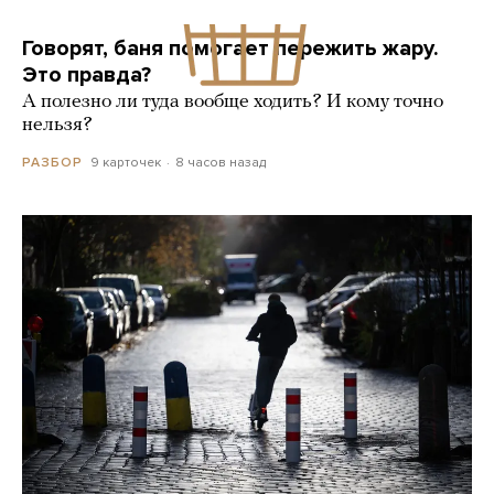
Говорят, баня помогает пережить жару.
Это правда?
А полезно ли туда вообще ходить? И кому точно
нельзя?
9 карточек
8 часов назад
РАЗБОР