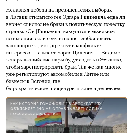
Недавняя победа на президентских выборах
в Латвии открытого гея Эдгара Ринкевича едва ли
вернет однополые браки в политическую повестку
страны. «Он [Ринкевич] находится в уязвимом
положении: если сейчас начнет лоббировать
законопроект, его упрекнут в конфликте
интересов, — считает Борис Цилевич. — Видимо,
теперь латвийские пары будут ездить в Эстонию,
чтобы зарегистрировать брак. Так же как многие
уже регистрируют автомобили в Литве или
бизнесы в Эстонии, где
бюрократические процедуры проще и дешевле».
КАК ИСТОРИЯ ГОМОФОБИИ В АВТОКРАТИЯХ
ОБЪЯСНЯЕТ (НО НЕ ОПРАВДЫВАЕТ) ЛОГИКУ
РОССИЙСКИХ ВЛАСТЕЙ