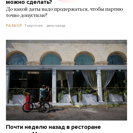
можно сделать?
До какой даты надо продержаться, чтобы партию
точно допустили?
7 карточек
день назад
РАЗБОР
Почти неделю назад в ресторане