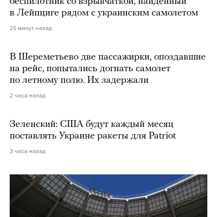
беспилотник со взрывчаткой, найденный
в Лейпциге рядом с украинским самолетом
25 минут назад
В Шереметьево две пассажирки, опоздавшие
на рейс, попытались догнать самолет
по летному полю. Их задержали
2 часа назад
Зеленский: США будут каждый месяц
поставлять Украине ракеты для Patriot
3 часа назад