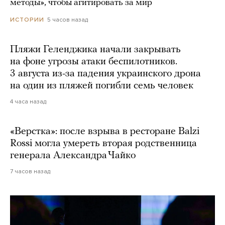
методы», чтобы агитировать за мир
5 часов назад
ИСТОРИИ
Пляжи Геленджика начали закрывать
на фоне угрозы атаки беспилотников.
3 августа из-за падения украинского дрона
на один из пляжей погибли семь человек
4 часа назад
«Верстка»: после взрыва в ресторане Balzi
Rossi могла умереть вторая родственница
генерала Александра Чайко
7 часов назад