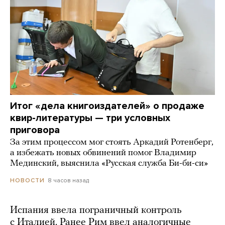
Итог «дела книгоиздателей» о продаже
квир-литературы — три условных
приговора
За этим процессом мог стоять Аркадий Ротенберг,
а избежать новых обвинений помог Владимир
Мединский, выяснила «Русская служба Би-би-си»
8 часов назад
НОВОСТИ
Испания ввела пограничный контроль
с Италией. Ранее Рим ввел аналогичные