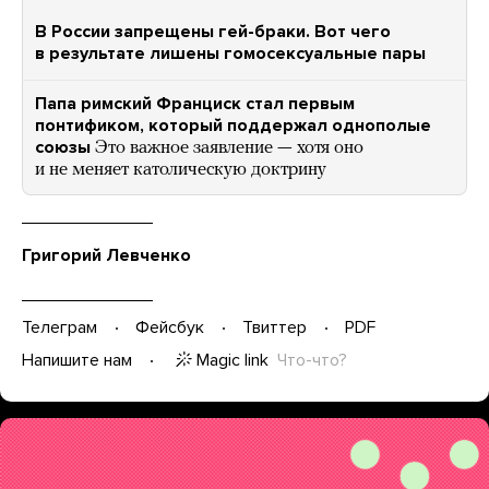
В России запрещены гей-браки. Вот чего
в результате лишены гомосексуальные пары
Папа римский Франциск стал первым
понтификом, который поддержал однополые
союзы
Это важное заявление — хотя оно
и не меняет католическую доктрину
Григорий Левченко
Телеграм
Фейсбук
Твиттер
PDF
Magic link
Что-что?
Напишите нам