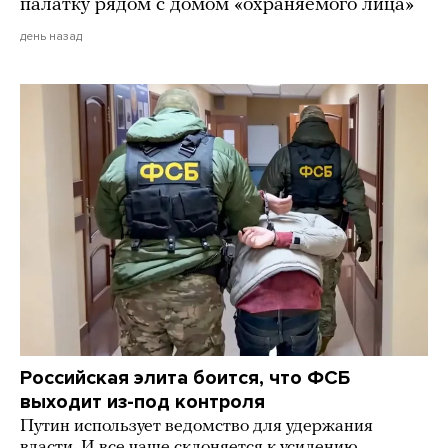
палатку рядом с домом «охраняемого лица»
день назад
Российская элита боится, что ФСБ
выходит из-под контроля
Путин использует ведомство для удержания
власти. И все чаще склоняется к усилению