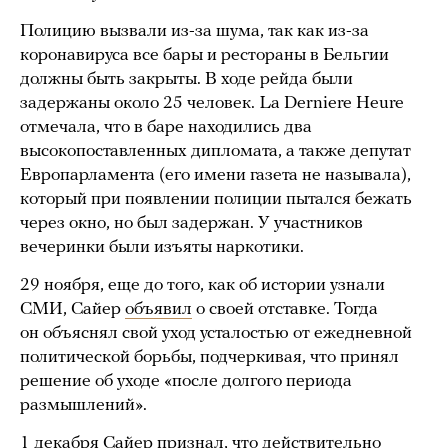
Полицию вызвали из-за шума, так как из-за
коронавируса все бары и рестораны в Бельгии
должны быть закрыты. В ходе рейда были
задержаны около 25 человек. La Derniere Heure
отмечала, что в баре находились два
высокопоставленных дипломата, а также депутат
Европарламента (его имени газета не называла),
который при появлении полиции пытался бежать
через окно, но был задержан. У участников
вечеринки были изъяты наркотики.
29 ноября, еще до того, как об истории узнали
СМИ, Сайер
объявил
о своей отставке. Тогда
он объяснял свой уход усталостью от ежедневной
политической борьбы, подчеркивая, что принял
решение об уходе «после долгого периода
размышлений».
1 декабря Сайер
признал
, что действительно