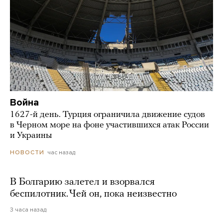
Война
1627-й день. Турция ограничила движение судов
в Черном море на фоне участившихся атак России
и Украины
час назад
НОВОСТИ
В Болгарию залетел и взорвался
беспилотник. Чей он, пока неизвестно
3 часа назад