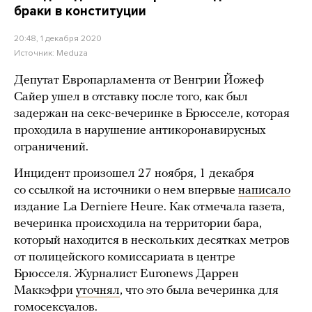
браки в конституции
20:48, 1 декабря 2020
Источник:
Meduza
Депутат Европарламента от Венгрии Йожеф
Сайер ушел в отставку после того, как был
задержан на секс-вечеринке в Брюсселе, которая
проходила в нарушение антикоронавирусных
ограничений.
Инцидент произошел 27 ноября, 1 декабря
со ссылкой на источники о нем впервые
написало
издание La Derniere Heure. Как отмечала газета,
вечеринка происходила на территории бара,
который находится в нескольких десятках метров
от полицейского комиссариата в центре
Брюсселя. Журналист Euronews Даррен
Маккэфри
уточнял
, что это была вечеринка для
гомосексуалов.