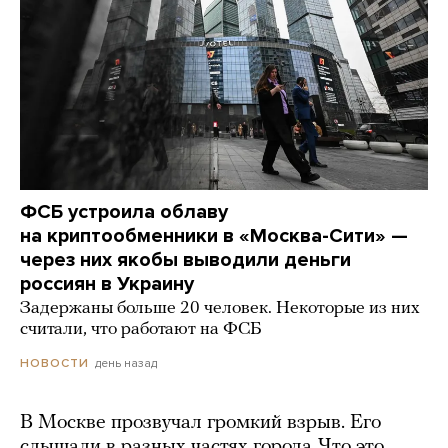
ФСБ устроила облаву
на криптообменники в «Москва-Сити» —
через них якобы выводили деньги
россиян в Украину
Задержаны больше 20 человек. Некоторые из них
считали, что работают на ФСБ
день назад
НОВОСТИ
В Москве прозвучал громкий взрыв. Его
слышали в разных частях города. Что это