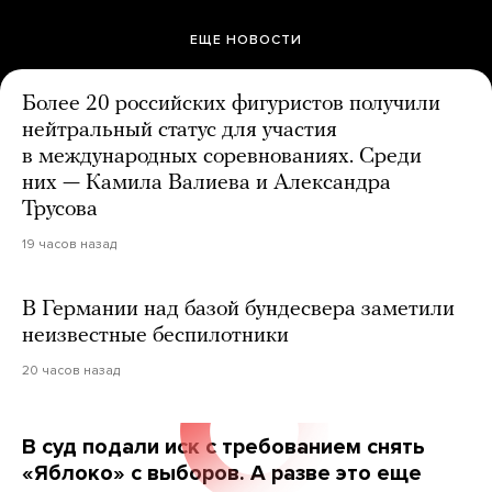
ЕЩЕ НОВОСТИ
Более 20 российских фигуристов получили
нейтральный статус для участия
в международных соревнованиях. Среди
них — Камила Валиева и Александра
Трусова
19 часов назад
В Германии над базой бундесвера заметили
неизвестные беспилотники
20 часов назад
В суд подали иск с требованием снять
«Яблоко» с выборов. А разве это еще