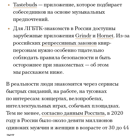
Tastebuds
— приложение, которое подбирает
собеседников на основе музыкальных
предпочтений.
Для ЛГБТК-знакомств в России доступны
зарубежные приложения
Grindr
и
Hornet
. Из-за
российских
репрессивных законов
квир-
персонам нужно особенно тщательно
соблюдать правила безопасности и быть
осторожнее при знакомствах — об этом
мы расскажем ниже.
В реальности люди знакомятся через сервисы
быстрых свиданий, на работе, на тусовках
по интересам: концертах, велопробегах,
интеллектуальных играх, собачьих площадках.
Тем не менее,
согласно данным Росстата
, в 2020
году в России было около девяти миллионов
одиноких мужчин и женщин в возрасте от 30 до 44
лет.