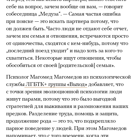
себе на вопрос, зачем вообще он вам, — говорит
собеседница „Медуза“. — Самая частая ошибка
при поиске — это искать партнера потому, что
он должен быть. Часто люди не отдают себе отчет,
зачем им семья и отношения, встречаются просто
от одиночества, сходятся с кем-нибудь, потому что
„последний поезд уходит“ и надо хоть за кого-то
схватиться. Некоторые ищут отношения, чтобы
обособиться от своей [родительской] семьи».
Психолог Магомед Магомедов из психологической
службы
ЛГБТК+ группы
«Выход»
добавляет, что
с точки зрения эволюционной психологии люди
живут парами, потому что это было выгодной
стратегией для выживания и размножения наших
предков. Разделение труда, помощь и защита,
продолжение рода — это то, что подкрепляло
парное поведение у людей. При этом Магомедов
напоминает, что с того времени, когда эти