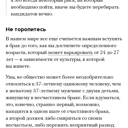
а это всегда некоторый риск, на который
необходимо пойти, иначе вы будете перебирать
кандидатов вечно.
Не торопитесь
В нашем мире все еще считается важным вступить
в брак до того, как вы достигнете определенного
возраста, который
может варьировать
от 24 до 27
лет — в зависимости от культуры, в которой
вы живете.
Увы, но общество может более неодобрительно
относиться к 37-летнему одинокому человеку, чем
к женатому 37-летнему мужчине с двумя детьми,
живущему в несчастливом браке. Если вдуматься,
это, конечно, странно: первый, возможно,
находится в одном шаге от счастливого брака,
а второй должен либо смириться со своим
несчастьем, либо пережить неприятный развод.