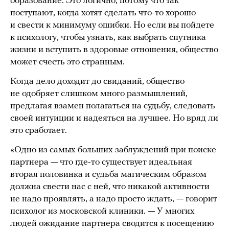
образование. Это логично, потому что так
поступают, когда хотят сделать что-то хорошо
и свести к минимуму ошибки. Но если вы пойдете
к психологу, чтобы узнать, как выбрать спутника
жизни и вступить в здоровые отношения, общество
может счесть это странным.
Когда дело доходит до свиданий, общество
не одобряет слишком много размышлений,
предлагая взамен полагаться на судьбу, следовать
своей интуиции и надеяться на лучшее. Но вряд ли
это сработает.
«Одно из самых больших заблуждений при поиске
партнера — что где-то существует идеальная
вторая половинка и судьба магическим образом
должна свести нас с ней, что никакой активности
не надо проявлять, а надо просто ждать, — говорит
психолог из московской клиники. — У многих
людей ожидание партнера сводится к посещению