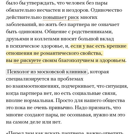
было бы утверждать, что человек без пары
обязательно несчастен и нездоров. Одиночество
действительно
повышает риск
многих
заболеваний, но жить без партнера не означает
быть одиноким. Общение с родственниками,
друзьями и коллегами вносит большой вклад
в психическое здоровье, и,
если у вас есть крепкие 
отношения не романтического свойства, 
вы 
не рискуете
 своим благополучием и здоровьем
.
Психолог из московской клиники
, которая
специализируется на проблемах
во взаимоотношениях, подчеркивает, что ситуация,
когда партнера нет, но есть социальные связи,
вполне нормальная. Просто для нашего общества
это пока не очень привычно. Надо признать, что
многие создают пары, не осознавая, нужно им это
на самом деле или нет.
«Перед тем как искать партнера, важно ответить