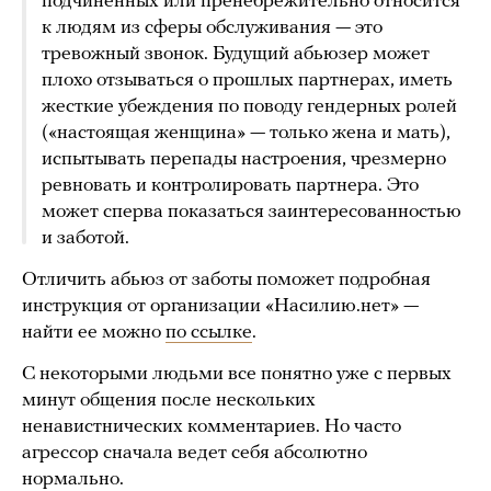
подчиненных или пренебрежительно относится
к людям из сферы обслуживания — это
тревожный звонок. Будущий абьюзер может
плохо отзываться о прошлых партнерах, иметь
жесткие убеждения по поводу гендерных ролей
(«настоящая женщина» — только жена и мать),
испытывать перепады настроения, чрезмерно
ревновать и контролировать партнера. Это
может сперва показаться заинтересованностью
и заботой.
Отличить абьюз от заботы поможет подробная
инструкция от организации «Насилию.нет» —
найти ее можно
по ссылке
.
С некоторыми людьми все понятно уже с первых
минут общения после нескольких
ненавистнических комментариев. Но часто
агрессор сначала ведет себя абсолютно
нормально.