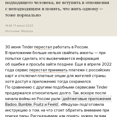
подходящего человека, не вступить в отношения
с неподходящим и понять, что жить одному —
тоже нормально
14:44, 17 июня 2023
Источник:
Meduza
30 июня Tinder
перестал
работать в России.
В приложении больше нельзя свайпать анкеты — при
попытке сделать это высвечивается информация
об ошибке и просьба зайти позднее. Еще в апреле 2022
года сервис
перестал принимать
платежи с российских
карт и отключил платные опции для жителей страны,
хотя доступ к приложению тогда сохранился.
По сравнению с другими подобными сервисами Tinder
продержался относительно долго. Так, вскоре после
начала войны из России ушли
дейтинговые приложения 
Badoo, Bumble, Fruitz и Feeld
. «Медуза» подготовила
инструкцию о том, на что стоит обратить внимание при
поиске пары. Рассказываем, как понять, нужен ли вам