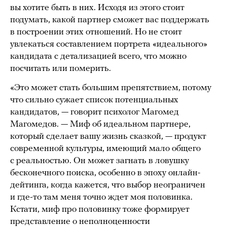
вы хотите быть в них. Исходя из этого стоит
подумать, какой партнер сможет вас поддержать
в построении этих отношений. Но не стоит
увлекаться составлением портрета «идеального»
кандидата с детализацией всего, что можно
посчитать или померить.
«Это может стать большим препятствием, потому
что сильно сужает список потенциальных
кандидатов, — говорит психолог Магомед
Магомедов. — Миф об идеальном партнере,
который сделает вашу жизнь сказкой, — продукт
современной культуры, имеющий мало общего
с реальностью. Он может загнать в ловушку
бесконечного поиска, особенно в эпоху онлайн-
дейтинга, когда кажется, что выбор неограничен
и где-то там меня точно ждет моя половинка.
Кстати, миф про половинку тоже формирует
представление о неполноценности