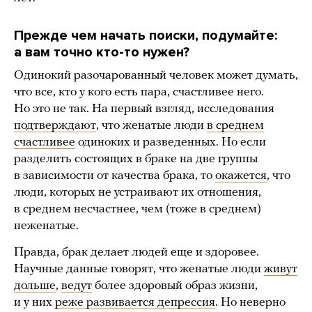
Прежде чем начать поиски, подумайте:
а вам точно кто-то нужен?
Одинокий разочарованный человек может думать,
что все, кто у кого есть пара, счастливее него.
Но это не так. На первый взгляд, исследования
подтверждают
, что женатые люди
в среднем
счастливее
одиноких и разведенных. Но если
разделить состоящих в браке на две группы
в зависимости от качества брака, то
окажется
, что
люди, которых не устраивают их отношения,
в среднем несчастнее, чем (тоже в среднем)
неженатые.
Правда, брак делает людей еще и здоровее.
Научные данные говорят, что женатые люди
живут
дольше
,
ведут
более здоровый образ жизни,
и у них
реже развивается депрессия
. Но неверно