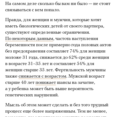
На самом деле сколько бы вам ни было — не стоит
связываться с кем попало.
Правда, для женщин и мужчин, которые хотят
иметь биологических детей от своего партнера,
существуют определенные ограничения.
По некоторым данным
, частота наступления
беременности после примерно года половых актов
без предохранения составляет 74% для женщин
моложе 31 года, снижается до 62% среди женщин
в возрасте 31–35 лет и составляет 54% для
женщин старше 35 лет. Фертильность мужчины
также
снижается с возрастом
. Мужской возраст
старше 40 лет
понижает
шансы на зачатие,
а у ребенка может быть выше вероятность
генетических нарушений.
Мысль об этом может сделать и без того трудный
процесс еще более напряженным. Тем не менее,