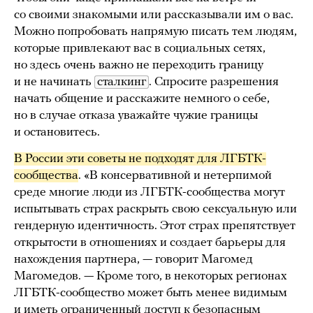
со своими знакомыми или рассказывали им о вас.
Можно попробовать напрямую писать тем людям,
которые привлекают вас в социальных сетях,
но здесь очень важно не переходить границу
и не начинать
сталкинг
. Спросите разрешения
начать общение и расскажите немного о себе,
но в случае отказа уважайте чужие границы
и остановитесь.
В России эти советы не подходят для ЛГБТК-
сообщества
. «В консервативной и нетерпимой
среде многие люди из ЛГБТК-сообщества могут
испытывать страх раскрыть свою сексуальную или
гендерную идентичность. Этот страх препятствует
открытости в отношениях и создает барьеры для
нахождения партнера, — говорит Магомед
Магомедов. — Кроме того, в некоторых регионах
ЛГБТК-сообщество может быть менее видимым
и иметь ограниченный доступ к безопасным