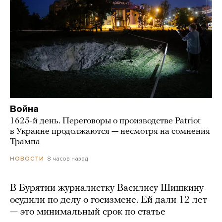
Война
1625-й день. Переговоры о производстве Patriot
в Украине продолжаются — несмотря на сомнения
Трампа
8 часов назад
НОВОСТИ
В Бурятии журналистку Василису Шишкину
осудили по делу о госизмене. Ей дали 12 лет
— это минимальный срок по статье