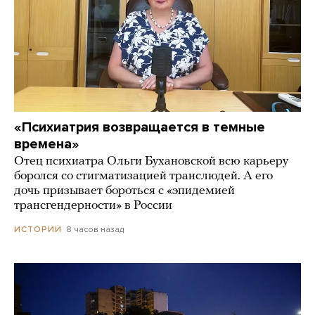
«Психиатрия возвращается в темные
времена»
Отец психиатра Ольги Бухановской всю карьеру
боролся со стигматизацией транслюдей. А его
дочь призывает бороться с «эпидемией
трансгендерности» в России
8 часов назад
ИСТОРИИ