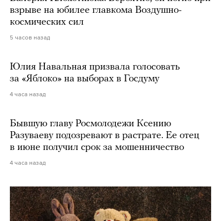
взрыве на юбилее главкома Воздушно-
космических сил
5 часов назад
Юлия Навальная призвала голосовать
за «Яблоко» на выборах в Госдуму
4 часа назад
Бывшую главу Росмолодежи Ксению
Разуваеву подозревают в растрате. Ее отец
в июне получил срок за мошенничество
4 часа назад