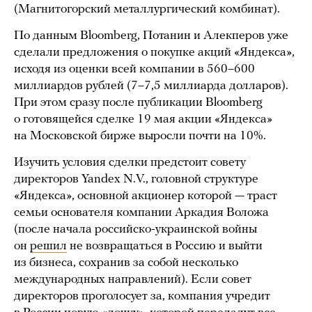
(Магнитогорский металлургический комбинат).
По данным Bloomberg, Потанин и Алекперов уже
сделали предложения о покупке акций «Яндекса»,
исходя из оценки всей компании в 560–600
миллиардов рублей (7–7,5 миллиарда долларов).
При этом сразу после публикации Bloomberg
о готовящейся сделке 19 мая акции «Яндекса»
на Московской бирже выросли почти на 10%.
Изучить условия сделки предстоит совету
директоров Yandex N.V., головной структуре
«Яндекса», основной акционер которой — траст
семьи основателя компании Аркадия Воложа
(после начала российско-украинской войны
он
решил
не возвращаться в Россию и выйти
из бизнеса, сохранив за собой несколько
международных направлений). Если совет
директоров проголосует за, компания учредит