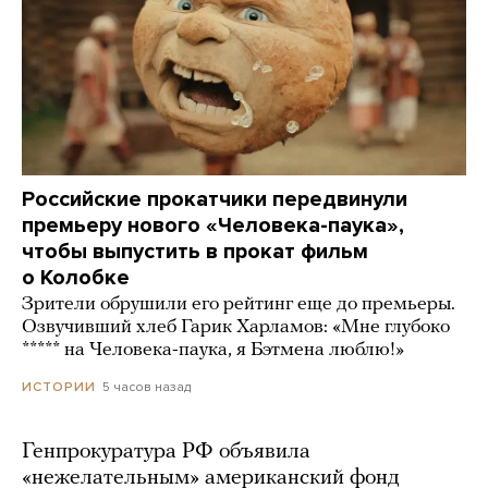
Российские прокатчики передвинули
премьеру нового «Человека-паука»,
чтобы выпустить в прокат фильм
о Колобке
Зрители обрушили его рейтинг еще до премьеры.
Озвучивший хлеб Гарик Харламов: «Мне глубоко
***** на Человека-паука, я Бэтмена люблю!»
5 часов назад
ИСТОРИИ
Генпрокуратура РФ объявила
«нежелательным» американский фонд