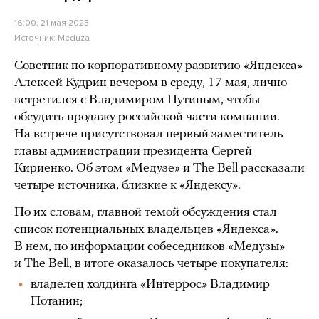
16:00, 21 мая 2023
Источник:
Meduza
Советник по корпоративному развитию «Яндекса»
Алексей Кудрин вечером в среду, 17 мая, лично
встретился с Владимиром Путиным, чтобы
обсудить продажу российской части компании.
На встрече присутствовал первый заместитель
главы администрации президента Сергей
Кириенко. Об этом «Медузе» и The Bell рассказали
четыре источника, близкие к «Яндексу».
По их словам, главной темой обсуждения стал
список потенциальных владельцев «Яндекса».
В нем, по информации собеседников «Медузы»
и The Bell, в итоге оказалось четыре покупателя:
владелец холдинга «Интеррос» Владимир
Потанин;