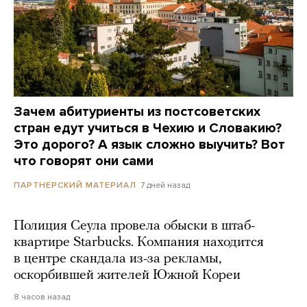
Зачем абитуриенты из постсоветских
стран едут учиться в Чехию и Словакию?
Это дорого? А язык сложно выучить? Вот
что говорят они сами
7 дней назад
ПАРТНЕРСКИЙ МАТЕРИАЛ
Полиция Сеула провела обыски в штаб-
квартире Starbucks. Компания находится
в центре скандала из-за рекламы,
оскорбившей жителей Южной Кореи
8 часов назад