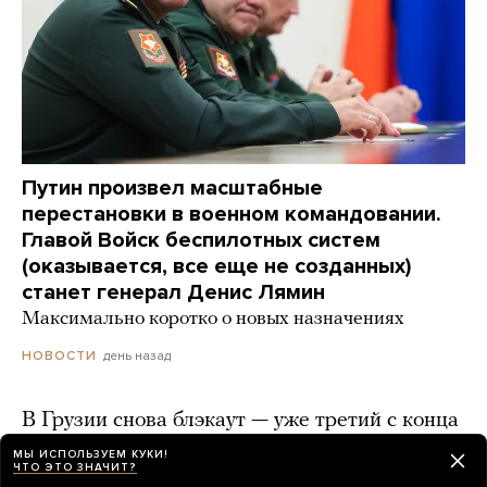
Путин произвел масштабные
перестановки в военном командовании.
Главой Войск беспилотных систем
(оказывается, все еще не созданных)
станет генерал Денис Лямин
Максимально коротко о новых назначениях
день назад
НОВОСТИ
В Грузии снова блэкаут — уже третий с конца
июля
МЫ ИСПОЛЬЗУЕМ КУКИ!
ЧТО ЭТО ЗНАЧИТ?
день назад