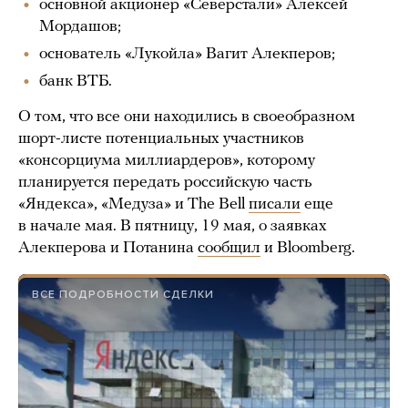
основной акционер «Северстали» Алексей
Мордашов;
основатель «Лукойла» Вагит Алекперов;
банк ВТБ.
О том, что все они находились в своеобразном
шорт-листе потенциальных участников
«консорциума миллиардеров», которому
планируется передать российскую часть
«Яндекса», «Медуза» и The Bell
писали
еще
в начале мая. В пятницу, 19 мая, о заявках
Алекперова и Потанина
сообщил
и Bloomberg.
ВСЕ ПОДРОБНОСТИ СДЕЛКИ