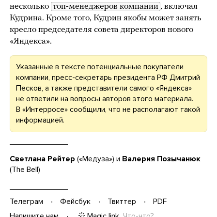
несколько
топ-менеджеров компании
, включая
Кудрина. Кроме того, Кудрин якобы может занять
кресло председателя совета директоров нового
«Яндекса».
Указанные в тексте потенциальные покупатели
компании, пресс-секретарь президента РФ Дмитрий
Песков, а также представители самого «Яндекса»
не ответили на вопросы авторов этого материала.
В «Интерросе» сообщили, что не располагают такой
информацией.
Светлана Рейтер
(«Медуза») и
Валерия Позычанюк
(The Bell)
Телеграм
Фейсбук
Твиттер
PDF
Magic link
Что-что?
Напишите нам