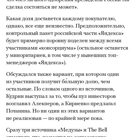
сделка состояться не может».
Какая доля достанется каждому покупателю,
однако, все еще неизвестно. Предположительно,
контрольный пакет российской части «Яндекса»
будет примерно поровну поделен между всеми
участниками «консорциума» (остальное останется
у миноритариев, в том числе у нынешних топ-
менеджеров «Яндекса»).
Обсуждался также вариант, при котором один
из участников получит бо́льшую долю, чем
остальные. По словам одного из источников,
Кудрин выступал за то, чтобы пул инвесторов
возглавил Алекперов, а Кириенко предлагал
Потанина. Но ни один из этих вариантов
не реализован — по крайней мере пока.
Сразу три источника «Медузы» и The Bell