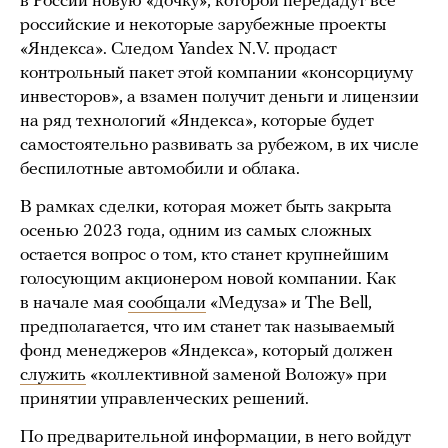
в России новую «дочку», которой передадут все
российские и некоторые зарубежные проекты
«Яндекса». Следом Yandex N.V. продаст
контрольный пакет этой компании «консорциуму
инвесторов», а взамен получит деньги и лицензии
на ряд технологий «Яндекса», которые будет
самостоятельно развивать за рубежом, в их числе
беспилотные автомобили и облака.
В рамках сделки, которая может быть закрыта
осенью 2023 года, одним из самых сложных
остается вопрос о том, кто станет крупнейшим
голосующим акционером новой компании. Как
в начале мая
сообщали
«Медуза» и The Bell,
предполагается, что им станет так называемый
фонд менеджеров «Яндекса», который должен
служить
«коллективной заменой Воложу» при
принятии управленческих решений.
По предварительной информации, в него войдут