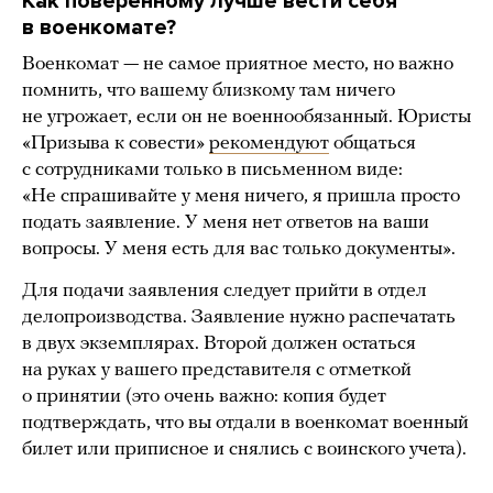
Как поверенному лучше вести себя
в военкомате?
Военкомат — не самое приятное место, но важно
помнить, что вашему близкому там ничего
не угрожает, если он не военнообязанный. Юристы
«Призыва к совести»
рекомендуют
общаться
с сотрудниками только в письменном виде:
«Не спрашивайте у меня ничего, я пришла просто
подать заявление. У меня нет ответов на ваши
вопросы. У меня есть для вас только документы».
Для подачи заявления следует прийти в отдел
делопроизводства. Заявление нужно распечатать
в двух экземплярах. Второй должен остаться
на руках у вашего представителя с отметкой
о принятии (это очень важно: копия будет
подтверждать, что вы отдали в военкомат военный
билет или приписное и снялись с воинского учета).