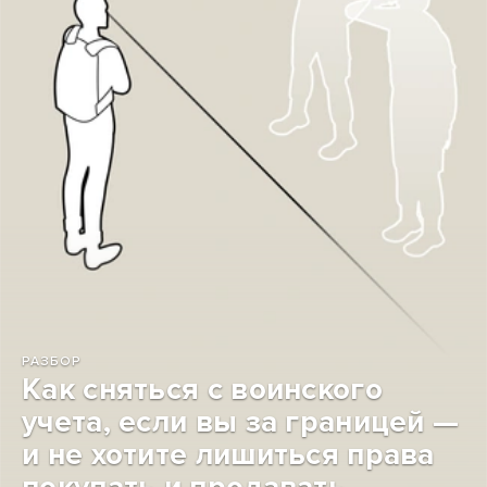
РАЗБОР
Как сняться с воинского
учета, если вы за границей —
и не хотите лишиться права