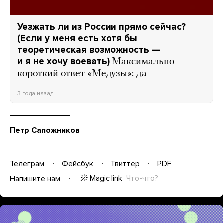
Уезжать ли из России прямо сейчас?
(Если у меня есть хотя бы
теоретическая возможность —
и я не хочу воевать)
Максимально
короткий ответ «Медузы»: да
3 года назад
Петр Сапожников
Телеграм
Фейсбук
Твиттер
PDF
Magic link
Что-что?
Напишите нам