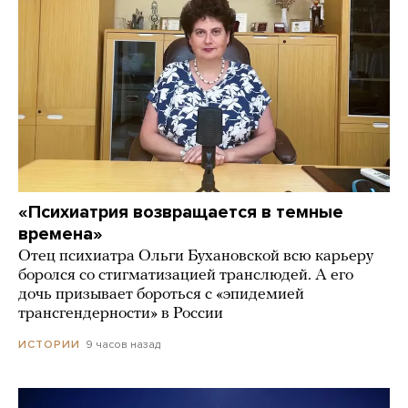
«Психиатрия возвращается в темные
времена»
Отец психиатра Ольги Бухановской всю карьеру
боролся со стигматизацией транслюдей. А его
дочь призывает бороться с «эпидемией
трансгендерности» в России
9 часов назад
ИСТОРИИ