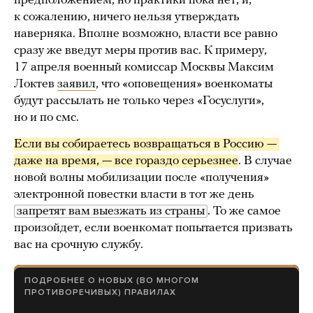
предположением, но практики пока нет, и,
к сожалению, ничего нельзя утверждать
наверняка. Вполне возможно, власти все равно
сразу же введут меры против вас. К примеру,
17 апреля военный комиссар Москвы Максим
Локтев
заявил
, что «оповещения» военкоматы
будут рассылать не только через «Госуслуги»,
но и по смс.
Если вы собираетесь возвращаться в Россию — 
даже на время, — все гораздо серьезнее
. В случае
новой волны мобилизации после «получения»
электронной повестки власти в тот же день
запретят вам выезжать из страны
. То же самое
произойдет, если военкомат попытается призвать
вас на срочную службу.
ПОДРОБНЕЕ О НОВЫХ (ВО МНОГОМ
ПРОТИВОРЕЧИВЫХ) ПРАВИЛАХ