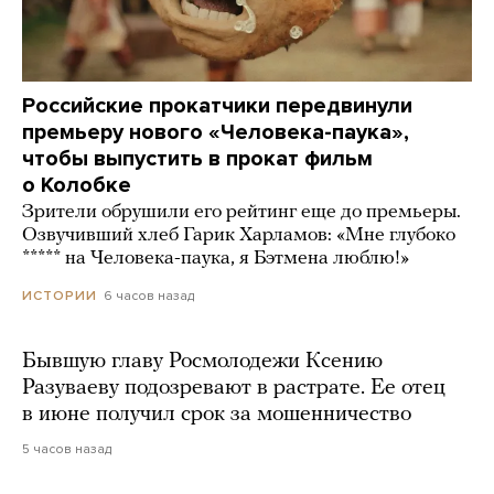
Российские прокатчики передвинули
премьеру нового «Человека-паука»,
чтобы выпустить в прокат фильм
о Колобке
Зрители обрушили его рейтинг еще до премьеры.
Озвучивший хлеб Гарик Харламов: «Мне глубоко
***** на Человека-паука, я Бэтмена люблю!»
6 часов назад
ИСТОРИИ
Бывшую главу Росмолодежи Ксению
Разуваеву подозревают в растрате. Ее отец
в июне получил срок за мошенничество
5 часов назад