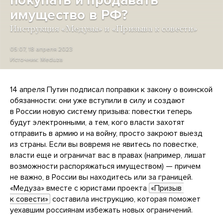
покупать и продавать
имущество в РФ?
Инструкция «Медузы» и «Призыва к совести»
05:07, 18 апреля 2023
Источник:
Meduza
14 апреля Путин подписал поправки к закону о воинской
обязанности: они уже вступили в силу и создают
в России новую систему призыва: повестки теперь
будут электронными, а тем, кого власти захотят
отправить в армию и на войну, просто закроют выезд
из страны. Если вы вовремя не явитесь по повестке,
власти еще и ограничат вас в правах (например, лишат
возможности распоряжаться имуществом) — причем
не важно, в России вы находитесь или за границей.
«Медуза» вместе с юристами проекта
«Призыв 
к совести»
составила инструкцию, которая поможет
уехавшим россиянам избежать новых ограничений.