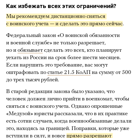
Как избежать всех этих ограничений?
Мы рекомендуем дистанционно сняться 
с воинского учета — и сделать это прямо сейчас
.
Федеральный закон «О воинской обязанности
и военной службе» не только разрешает,
но и
обязывает
сделать это всех, кто планирует
уехать из России на срок более шести месяцев.
Если нарушить это требование, вас могут
оштрафовать по
статье 21.5 КоАП
на сумму от 500
до трех тысяч рублей.
В старой редакции закона было указано, что
человек должен лично прийти в военкомат, чтобы
сняться с воинского учета. Однако опрошенные
«Медузой» юристы рассказали, что в их практике
есть сотни случаев, когда военнообязанные делали
это, находясь за границей. Поправки, которые уже
вступили
в силу, и вовсе
прямо разрешают 