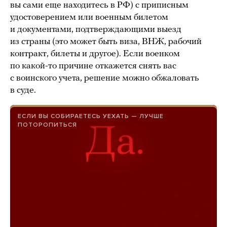
вы сами еще находитесь в РФ) с приписным
удостоверением или военным билетом
и документами, подтверждающими выезд
из страны (это может быть виза, ВНЖ, рабочий
контракт, билеты и другое). Если военком
по какой-то причине откажется снять вас
с воинского учета, решение можно обжаловать
в суде.
ЕСЛИ ВЫ СОБИРАЕТЕСЬ УЕХАТЬ — ЛУЧШЕ
ПОТОРОПИТЬСЯ