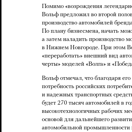
Помимо «возрождения легендарног
Вольф предложил во второй полов
производство автомобилей бренда
По плану бизнесмена, начать можн
а затем наладить производство мо
в Нижнем Новгороде. При этом В
«переработать» внешний вид авто
черты» моделей «Волга» и «Побед
Вольф отмечал, что благодаря его
потребность российских потребит
и надежных транспортных средств
будет 270 тысяч автомобилей в год
высокотехнологичных рабочих мест
основой для дальнейшего развит
автомобильной промышленности в