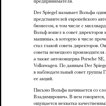
предпринимателя.
Der Spiegel называет Вольфа одн
представителей европейского авт
бизнесом, в том числе с миллиар
Вольф вошел в совет директоров
машины», в которую в числе проче
стал главой совета директоров. О
советы немецкого производител
а также автоконцерна Porsche SE
Volkswagen. По данным Der Spiege
в наблюдательный совет группы 
ее акций.
Письмо Вольфа начинается со сл
Владимирович». В нем говорится,
ощущается нехватка качественны