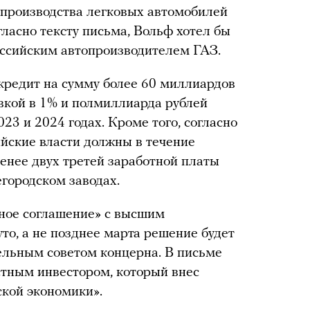
 производства легковых автомобилей
ласно тексту письма, Вольф хотел бы
оссийским автопроизводителем ГАЗ.
кредит на сумму более 60 миллиардов
авкой в 1% и полмиллиарда рублей
23 и 2024 годах. Кроме того, согласно
йские власти должны в течение
енее двух третей заработной платы
егородском заводах.
ное соглашение» с высшим
то, а не позднее марта решение будет
ельным советом концерна. В письме
стным инвестором, который внес
ской экономики».