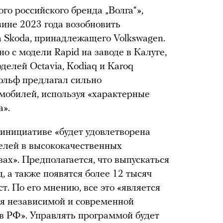
о российского бренда „Волга“»,
ине 2023 года возобновить
 Skoda, принадлежащего Volkswagen.
о с модели Rapid на заводе в Калуге,
делей Octavia, Kodiaq и Karoq
ольф предлагал сильно
мобилей, используя «характерные
а».
 инициативе «будет удовлетворена
елей в высококачественных
ах». Предполагается, что выпускаться
, а также появятся более 12 тысяч
. По его мнению, все это «является
ия независимой и современной
 РФ». Управлять программой будет