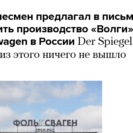
несмен предлагал в пись
ить производство «Волги
wagen в России
Der Spiegel
 из этого ничего не вышло