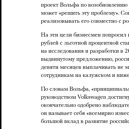
проект Вольфа по возобновлению
может «решить эту проблему». Сог
реализовывать его совместно с р
На эти цели бизнесмен попросил 
рублей с льготной процентной ст
на исследования и разработки в 20
выдвинутому предложению, росси
девяти месяцев выплачивать не м
сотрудникам на калужском и ниж
По словам Вольфа, «принципиаль
руководством Volkswagen достигну
окончательно одобрено наблюдат
он называет себя «всемирно изве
большой вклад в развитие россий