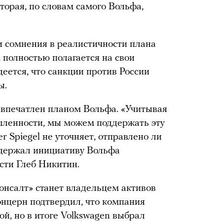
орая, по словам самого Вольфа,
и сомнения в реалистичности плана
, полностью полагается на свои
еется, что санкции против России
ы.
 впечатлен планом Вольфа. «Учитывая
ленности, мы можем поддержать эту
r Spiegel не уточняет, отправлено ли
ддержал инициативу Вольфа
сти Глеб Никитин.
онсалт» станет владельцем активов
онцерн подтвердил, что компания
й, но в итоге Volkswagen выбрал