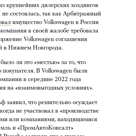
из крупнейших дилерских холдингов
 не состоялась, так как Арбитражный
овал
имущество Volkswagen в России
 компания в своей жалобе требовала
оржение Volkswagen соглашения
й в Нижнем Новгорода.
 было ли это «местью» за то, что
 покупателя. В Volkswagen были
омпании в середине 2022 года
ия на «взаимовыгодных условиях».
ф заявил, что решительно осуждает
когда не участвовал в «производстве
дьми или компаниями, находящимися
ремль и «ПромАвтоКонсалт»