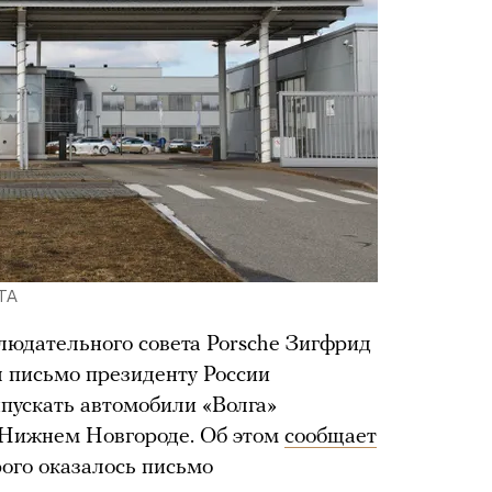
ETA
людательного совета Porsche Зигфрид
л письмо президенту России
пускать автомобили «Волга»
и Нижнем Новгороде. Об этом
сообщает
рого оказалось письмо