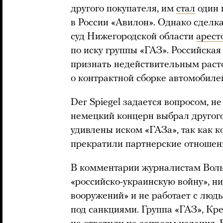
другого покупателя, им
стал
один 
в России «Авилон». Однако сделка
суд Нижегородской области
арест
по иску группы «ГАЗ». Российская
признать недействительным раст
о контрактной сборке автомобиле
Der Spiegel задается вопросом, не
немецкий концерн выбрал другого
удивлены иском «ГАЗа», так как к
прекратили партнерские отношен
В комментарии журналистам Воль
«российско-украинскую войну», ни
вооружений» и не работает с лю
под санкциями. Группа «ГАЗ», К