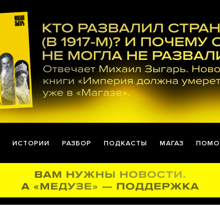
ИСТОРИИ
РАЗБОР
ПОДКАСТЫ
МАГАЗ
ПОМО