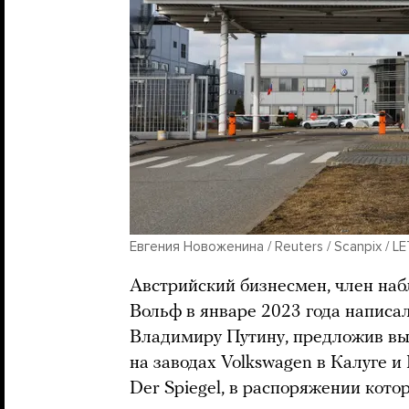
Евгения Новоженина / Reuters / Scanpix / L
Австрийский бизнесмен, член наб
Вольф в январе 2023 года написа
Владимиру Путину, предложив вы
на заводах Volkswagen в Калуге 
Der Spiegel, в распоряжении кото