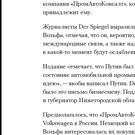
компания «ПромАвтоКонсалт», кот
принадлежит ему.
Журналисты Der Spiegel выразил
Вольфа, отмечая, что он, вероятно
международные связи, а также над
в какой-то момент будут ослаблен
Издание отмечает, что Путин был
состояние автомобильной промыш
идею», — якобы написал Путин. De
было это письмо бизнесмену. По
и губернатор Нижегородской обла
Предполагалось, что «ПромАвтоК
Volkswagen в России. Немецкий к
Вольфа интересовалась их покупко