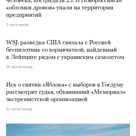
человека, пострадали 25. В Новороссийске
«обломки дронов» упали на территории
предприятий
2 часа назад
WSJ: разведка США связала с Россией
беспилотник со взрывчаткой, найденный
в Лейпциге рядом с украинским самолетом
18 часов назад
Иск о снятии «Яблока» с выборов в Госдуму
рассмотрит судья, объявивший «Мемориал»
экстремистской организацией
15 часов назад