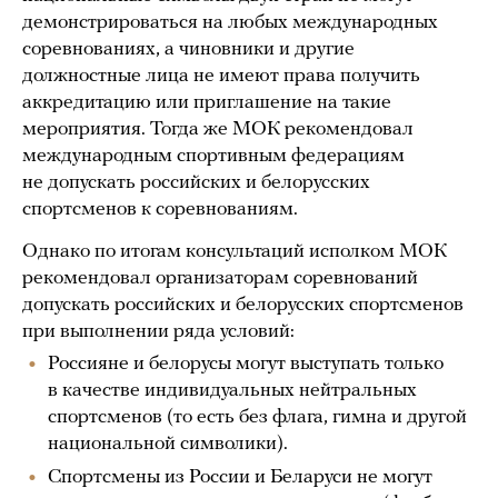
демонстрироваться на любых международных
соревнованиях, а чиновники и другие
должностные лица не имеют права получить
аккредитацию или приглашение на такие
мероприятия. Тогда же МОК рекомендовал
международным спортивным федерациям
не допускать российских и белорусских
спортсменов к соревнованиям.
Однако по итогам консультаций исполком МОК
рекомендовал организаторам соревнований
допускать российских и белорусских спортсменов
при выполнении ряда условий:
Россияне и белорусы могут выступать только
в качестве индивидуальных нейтральных
спортсменов (то есть без флага, гимна и другой
национальной символики).
Спортсмены из России и Беларуси не могут