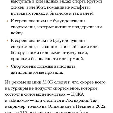
выступать в командных видах спорта (футбол,
хоккей, волейбол, командные эстафеты
в лыжных гонках и биатлоне и так далее).
К соревнованиям не будут допущены
спортсмены, которые активно поддерживали
войну.
К соревнованиям не будут допущены
спортсмены, связанные с российскими или
белорусскими силовыми структурами,
органами безопасности или армией.
Спортсмены должны выполнять
антидопинговые правила.
Из рекомендаций МОК следует, что, скорее всего,
на турниры не допустят спортсменов, которые
состоят в силовых ведомствах — ЦСКА
и «Динамо» — или числятся в Росгвардии. Так,
например, только на Олимпиаде в Пекине в 2022
году из 212 российских спортсменов (они