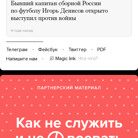
Бывший капитан сборной России
по футболу Игорь Денисов открыто
выступил против войны
4 года назад
Телеграм
Фейсбук
Твиттер
PDF
Magic link
Что-что?
Напишите нам