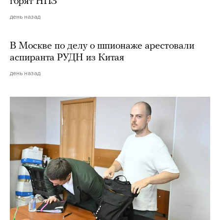
горят НПЗ
день назад
В Москве по делу о шпионаже арестовали
аспиранта РУДН из Китая
день назад