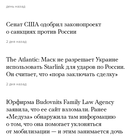
день назад
Сенат США одобрил законопроект
о санкциях против России
2 дня назад
The Atlantic: Маск не разрешает Украине
использовать Starlink для ударов по России.
Он считает, что «пора заключать сделку»
2 дня назад
Юрфирма Budovnits Family Law Agency
заявила, что ее сайт взломали. Ранее
«Медуза» обнаружила там информацию
о том, что она помогает уклоняться
от мобилизации — и этим занимается дочь