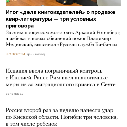
Итог «дела книгоиздателей» о продаже
квир-литературы — три условных
приговора
За этим процессом мог стоять Аркадий Ротенберг,
а избежать новых обвинений помог Владимир
Мединский, выяснила «Русская служба Би-би-си»
день назад
НОВОСТИ
Испания ввела пограничный контроль
с Италией. Ранее Рим ввел аналогичные
меры из-за миграционного кризиса в Сеуте
день назад
Россия второй раз за неделю нанесла удар
по Киевской области. Погибли три человека,
в том числе ребенок