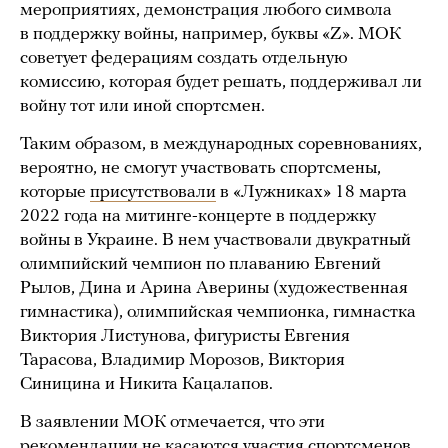
мероприятиях, демонстрация любого символа
в поддержку войны, например, буквы «Z». МОК
советует федерациям создать отдельную
комиссию, которая будет решать, поддерживал ли
войну тот или иной спортсмен.
Таким образом, в международных соревнованиях,
вероятно, не смогут участвовать спортсмены,
которые
присутствовали
в «Лужниках» 18 марта
2022 года на митинге-концерте в поддержку
войны в Украине. В нем участвовали двукратный
олимпийский чемпион по плаванию Евгений
Рылов, Дина и Арина Аверины (художественная
гимнастика), олимпийская чемпионка, гимнастка
Виктория Листунова, фигуристы Евгения
Тарасова, Владимир Морозов, Виктория
Синицина и Никита Кацалапов.
В заявлении МОК отмечается, что эти
рекомендации не касаются участия спортсменов