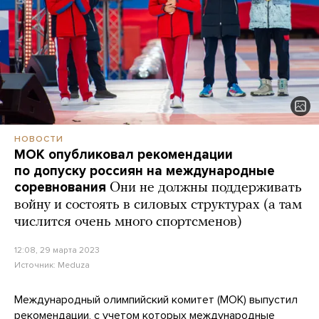
НОВОСТИ
МОК опубликовал рекомендации
по допуску россиян на международные
соревнования
Они не должны поддерживать
войну и состоять в силовых структурах (а там
числится очень много спортсменов)
12:08, 29 марта 2023
Источник:
Meduza
Международный олимпийский комитет (МОК) выпустил
рекомендации, с учетом которых международные