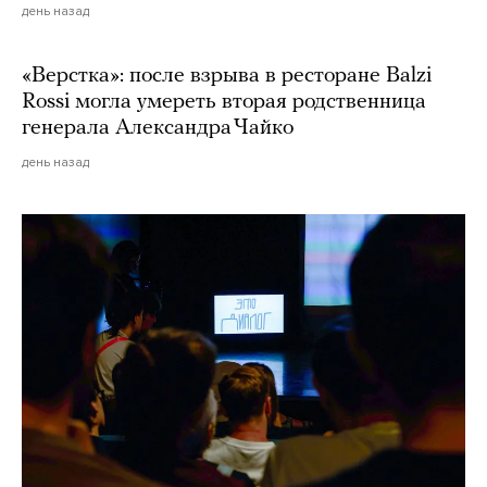
день назад
«Верстка»: после взрыва в ресторане Balzi
Rossi могла умереть вторая родственница
генерала Александра Чайко
день назад