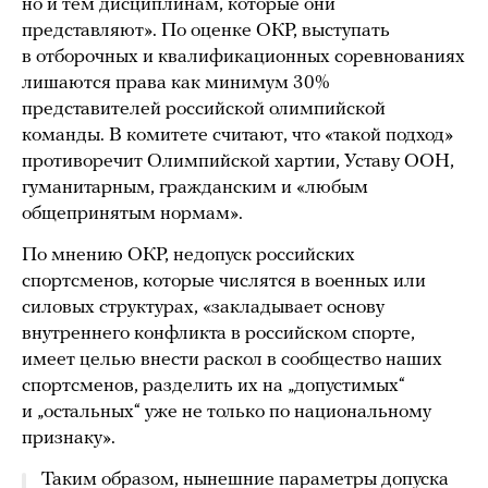
но и тем дисциплинам, которые они
представляют». По оценке ОКР, выступать
в отборочных и квалификационных соревнованиях
лишаются права как минимум 30%
представителей российской олимпийской
команды. В комитете считают, что «такой подход»
противоречит Олимпийской хартии, Уставу ООН,
гуманитарным, гражданским и «любым
общепринятым нормам».
По мнению ОКР, недопуск российских
спортсменов, которые числятся в военных или
силовых структурах, «закладывает основу
внутреннего конфликта в российском спорте,
имеет целью внести раскол в сообщество наших
спортсменов, разделить их на „допустимых“
и „остальных“ уже не только по национальному
признаку».
Таким образом, нынешние параметры допуска