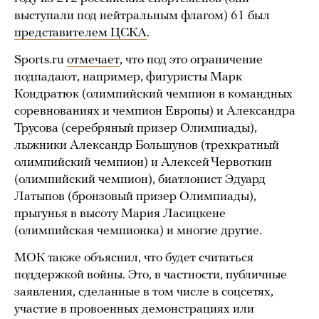
выступали под нейтральным флагом) 61 был
представителем ЦСКА
.
Sports.ru
отмечает
, что под это ограничение
подпадают, например, фигуристы Марк
Кондратюк (олимпийский чемпион в командных
соревнованиях и чемпион Европы) и Александра
Трусова (серебряный призер Олимпиады),
лыжники Александр Большунов (трехкратный
олимпийский чемпион) и Алексей Червоткин
(олимпийский чемпион), биатлонист Эдуард
Латыпов (бронзовый призер Олимпиады),
прыгунья в высоту Мария Ласицкене
(олимпийская чемпионка) и многие другие.
МОК также объяснил, что будет считаться
поддержкой войны. Это, в частности, публичные
заявления, сделанные в том числе в соцсетях,
участие в провоенных демонстрациях или