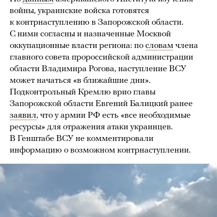
войны, украинские войска готовятся
к контрнаступлению в Запорожской области.
С ними согласны и назначенные Москвой
оккупационные власти региона: по
словам
члена
главного совета пророссийской администрации
области Владимира Рогова, наступление ВСУ
может начаться «в ближайшие дни».
Подконтрольный Кремлю врио главы
Запорожской области Евгений Балицкий ранее
заявил
, что у армии РФ есть «все необходимые
ресурсы» для отражения атаки украинцев.
В Генштабе ВСУ не комментировали
информацию о возможном контрнаступлении.