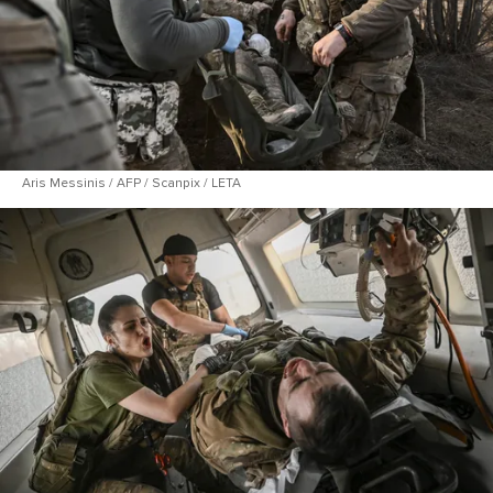
Aris Messinis / AFP / Scanpix / LETA