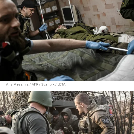
Aris Messinis / AFP / Scanpix / LETA