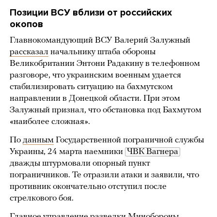
Позиции ВСУ вблизи от российских
окопов
Главнокомандующий ВСУ Валерий Залужный
рассказал
начальнику штаба обороны
Великобритании Энтони Радакину в телефонном
разговоре, что украинским военным удается
стабилизировать ситуацию на бахмутском
направлении в Донецкой области. При этом
Залужный признал, что обстановка под Бахмутом
«наиболее сложная».
По
данным
Государственной пограничной службы
Украины, 24 марта наемники
ЧВК Вагнера
дважды штурмовали опорный пункт
пограничников. Те отразили атаки и заявили, что
противник окончательно отступил после
стрелкового боя.
Главное управление разведки Минобороны