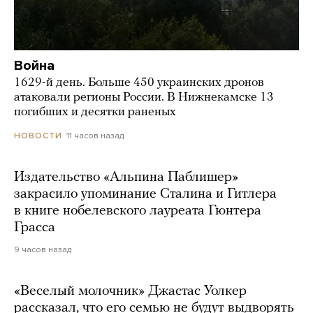
Война
1629-й день. Больше 450 украинских дронов
атаковали регионы России. В Нижнекамске 13
погибших и десятки раненых
11 часов назад
НОВОСТИ
Издательство «Альпина Паблишер»
закрасило упоминание Сталина и Гитлера
в книге нобелевского лауреата Гюнтера
Грасса
9 часов назад
«Веселый молочник» Джастас Уолкер
рассказал, что его семью не будут выдворять