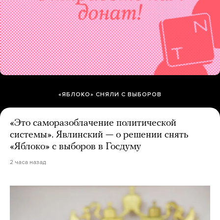
«ЯБЛОКО» СНЯЛИ С ВЫБОРОВ
«Это саморазоблачение политической
системы». Явлинский — о решении снять
«Яблоко» с выборов в Госдуму
2 часа назад