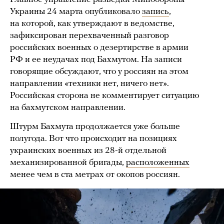
Украины 24 марта опубликовало
запись
,
на которой, как утверждают в ведомстве,
зафиксирован перехваченный разговор
российских военных о дезертирстве в армии
РФ и ее неудачах под Бахмутом. На записи
говорящие обсуждают, что у россиян на этом
направлении «техники нет, ничего нет».
Российская сторона не комментирует ситуацию
на бахмутском направлении.
Штурм Бахмута продолжается уже больше
полугода. Вот что происходит на позициях
украинских военных из 28-й отдельной
механизированной бригады,
расположенных
менее чем в ста метрах от окопов россиян.