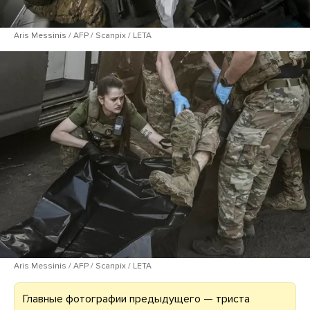
Aris Messinis / AFP / Scanpix / LETA
Aris Messinis / AFP / Scanpix / LETA
Главные фотографии предыдущего — триста