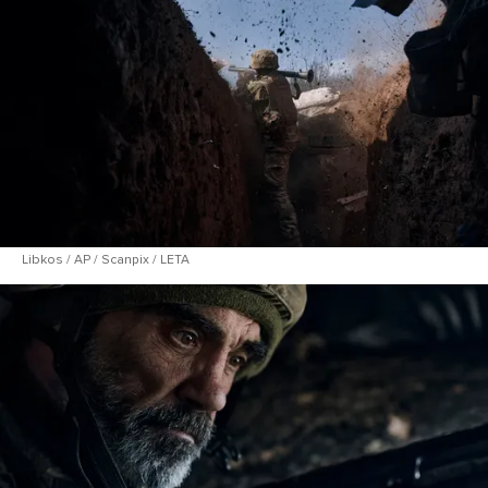
Libkos / AP / Scanpix / LETA