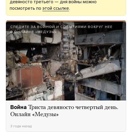
девяносто третьего — дня войны можно
посмотреть по
этой ссылке
.
СЛЕДИТЕ ЗА ВОЙНОЙ И СОБЫТИЯМИ ВОКРУГ НЕЕ
В ОНЛАЙНЕ «МЕДУЗЫ»
Война
Триста девяносто четвертый день.
Онлайн «Медузы»
3 года назад