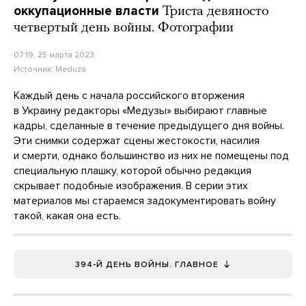
оккупационные власти
Триста девяносто
четвертый день войны. Фотографии
07:19, 25 марта 2023
Источник:
Meduza
Каждый день с начала российского вторжения
в Украину редакторы «Медузы» выбирают главные
кадры, сделанные в течение предыдущего дня войны.
Эти снимки содержат сцены жестокости, насилия
и смерти, однако большинство из них не помещены под
специальную плашку, которой обычно редакция
скрывает подобные изображения. В серии этих
материалов мы стараемся задокументировать войну
такой, какая она есть.
394-Й ДЕНЬ ВОЙНЫ. ГЛАВНОЕ