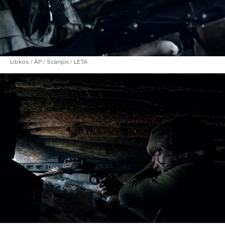
Libkos / AP / Scanpix / LETA