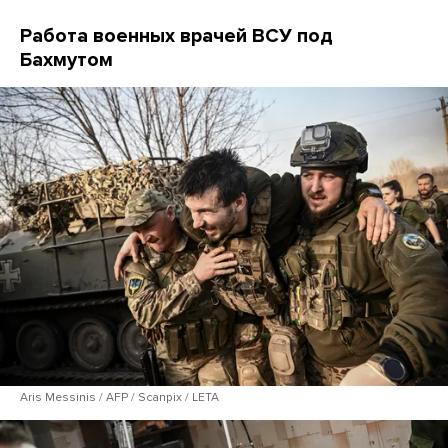
Работа военных врачей ВСУ под
Бахмутом
Aris Messinis / AFP / Scanpix / LETA