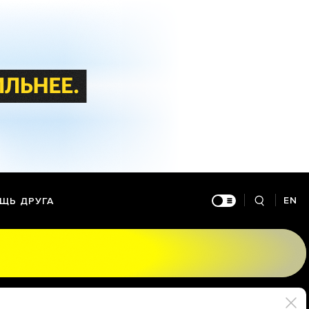
EN
ЩЬ ДРУГА