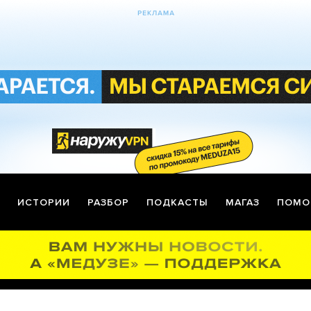
ИСТОРИИ
РАЗБОР
ПОДКАСТЫ
МАГАЗ
ПОМО