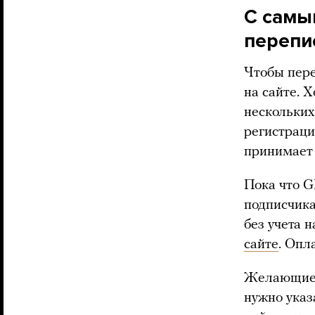
С самы
перепи
Чтобы пере
на сайте. 
нескольких
регистраци
принимает 
Пока что G
подписчика
без учета 
сайте
. Опл
Желающие 
нужно указ