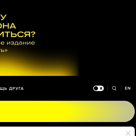
EN
ЩЬ ДРУГА