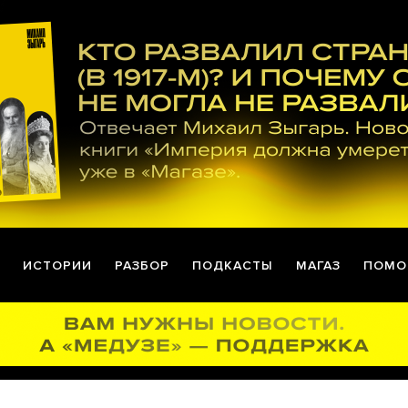
ИСТОРИИ
РАЗБОР
ПОДКАСТЫ
МАГАЗ
ПОМО