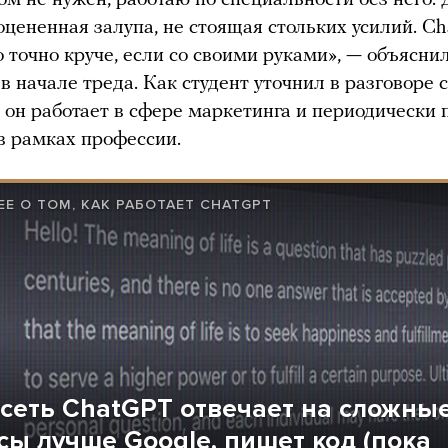
оцененная залупа, не стоящая стольких усилий. C
о точно круче, если со своими руками», — объясни
в начале треда. Как студент уточнил в разговоре с
 он работает в сфере маркетинга и периодически
в рамках профессии.
Е О ТОМ, КАК РАБОТАЕТ CHATGPT
сеть ChatGPT отвечает на сложны
сы лучше Google, пишет код (пока