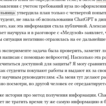
равления с учетом требований вуза по оформлени
ельница
утвердила план только с четвертой попытк
студент, не знала об использовании ChatGPT в ди
того, как эта информация стала публичной. Алекса
ет научрука и в разговоре с «Медузой» заявляет, 
бы ситуация негативно отразилась на ее дальнейше
 эксперименте задача была проверить, заметят ли
 написан с помощью нейросети]. Насколько эта р
считаться доступной для защиты? Я могу сравнит
 как студенты покупают работы и выдают их за свои
т научным руководителям: «За меня тут делают ра
вно посмотри, но другой человек ее отредактирует
же история про метод получения информации. Ch
ет не тратить время: ту же самую информацию я 