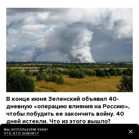
В конце июня Зеленский объявил 40-
дневную «операцию влияния на Россию»,
чтобы побудить ее закончить войну. 40
дней истекли. Что из этого вышло?
Максимально коротко
МЫ ИСПОЛЬЗУЕМ КУКИ!
ЧТО ЭТО ЗНАЧИТ?