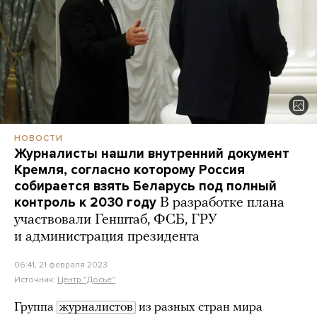
НОВОСТИ
Журналисты нашли внутренний документ
Кремля, согласно которому Россия
собирается взять Беларусь под полный
контроль к 2030 году
В разработке плана
участвовали Генштаб, ФСБ, ГРУ
и администрация президента
06:41, 21 февраля 2023
Источник:
Центр "Досье"
Группа
журналистов
из разных стран мира