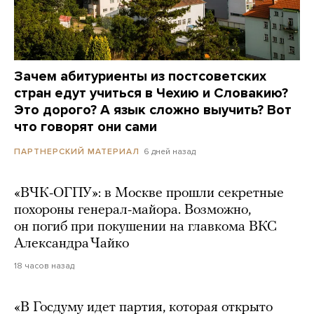
Зачем абитуриенты из постсоветских
стран едут учиться в Чехию и Словакию?
Это дорого? А язык сложно выучить? Вот
что говорят они сами
6 дней назад
ПАРТНЕРСКИЙ МАТЕРИАЛ
«ВЧК-ОГПУ»: в Москве прошли секретные
похороны генерал-майора. Возможно,
он погиб при покушении на главкома ВКС
Александра Чайко
18 часов назад
«В Госдуму идет партия, которая открыто