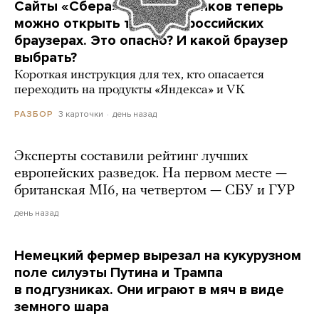
Сайты «Сбера» и других банков теперь
можно открыть только в российских
браузерах. Это опасно? И какой браузер
выбрать?
Короткая инструкция для тех, кто опасается
переходить на продукты «Яндекса» и VK
3 карточки
день назад
РАЗБОР
Эксперты составили рейтинг лучших
европейских разведок. На первом месте —
британская MI6, на четвертом — СБУ и ГУР
день назад
Немецкий фермер вырезал на кукурузном
поле силуэты Путина и Трампа
в подгузниках. Они играют в мяч в виде
земного шара