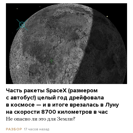
Часть ракеты SpaceX (размером
с автобус!) целый год дрейфовала
в космосе — и в итоге врезалась в Луну
на скорости 8700 километров в час
Не опасно ли это для Земли?
17 часов назад
РАЗБОР