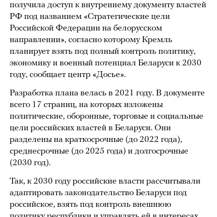
получила доступ к внутреннему документу властей
РФ под названием «Стратегические цели
Российской Федерации на белорусском
направлении», согласно которому Кремль
планирует взять под полный контроль политику,
экономику и военный потенциал Беларуси к 2030
году, сообщает центр «Досье».
Разработка плана велась в 2021 году. В документе
всего 17 страниц, на которых изложены
политические, оборонные, торговые и социальные
цели российских властей в Беларуси. Они
разделены на краткосрочные (до 2022 года),
среднесрочные (до 2025 года) и долгосрочные
(2030 год).
Так, к 2030 году российские власти рассчитывали
адаптировать законодательство Беларуси под
российское, взять под контроль внешнюю
политику республики и управлять ей в интересах