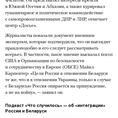
Филатов. Он представлял интересы Кремля
в Южной Осетии и Абхазии, а также курировал
гуманитарное и политическое взаимодействие
с самопровозглашенными ДНР и ЛНР, отмечает
центр «Досье».
Журналисты показали документ внешним
экспертам, которые подтвердили, что он выглядит
правдоподобно и его следует рассматривать
всерьез. В частности, такое мнение высказал посол
США в Организации по безопасности
и сотрудничеству в Европе (ОБСЕ) Майкл
Карпентер: «Цели России в отношении Беларуси
те же, что и в отношении Украины, только в случае
с Беларусью Россия опирается на принуждение,
а не на войну», — заявил он.
Подкаст «Что случилось» — об «интеграции»
России и Беларуси