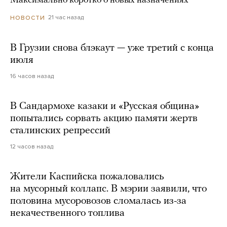
Максимально коротко о новых назначениях
21 час назад
НОВОСТИ
В Грузии снова блэкаут — уже третий с конца
июля
16 часов назад
В Сандармохе казаки и «Русская община»
попытались сорвать акцию памяти жертв
сталинских репрессий
12 часов назад
Жители Каспийска пожаловались
на мусорный коллапс. В мэрии заявили, что
половина мусоровозов сломалась из-за
некачественного топлива