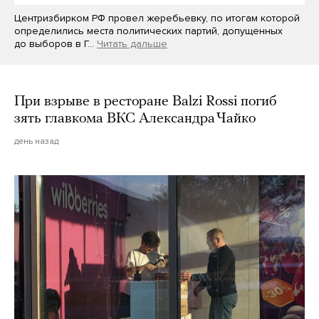
Центризбирком РФ провел жеребьевку, по итогам которой
определились места политических партий, допущенных
до выборов в Г…
Читать дальше
При взрыве в ресторане Balzi Rossi погиб
зять главкома ВКС Александра Чайко
день назад