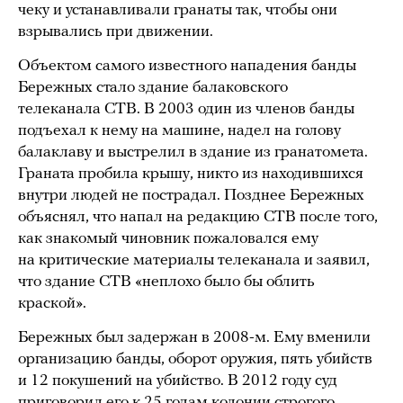
чеку и устанавливали гранаты так, чтобы они
взрывались при движении.
Объектом самого известного нападения банды
Бережных стало здание балаковского
телеканала СТВ. В 2003 один из членов банды
подъехал к нему на машине, надел на голову
балаклаву и выстрелил в здание из гранатомета.
Граната пробила крышу, никто из находившихся
внутри людей не пострадал. Позднее Бережных
объяснял, что напал на редакцию СТВ после того,
как знакомый чиновник пожаловался ему
на критические материалы телеканала и заявил,
что здание СТВ «неплохо было бы облить
краской».
Бережных был задержан в 2008-м. Ему вменили
организацию банды, оборот оружия, пять убийств
и 12 покушений на убийство. В 2012 году суд
приговорил
его к 25 годам колонии строгого