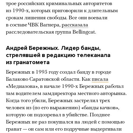
трое российских криминальных авторитетов
из 1990-х, которых приговорили к длительным
срокам лишения свободы. Все они воевали
в составе ЧВК Вагнера,
рассказала
расследовательская группа Bellingcat.
Андрей Бережных. Лидер банды,
стрелявшей в редакцию телеканала
из гранатомета
Бережных в 1995 году создал банду в городе
Балаково Саратовской области. Как
писала
«Медиазона», в начале 1990-х Бережных работал
там водителем замдиректора местного авторынка.
Когда того убили, Бережных застрелил трех
человек из (по его выражению) «банды качков»,
которую он подозревал в убийстве. Позднее
Бережных не раз покушался на людей с помощью
гранат — он сам или его подручные выдергивали