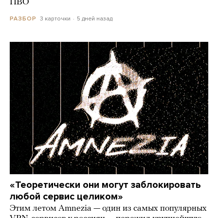
ПВО
3 карточки
5 дней назад
РАЗБОР
«Теоретически они могут заблокировать
любой сервис целиком»
Этим летом Amnezia — один из самых популярных