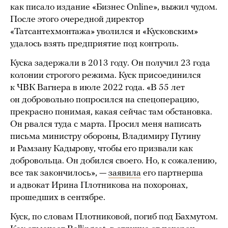
как писало издание «Бизнес
Online», выжил чудом.
После этого очередной директор
«Татсантехмонтажа» уволился и «Кусковским»
удалось взять предприятие под контроль.
Куска задержали в 2013 году. Он получил 23 года
колонии строгого режима. Куск присоединился
к ЧВК Вагнера в июле 2022 года. «В 55 лет
он добровольно попросился на спецоперацию,
прекрасно понимая, какая сейчас там обстановка.
Он рвался туда с марта. Просил меня написать
письма министру обороны, Владимиру Путину
и Рамзану Кадырову, чтобы его призвали как
добровольца. Он добился своего. Но, к сожалению,
все так закончилось», —
заявила
его партнерша
и адвокат Ирина Плотникова на похоронах,
прошедших в сентябре.
Куск, по словам Плотниковой, погиб под Бахмутом.