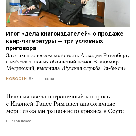
Итог «дела книгоиздателей» о продаже
квир-литературы — три условных
приговора
За этим процессом мог стоять Аркадий Ротенберг,
а избежать новых обвинений помог Владимир
Мединский, выяснила «Русская служба Би-би-си»
8 часов назад
НОВОСТИ
Испания ввела пограничный контроль
с Италией. Ранее Рим ввел аналогичные
меры из-за миграционного кризиса в Сеуте
8 часов назад