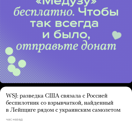
WSJ: разведка США связала с Россией
беспилотник со взрывчаткой, найденный
в Лейпциге рядом с украинским самолетом
час назад