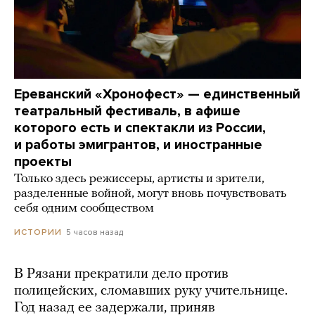
Ереванский «Хронофест» — единственный
театральный фестиваль, в афише
которого есть и спектакли из России,
и работы эмигрантов, и иностранные
проекты
Только здесь режиссеры, артисты и зрители,
разделенные войной, могут вновь почувствовать
себя одним сообществом
5 часов назад
ИСТОРИИ
В Рязани прекратили дело против
полицейских, сломавших руку учительнице.
Год назад ее задержали, приняв