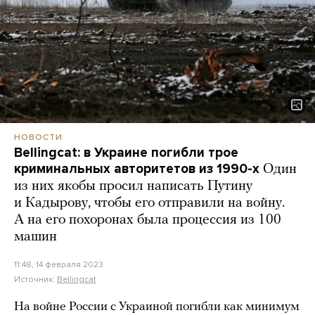
НОВОСТИ
Bellingcat: в Украине погибли трое
криминальных авторитетов из 1990-х
Один
из них якобы просил написать Путину
и Кадырову, чтобы его отправили на войну.
А на его похоронах была процессия из 100
машин
11:48, 14 февраля 2023
Источник:
Bellingcat
На войне России с Украиной погибли как минимум