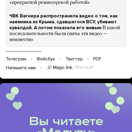
«прекрасной режиссерской работой»
ЧВК Вагнера распространила видео о том, как
наемника из Крыма, сдавшегося ВСУ, убивают
кувалдой. А потом показала его живым
В какой
последовательности были сняты эти видео —
неизвестно
Телеграм
Фейсбук
Твиттер
PDF
Magic link
Что-что?
Напишите нам