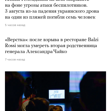
на фоне угрозы атаки беспилотников.
3 августа из-за падения украинского дрона
на один из пляжей погибли семь человек
5 часов назад
«Верстка»: после взрыва в ресторане Balzi
Rossi могла умереть вторая родственница
генерала Александра Чайко
7 часов назад