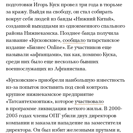
подготовки Игорь Куск провел три года в тюрьме
за кражу. Выйдя на свободу, он стал собирать
вокруг себя людей из банды «Нижний Китай»,
созданной выходцами из одноименного спального
района Нижнекамска. Позднее банда получила
название «Кусковские»,
сообщало
татарстанское
издание «Бизнес
Online». Ее участников еще
называли «афганцами», так как, помимо Куска,
среди них было еще несколько бывших
военнослужащих из Афганистана.
«Кусковские» приобрели наибольшую известность
из-за попыток поставить под свой контроль
крупное нижнекамское предприятие
«Татсантехмонтаж», которое
участвовало
в программе ликвидации ветхого жилья. В 2000-
2005 годах члены ОПГ убили двух директоров
компании и заказали нападение на заместителя
директора. Он был избит железными прутами и,