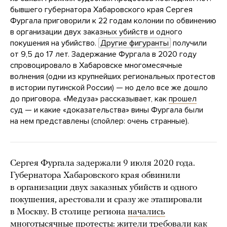
бывшего губернатора Хабаровского края Сергея
Фургала приговорили к 22 годам колонии по обвинению
в организации двух заказных убийств и одного
покушения на убийство.
Другие фигуранты
получили
от 9,5 до 17 лет. Задержание Фургала в 2020 году
спровоцировало в Хабаровске многомесячные
волнения (одни из крупнейших региональных протестов
в истории путинской России) — но дело все же дошло
до приговора. «Медуза» рассказывает, как
прошел
суд — и какие «доказательства» вины Фургала были
на нем представлены (спойлер: очень странные).
Сергея Фургала задержали 9 июля 2020 года.
Губернатора Хабаровского края обвинили
в организации двух заказных убийств и одного
покушения, арестовали и сразу же этапировали
в Москву. В столице региона
начались
многотысячные протесты: жители требовали как