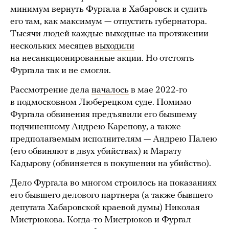
минимум вернуть Фургала в Хабаровск и судить
его там, как максимум — отпустить губернатора.
Тысячи людей каждые выходные на протяжении
нескольких месяцев
выходили
на несанкционированные акции. Но отстоять
Фургала так и не смогли.
Рассмотрение дела
началось
в мае 2022-го
в подмосковном Люберецком суде. Помимо
Фургала обвинения предъявили его бывшему
подчиненному Андрею Карепову, а также
предполагаемым исполнителям — Андрею Палею
(его обвиняют в двух убийствах) и Марату
Кадырову (обвиняется в покушении на убийство).
Дело Фургала во многом строилось на показаниях
его бывшего делового партнера (а также бывшего
депутата Хабаровской краевой думы) Николая
Мистрюкова. Когда-то Мистрюков и Фургал