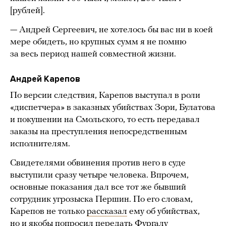
[рублей].
— Андрей Сергеевич, не хотелось бы вас ни в коей
мере обидеть, но крупных сумм я не помню
за весь период нашей совместной жизни.
Андрей Карепов
По версии следствия, Карепов выступал в роли
«диспетчера» в заказных убийствах Зори, Булатова
и покушении на Смольского, то есть передавал
заказы на преступления непосредственным
исполнителям.
Свидетелями обвинения против него в суде
выступили сразу четыре человека. Впрочем,
основные показания дал все тот же бывший
сотрудник угрозыска Першин. По его словам,
Карепов не только
рассказал
ему об убийствах,
но и якобы попросил передать Фургалу