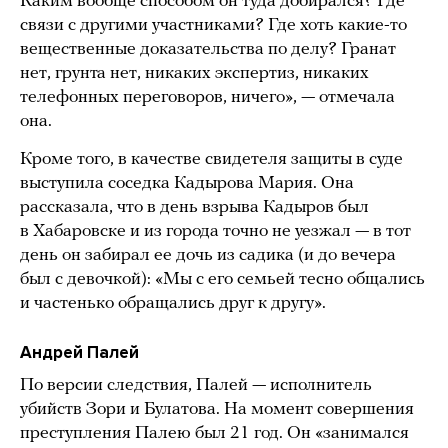
Каким вообще способом он туда добирался? Где
связи с другими участниками? Где хоть какие-то
вещественные доказательства по делу? Гранат
нет, грунта нет, никаких экспертиз, никаких
телефонных переговоров, ничего», — отмечала
она.
Кроме того, в качестве свидетеля защиты в суде
выступила соседка Кадырова Мария. Она
рассказала, что в день взрыва Кадыров был
в Хабаровске и из города точно не уезжал — в тот
день он забирал ее дочь из садика (и до вечера
был с девочкой): «Мы с его семьей тесно общались
и частенько обращались друг к другу».
Андрей Палей
По версии следствия, Палей — исполнитель
убийств Зори и Булатова. На момент совершения
преступления Палею был 21 год. Он «занимался