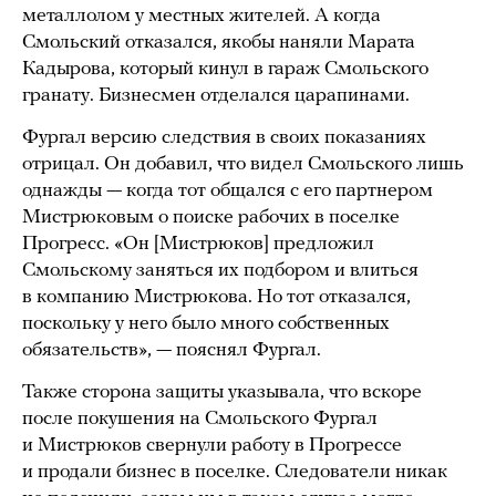
металлолом у местных жителей. А когда
Смольский отказался, якобы наняли Марата
Кадырова, который кинул в гараж Смольского
гранату. Бизнесмен отделался царапинами.
Фургал версию следствия в своих показаниях
отрицал. Он добавил, что видел Смольского лишь
однажды — когда тот общался с его партнером
Мистрюковым о поиске рабочих в поселке
Прогресс. «Он [Мистрюков] предложил
Смольскому заняться их подбором и влиться
в компанию Мистрюкова. Но тот отказался,
поскольку у него было много собственных
обязательств», — пояснял Фургал.
Также сторона защиты указывала, что вскоре
после покушения на Смольского Фургал
и Мистрюков свернули работу в Прогрессе
и продали бизнес в поселке. Следователи никак