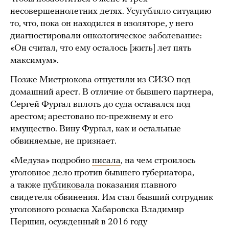
несовершеннолетних детях. Усугубляло ситуацию
то, что, пока он находился в изоляторе, у него
диагностировали онкологическое заболевание:
«Он считал, что ему осталось [жить] лет пять
максимум».
Позже Мистрюкова отпустили из СИЗО под
домашний арест. В отличие от бывшего партнера,
Сергей Фургал вплоть до суда оставался под
арестом; арестовано по-прежнему и его
имущество. Вину Фургал, как и остальные
обвиняемые, не признает.
«Медуза» подробно
писала
, на чем строилось
уголовное дело против бывшего губернатора,
а также
публиковала
показания главного
свидетеля обвинения. Им стал бывший сотрудник
уголовного розыска Хабаровска Владимир
Першин, осужденный в 2016 году