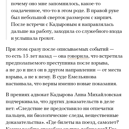
почему оно мне запомнилось, какое-то
озадаченное, что-то в этом роде. В правой руке
был небольшой сверток размером с кирпич.
После встречи с Кадыровым я направлялась
дальше на работу, заходила со служебного входа
и услышала грохот.
При этом сразу после описываемых событий —
то есть 15 лет назад — она
говорила
, что встретила
предполагаемого преступника после взрыва,
а не до и шел он в другом направлении — от места
взрыва, а не к нему. В суде Емельянова
настаивала, что верны именно новые показания.
В прениях адвокат Кадырова Анна Михайловская
подчеркивала, что других доказательств в деле
нет: «Следствие не предоставило ни отпечатки
пальцев, ни биологические следы, вещественные
доказательства». «Где билеты на поезд, самолет?