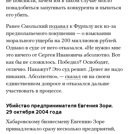
не пояснили, зачем им в таком случае могло
понадобиться запугивать конкурента и пытаться
его убить.
Ранее Смольский
подавал
к Фургалу иск из-за
предполагаемого покушении — о взыскании
морального ущерба на 200 миллионов рублей.
Однако в суде от него отказался. «Не нужно мне
это ничего от Сергея Ивановича абсолютно. Вот
как бы не сложилось. Победил? Освободят,
отлично. Накажут? Это суд решит. Денег не надо
никаких. Абсолютно», —
сказал
он на своем
единственном допросе и отказался дальше
участвовать в процессе.
Убийство предпринимателя Евгения Зори.
29 октября 2004 года
Хабаровскому бизнесмену Евгению Зоре
принадлежало сразу несколько предприятий,