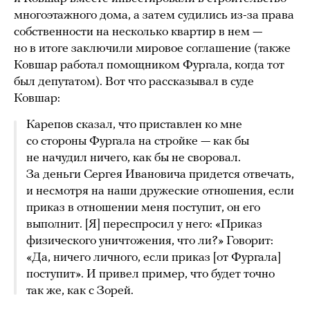
многоэтажного дома, а затем судились из-за права
собственности на несколько квартир в нем —
но в итоге заключили мировое соглашение (также
Ковшар работал помощником Фургала, когда тот
был депутатом). Вот что рассказывал в суде
Ковшар:
Карепов сказал, что приставлен ко мне
со стороны Фургала на стройке — как бы
не начудил ничего, как бы не своровал.
За деньги Сергея Ивановича придется отвечать,
и несмотря на наши дружеские отношения, если
приказ в отношении меня поступит, он его
выполнит. [Я] переспросил у него: «Приказ
физического уничтожения, что ли?» Говорит:
«Да, ничего личного, если приказ [от Фургала]
поступит». И привел пример, что будет точно
так же, как с Зорей.