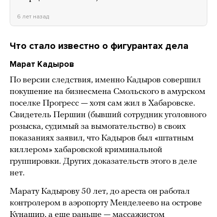
6 лет назад
Что стало известно о фигурантах дела
Марат Кадыров
По версии следствия, именно Кадыров совершил
покушение на бизнесмена Смольского в амурском
поселке Прогресс — хотя сам жил в Хабаровске.
Свидетель Першин (бывший сотрудник уголовного
розыска, судимый за вымогательство) в своих
показаниях заявил, что Кадыров был «штатным
киллером» хабаровской криминальной
группировки. Других доказательств этого в деле
нет.
Марату Кадырову 50 лет, до ареста он работал
контролером в аэропорту Менделеево на острове
Кунашир, а еще раньше — массажистом