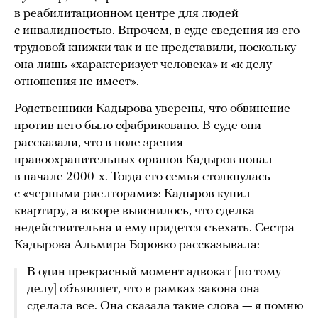
в реабилитационном центре для людей
с инвалидностью. Впрочем, в суде сведения из его
трудовой книжки так и не представили, поскольку
она лишь «характеризует человека» и «к делу
отношения не имеет».
Родственники Кадырова уверены, что обвинение
против него было сфабриковано. В суде они
рассказали, что в поле зрения
правоохранительных органов Кадыров попал
в начале 2000-х. Тогда его семья столкнулась
с «черными риелторами»: Кадыров купил
квартиру, а вскоре выяснилось, что сделка
недействительна и ему придется съехать. Сестра
Кадырова Альмира Боровко рассказывала:
В один прекрасный момент адвокат [по тому
делу] объявляет, что в рамках закона она
сделала все. Она сказала такие слова — я помню