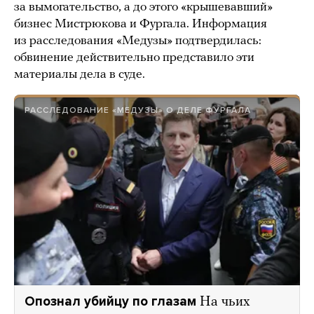
за вымогательство, а до этого «крышевавший»
бизнес Мистрюкова и Фургала. Информация
из расследования «Медузы» подтвердилась:
обвинение действительно представило эти
материалы дела в суде.
РАССЛЕДОВАНИЕ «МЕДУЗЫ» О ДЕЛЕ ФУРГАЛА
Опознал убийцу по глазам
На чьих