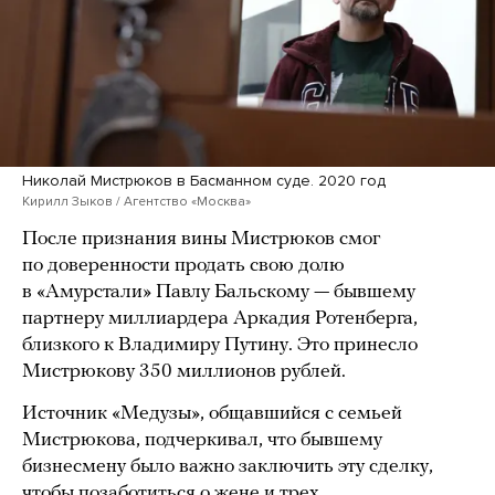
Николай Мистрюков в Басманном суде. 2020 год
Кирилл Зыков / Агентство «Москва»
После признания вины Мистрюков смог
по доверенности продать свою долю
в «Амурстали» Павлу Бальскому — бывшему
партнеру миллиардера Аркадия Ротенберга,
близкого к Владимиру Путину. Это принесло
Мистрюкову 350 миллионов рублей.
Источник «Медузы», общавшийся с семьей
Мистрюкова, подчеркивал, что бывшему
бизнесмену было важно заключить эту сделку,
чтобы позаботиться о жене и трех