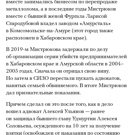
вместе занимались бизнесом по перепродаже
металлолома, а в последние годы Мистрюков
вместе с бывшей женой Фургала Ларисой
Стародубовой владел заводом «Амурсталь»
в Комсомольске-на-Амуре (этот город также
расположен в Хабаровском крае).
В 2019-м Мистрюкова задержали по делу
об организации серии убийств предпринимателей
в Хабаровском крае и Амурской области в 2004–
2005 годах. Сначала он отрицал свою вину.
Но затем в СИЗО перестали пускать адвокатов,
нанятых семьей обвиняемого. В итоге Мистрюков
дал признательные показания.
Причем сделал он это после того, как в дело
вошел адвокат Алексей Ульянов — ранее
он защищал бывшего главу Удмуртии Алексея
Соловьева, осужденного на 10 лет за получение
взятки (освобожден от наказания по состоянию