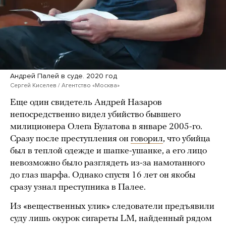
Андрей Палей в суде. 2020 год
Сергей Киселев / Агентство «Москва»
Еще один свидетель Андрей Назаров
непосредственно видел убийство бывшего
милиционера Олега Булатова в январе 2005-го.
Сразу после преступления он
говорил
, что убийца
был в теплой одежде и шапке-ушанке, а его лицо
невозможно было разглядеть из-за намотанного
до глаз шарфа. Однако спустя 16 лет он якобы
сразу узнал преступника в Палее.
Из «вещественных улик» следователи предъявили
суду лишь окурок сигареты LM, найденный рядом