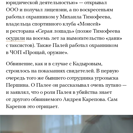
юридической деятельностью» — открывал
ООО и получал лицензии, а по воскресеньям
работал охранником у Михаила Тимофеева,
владельца спортивного клуба «Моисей»
и ресторана «Серая лошадь» (позже Тимофеева
осудили
на восемь лет за вымогательство «дани»
с таксистов). Также Палей работал охранником
в ЧОП «Прощай, оружие».
Обвинение, как и в случае с Кадыровым,
строилось на показаниях свидетелей. В первую
очередь того же бывшего сотрудника угрозыска
Першина. О Палее он рассказывал очень путано —
и заявлял, что о роли Палея в убийства знает
от другого обвиняемого Андрея Карепова. Сам
Карепов это отрицает.