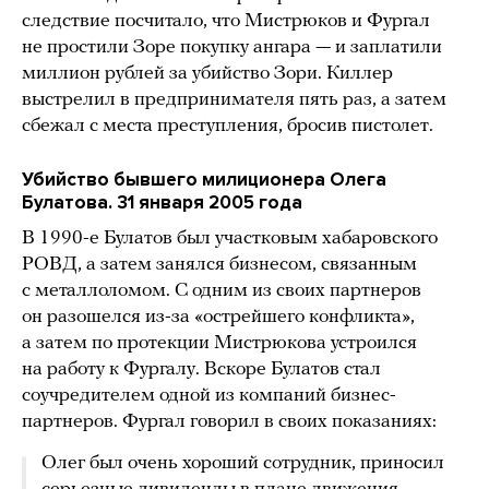
следствие посчитало, что Мистрюков и Фургал
не простили Зоре покупку ангара — и заплатили
миллион рублей за убийство Зори. Киллер
выстрелил в предпринимателя пять раз, а затем
сбежал с места преступления, бросив пистолет.
Убийство бывшего милиционера Олега
Булатова. 31 января 2005 года
В 1990-е Булатов был участковым хабаровского
РОВД, а затем занялся бизнесом, связанным
с металлоломом. С одним из своих партнеров
он разошелся из-за «острейшего конфликта»,
а затем по протекции Мистрюкова устроился
на работу к Фургалу. Вскоре Булатов стал
соучредителем одной из компаний бизнес-
партнеров. Фургал говорил в своих показаниях:
Олег был очень хороший сотрудник, приносил