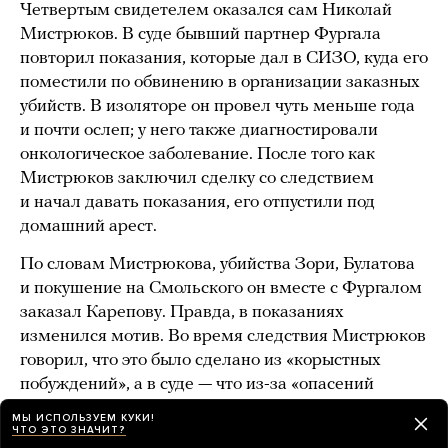
Четвертым свидетелем оказался сам Николай
Мистрюков. В суде бывший партнер Фургала
повторил показания, которые дал в СИЗО, куда его
поместили по обвинению в организации заказных
убийств. В изоляторе он провел чуть меньше года
и почти ослеп; у него также диагностировали
онкологическое заболевание. После того как
Мистрюков заключил сделку со следствием
и начал давать показания, его отпустили под
домашний арест.
По словам Мистрюкова, убийства Зори, Булатова
и покушение на Смольского он вместе с Фургалом
заказал Карепову. Правда, в показаниях
изменился мотив. Во время следствия Мистрюков
говорил, что это было сделано из «корыстных
побуждений», а в суде — что из-за «опасений
за свою безопасность».
МЫ ИСПОЛЬЗУЕМ КУКИ!
ЧТО ЭТО ЗНАЧИТ?