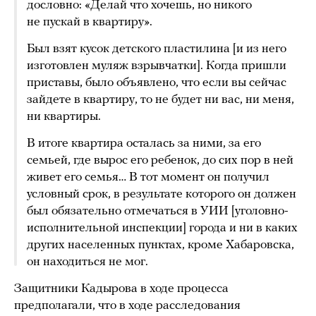
дословно: «Делай что хочешь, но никого
не пускай в квартиру».
Был взят кусок детского пластилина [и из него
изготовлен муляж взрывчатки]. Когда пришли
приставы, было объявлено, что если вы сейчас
зайдете в квартиру, то не будет ни вас, ни меня,
ни квартиры.
В итоге квартира осталась за ними, за его
семьей, где вырос его ребенок, до сих пор в ней
живет его семья… В тот момент он получил
условный срок, в результате которого он должен
был обязательно отмечаться в УИИ [уголовно-
исполнительной инспекции] города и ни в каких
других населенных пунктах, кроме Хабаровска,
он находиться не мог.
Защитники Кадырова в ходе процесса
предполагали, что в ходе расследования