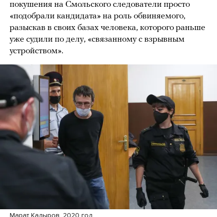
покушения на Смольского следователи просто
«подобрали кандидата» на роль обвиняемого,
разыскав в своих базах человека, которого раньше
уже судили по делу, «связанному с взрывным
устройством».
Марат Кадыров. 2020 год