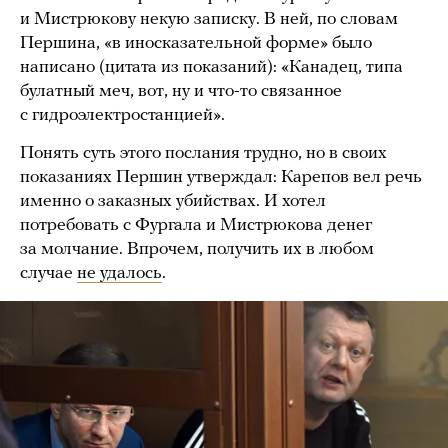
и Мистрюкову некую записку. В ней, по словам
Першина, «в иносказательной форме» было
написано (цитата из показаний): «Канадец, типа
булатный меч, вот, ну и что-то связанное
с гидроэлектростанцией».
Понять суть этого послания трудно, но в своих
показаниях Першин утверждал: Карепов вел речь
именно о заказных убийствах. И хотел
потребовать с Фургала и Мистрюкова денег
за молчание. Впрочем, получить их в любом
случае
не удалось
.