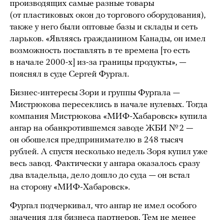
производящих самые разные товары
(от пластиковых окон до торгового оборудования),
также у него были оптовые базы и склады и сеть
ларьков. «Являясь гражданином Канады, он имел
возможность поставлять в те времена [то есть
в начале 2000-х] из-за границы продукты», —
пояснял в суде Сергей Фургал.
Бизнес-интересы Зори и группы Фургала —
Мистрюкова пересеклись в начале нулевых. Тогда
компания Мистрюкова «МИФ-Хабаровск» купила
ангар на обанкротившемся заводе ЖБИ № 2 —
он обошелся предпринимателю в 248 тысяч
рублей. А спустя несколько недель Зоря купил уже
весь завод. Фактически у ангара оказалось сразу
два владельца, дело дошло до суда — он встал
на сторону «МИФ-Хабаровск».
Фургал подчеркивал, что ангар не имел особого
значения для бизнеса партнеров. Тем не менее