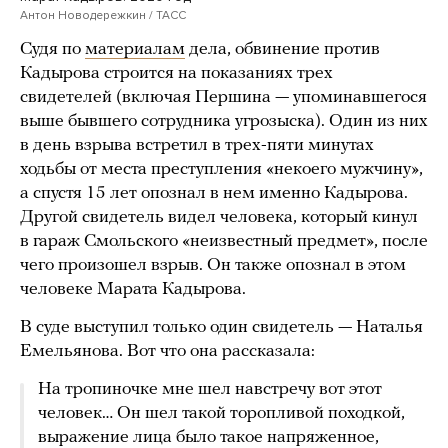
Антон Новодережкин / ТАСС
Судя по
материалам
дела, обвинение против
Кадырова строится на показаниях трех
свидетелей (включая Першина — упоминавшегося
выше бывшего сотрудника угрозыска). Один из них
в день взрыва встретил в трех-пяти минутах
ходьбы от места преступления «некоего мужчину»,
а спустя 15 лет опознал в нем именно Кадырова.
Другой свидетель видел человека, который кинул
в гараж Смольского «неизвестный предмет», после
чего произошел взрыв. Он также опознал в этом
человеке Марата Кадырова.
В суде выступил только один свидетель — Наталья
Емельянова. Вот что она рассказала:
На тропиночке мне шел навстречу вот этот
человек… Он шел такой торопливой походкой,
выражение лица было такое напряженное,