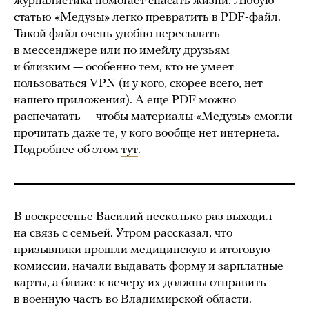
журналистика помогает спасать жизни. Любую
статью «Медузы» легко превратить в PDF-файл.
Такой файл очень удобно пересылать
в мессенджере или по имейлу друзьям
и близким — особенно тем, кто не умеет
пользоваться VPN (и у кого, скорее всего, нет
нашего приложения). А еще PDF можно
распечатать — чтобы материалы «Медузы» смогли
прочитать даже те, у кого вообще нет интернета.
Подробнее об этом
тут
.
В воскресенье Василий несколько раз выходил
на связь с семьей. Утром рассказал, что
призывники прошли медицинскую и итоговую
комиссии, начали выдавать форму и зарплатные
карты, а ближе к вечеру их должны отправить
в военную часть во Владимирской области.