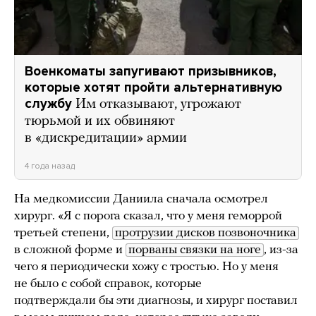
Военкоматы запугивают призывников,
которые хотят пройти альтернативную
службу
Им отказывают, угрожают
тюрьмой и их обвиняют
в «дискредитации» армии
4 года назад
На медкомиссии Даниила сначала осмотрел
хирург. «Я с порога сказал, что у меня геморрой
третьей степени,
протрузии дисков позвоночника
в сложной форме и
порваны связки на ноге
, из-за
чего я периодически хожу с тростью. Но у меня
не было с собой справок, которые
подтверждали бы эти диагнозы, и хирург поставил