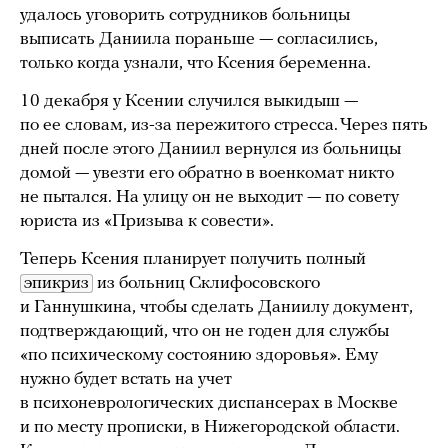
удалось уговорить сотрудников больницы
выписать Даниила пораньше — согласились,
только когда узнали, что Ксения беременна.
10 декабря у Ксении случился выкидыш —
по ее словам, из-за пережитого стресса. Через пять
дней после этого Даниил вернулся из больницы
домой — увезти его обратно в военкомат никто
не пытался. На улицу он не выходит — по совету
юриста из «Призыва к совести».
Теперь Ксения планирует получить полный
эпикриз
из больниц Склифосовского
и Ганнушкина, чтобы сделать Даниилу документ,
подтверждающий, что он не годен для службы
«по психическому состоянию здоровья». Ему
нужно будет встать на учет
в психоневрологических диспансерах в Москве
и по месту прописки, в Нижегородской области.