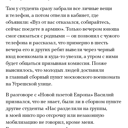
Там у студента сразу забрали все личные вещи
и телефон, а потом отвели в кабинет, где
объявили: «Вуз от вас отказался, собирайтесь,
сейчас поедете в армию». Только вечером юноша
смог связаться с родными — он позвонил с чужого
телефона и рассказал, что примерно в шесть
вечера его и других ребят вывели через черный
вход военкомата и куда-то увезли, а утром с ними
будет общаться призывная комиссия. Позже
выяснилось, что молодых людей доставили
в главный сборный пункт московского военкомата
на Угрешской улице.
В разговоре с «Новой газетой Европа» Василий
признался, что не знает, были ли в сборном пункте
другие студенты: «Нас разделили на группы,
в моей никто про отсрочку или незаконную
мобилизацию не говорил, кроме меня.