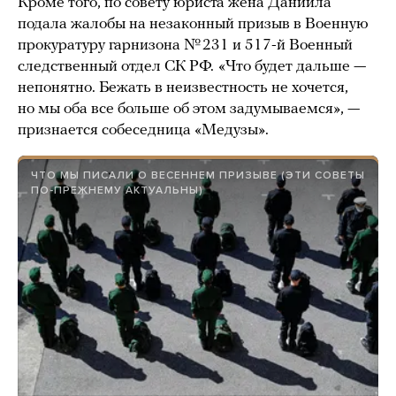
Кроме того, по совету юриста жена Даниила
подала жалобы на незаконный призыв в Военную
прокуратуру гарнизона № 231 и 517-й Военный
следственный отдел СК РФ.
«Что будет дальше —
непонятно. Бежать в неизвестность не хочется,
но мы оба все больше об этом задумываемся», —
признается собеседница «Медузы».
ЧТО МЫ ПИСАЛИ О ВЕСЕННЕМ ПРИЗЫВЕ (ЭТИ СОВЕТЫ
ПО-ПРЕЖНЕМУ АКТУАЛЬНЫ)