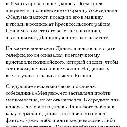
избежать проверки не удалось. Посмотрев
документы, полицейские отобрали у собеседника
«Медузы» паспорт, посадили его в машину
и увезли в военкомат Красносельского района.
Причем о том, что его везут не в полицию,
а в военкомат, Даниил узнал только на месте.
На входе в военкомат Даниила попросили сдать
телефон, но он отказался, поэтому к нему
приставили полицейского, который следил, чтобы
тот никому не писал и не звонил. Но Даниилу
все же удавалось писать жене Ксении.
Следующие несколько часов, по словам
собеседника «Медузы», его заставляли пройти
медкомиссию, но он отказывался. В середине дня
приехал человек из управы Таганского района и,
как утверждает Даниил, поставил его перед
фактом: нужно либо пройти медкомиссию, либо