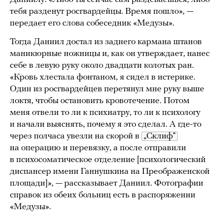
тебя разденут росгвардейцы. Время пошло», —
передает его слова собеседник «Медузы».
Тогда Даниил достал из заднего кармана штанов
маникюрные ножницы и, как он утверждает, нанес
себе в левую руку около двадцати колотых ран.
«Кровь хлестала фонтаном, я сидел в истерике.
Один из росгвардейцев перетянул мне руку выше
локтя, чтобы остановить кровотечение. Потом
меня отвели то ли к психиатру, то ли к психологу
и начали выяснять, почему я это сделал. А где-то
через полчаса увезли на скорой в
„Склиф“
на операцию и перевязку, а после отправили
в психосоматическое отделение [психологический
диспансер имени Ганнушкина на Преображенской
площади]», — рассказывает Даниил. Фотографии
справок из обеих больниц есть в распоряжении
«Медузы».