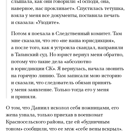
слышала, как они говорили: «Господи, она,
наверное, нас проклинает». Спустилась тетушка,
взяла у меня все документы, поставила печать
и сказала: «Уходите».
Потом я поехала в Следственный комитет. Там
мне сказали, что это «не наша юрисдикция»,
а после того, как я устроила скандал, направили
в Таганский суд. Но юрист вернул меня обратно,
потому что такие дела «абсолютно
в юрисдикции СК». Я вернулась, начала звонить
на горячую линию. Там записали мою историю
и сказали, что следователь обязан принять
у меня заявление. Только тогда его у меня
и приняли.
О том, что Даниил исколол себя ножницами, его
жена узнала, только приехав в военкомат
Красносельского района, где ей «будничным
тоном» сообщили, что ее муж «себе вены вскрыл».