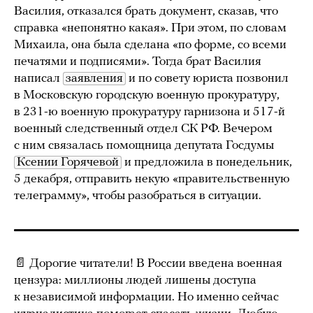
Василия, отказался брать документ, сказав, что
справка «непонятно какая». При этом, по словам
Михаила, она была сделана «по форме, со всеми
печатями и подписями». Тогда брат Василия
написал
заявления
и по совету юриста позвонил
в Московскую городскую военную прокуратуру,
в 231-ю военную прокуратуру гарнизона и 517-й
военный следственный отдел СК РФ. Вечером
с ним связалась помощница депутата Госдумы
Ксении Горячевой
и предложила в понедельник,
5 декабря, отправить некую «правительственную
телеграмму», чтобы разобраться в ситуации.
📄 Дорогие читатели! В России введена военная
цензура: миллионы людей лишены доступа
к независимой информации. Но именно сейчас