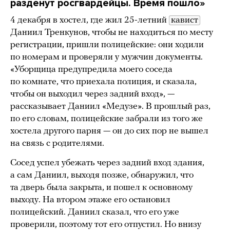
разденут росгвардейцы. Время пошло»
4 декабря в хостел, где жил 25-летний
кавист
Даниил Тренкунов, чтобы не находиться по месту
регистрации, пришли полицейские: они ходили
по номерам и проверяли у мужчин документы.
«Уборщица предупредила моего соседа
по комнате, что приехала полиция, и сказала,
чтобы он выходил через задний вход», —
рассказывает Даниил «Медузе». В прошлый раз,
по его словам, полицейские забрали из того же
хостела другого парня — он до сих пор не вышел
на связь с родителями.
Сосед успел убежать через задний вход здания,
а сам Даниил, выходя позже, обнаружил, что
та дверь была закрыта, и пошел к основному
выходу. На втором этаже его остановил
полицейский. Даниил сказал, что его уже
проверили, поэтому тот его отпустил. Но внизу