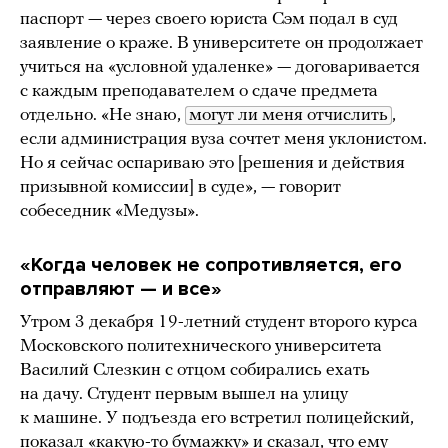
паспорт — через своего юриста Сэм подал в суд
заявление о краже. В университете он продолжает
учиться на «условной удаленке» — договаривается
с каждым преподавателем о сдаче предмета
отдельно. «Не знаю,
могут ли меня отчислить
,
если администрация вуза сочтет меня уклонистом.
Но я сейчас оспариваю это [решения и действия
призывной комиссии] в суде», — говорит
собеседник «Медузы».
«К
огда человек не сопротивляется, его
отправляют — и все»
Утром 3 декабря 19-летний студент второго курса
Московского политехнического университета
Василий Слезкин с отцом собирались ехать
на дачу. Студент первым вышел на улицу
к машине. У подъезда его встретил полицейский,
показал «какую-то бумажку» и сказал, что ему