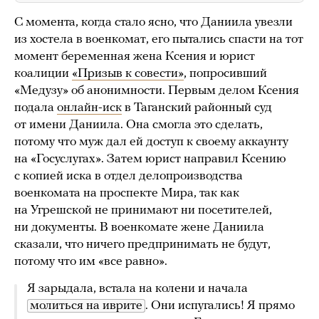
С момента, когда стало ясно, что Даниила увезли
из хостела в военкомат, его пытались спасти на тот
момент беременная жена Ксения и юрист
коалиции
«Призыв к совести»
, попросивший
«Медузу» об анонимности. Первым делом Ксения
подала
онлайн-иск
в Таганский районный суд
от имени Даниила. Она смогла это сделать,
потому что муж дал ей доступ к своему аккаунту
на «Госуслугах». Затем юрист направил Ксению
с копией иска в отдел делопроизводства
военкомата на проспекте Мира, так как
на Угрешской не принимают ни посетителей,
ни документы. В военкомате жене Даниила
сказали, что ничего предпринимать не будут,
потому что им «все равно».
Я зарыдала, встала на колени и начала
молиться на иврите
. Они испугались! Я прямо