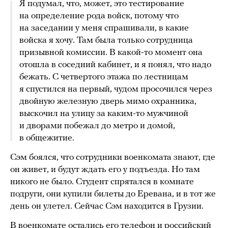
Я подумал, что, может, это тестирование
на определение рода войск, потому что
на заседании у меня спрашивали, в какие
войска я хочу. Там была только сотрудница
призывной комиссии. В какой-то момент она
отошла в соседний кабинет, и я понял, что надо
бежать. С четвертого этажа по лестницам
я спустился на первый, чудом просочился через
двойную железную дверь мимо охранника,
выскочил на улицу за каким-то мужчиной
и дворами побежал до метро и домой,
в общежитие.
Сэм боялся, что сотрудники военкомата знают, где
он живет, и будут ждать его у подъезда. Но там
никого не было. Студент спрятался в комнате
подруги, они купили билеты до Еревана, и в тот же
день он улетел. Сейчас Сэм находится в Грузии.
В военкомате остались его телефон и российский