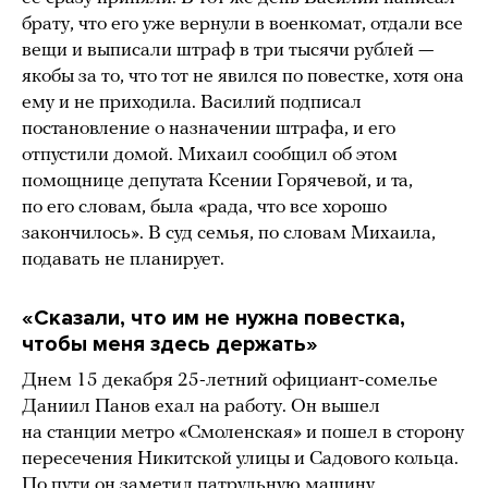
брату, что его уже вернули в военкомат, отдали все
вещи и выписали штраф в три тысячи рублей —
якобы за то, что тот не явился по повестке, хотя она
ему и не приходила. Василий подписал
постановление о назначении штрафа, и его
отпустили домой. Михаил сообщил об этом
помощнице депутата Ксении Горячевой, и та,
по его словам, была «рада, что все хорошо
закончилось». В суд семья, по словам Михаила,
подавать не планирует.
«С
казали, что им не нужна повестка,
чтобы меня здесь держать»
Днем 15 декабря 25-летний официант-сомелье
Даниил Панов ехал на работу. Он вышел
на станции метро «Смоленская» и пошел в сторону
пересечения Никитской улицы и Садового кольца.
По пути он заметил патрульную машину.