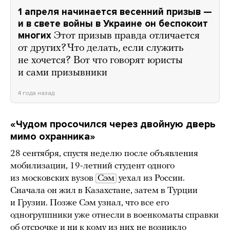
1 апреля начинается весенний призыв —
и в свете войны в Украине он беспокоит
многих
Этот призыв правда отличается
от других? Что делать, если служить
не хочется? Вот что говорят юристы
и сами призывники
4 года назад
«Чудом просочился через двойную дверь
мимо охранника»
28 сентября, спустя неделю после объявления
мобилизации, 19-летний студент одного
из московских вузов
Сэм
уехал из России.
Сначала он жил в Казахстане, затем в Турции
и Грузии. Позже Сэм узнал, что все его
одногруппники уже отнесли в военкоматы справки
об отсрочке и ни к кому из них не возникло