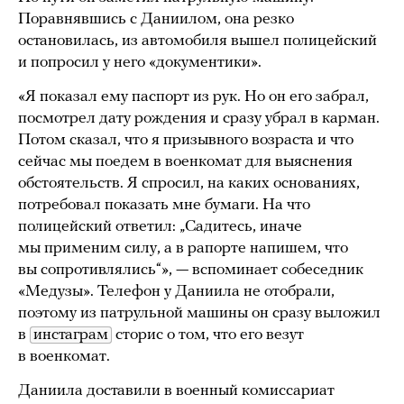
Поравнявшись с Даниилом, она резко
остановилась, из автомобиля вышел полицейский
и попросил у него «документики».
«Я показал ему паспорт из рук. Но он его забрал,
посмотрел дату рождения и сразу убрал в карман.
Потом сказал, что я призывного возраста и что
сейчас мы поедем в военкомат для выяснения
обстоятельств. Я спросил, на каких основаниях,
потребовал показать мне бумаги. На что
полицейский ответил: „Садитесь, иначе
мы применим силу, а в рапорте напишем, что
вы сопротивлялись“», — вспоминает собеседник
«Медузы». Телефон у Даниила не отобрали,
поэтому из патрульной машины он сразу выложил
в
инстаграм
сторис о том, что его везут
в военкомат.
Даниила доставили в военный комиссариат