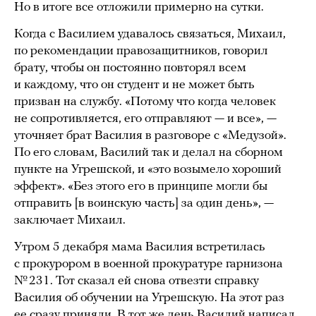
Но в итоге все отложили примерно на сутки.
Когда с Василием удавалось связаться, Михаил,
по рекомендации правозащитников, говорил
брату, чтобы он постоянно повторял всем
и каждому, что он студент и не может быть
призван на службу. «Потому что когда человек
не сопротивляется, его отправляют — и все», —
уточняет брат Василия в разговоре с «Медузой».
По его словам, Василий так и делал на сборном
пункте на Угрешской, и «это возымело хороший
эффект». «Без этого его в принципе могли бы
отправить [в воинскую часть] за один день», —
заключает Михаил.
Утром 5 декабря мама Василия встретилась
с прокурором в военной прокуратуре гарнизона
№ 231. Тот сказал ей снова отвезти справку
Василия об обучении на Угрешскую. На этот раз
ее сразу приняли. В тот же день Василий написал