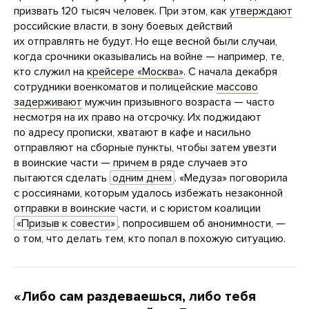
призвать 120 тысяч человек. При этом, как
утверждают
российские власти, в зону боевых действий
их отправлять не будут. Но еще весной были случаи,
когда срочники оказывались на войне — например, те,
кто служил на
крейсере «Москва»
. С начала декабря
сотрудники военкоматов и полицейские
массово
задерживают
мужчин призывного возраста — часто
несмотря на их право на отсрочку. Их поджидают
по адресу прописки, хватают в кафе и насильно
отправляют на сборные пункты, чтобы затем увезти
в воинские части — причем в ряде случаев это
пытаются сделать
одним днем
. «Медуза» поговорила
с россиянами, которым удалось избежать незаконной
отправки в воинские части, и с юристом коалиции
«Призыв к совести»
, попросившем об анонимности, —
о том, что делать тем, кто попал в похожую ситуацию.
«Либо сам раздеваешься, либо тебя