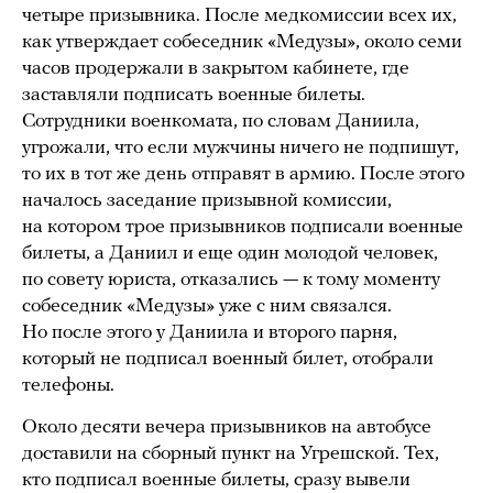
четыре призывника. После медкомиссии всех их,
как утверждает собеседник «Медузы», около семи
часов продержали в закрытом кабинете, где
заставляли подписать военные билеты.
Сотрудники военкомата, по словам Даниила,
угрожали, что если мужчины ничего не подпишут,
то их в тот же день отправят в армию. После этого
началось заседание призывной комиссии,
на котором трое призывников подписали военные
билеты, а Даниил и еще один молодой человек,
по совету юриста, отказались — к тому моменту
собеседник «Медузы» уже с ним связался.
Но после этого у Даниила и второго парня,
который не подписал военный билет, отобрали
телефоны.
Около десяти вечера призывников на автобусе
доставили на сборный пункт на Угрешской. Тех,
кто подписал военные билеты, сразу вывели