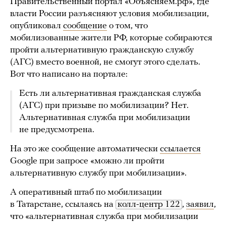
Правительственный портал «Объясняем.рф», где
власти России разъясняют условия мобилизации,
опубликовал
сообщение
о том, что
мобилизованные жители РФ, которые собираются
пройти альтернативную гражданскую службу
(АГС) вместо военной, не смогут этого сделать.
Вот что написано на портале:
Есть ли альтернативная гражданская служба
(АГС) при призыве по мобилизации? Нет.
Альтернативная служба при мобилизации
не предусмотрена.
На это же сообщение автоматически
ссылается
Google при запросе «можно ли пройти
альтернативную службу при мобилизации».
А оперативный штаб по мобилизации
в Татарстане, ссылаясь на
колл-центр 122
,
заявил
,
что «альтернативная служба при мобилизации