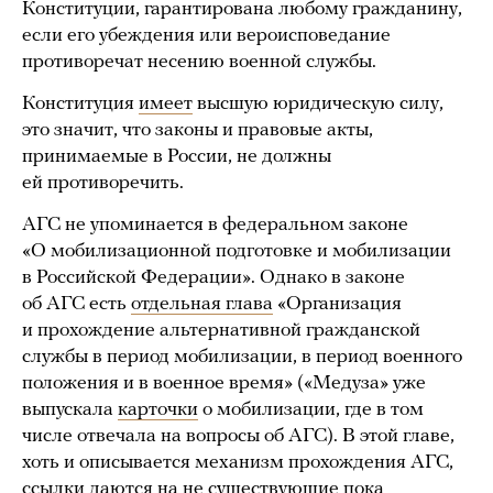
Конституции, гарантирована любому гражданину,
если его убеждения или вероисповедание
противоречат несению военной службы.
Конституция
имеет
высшую юридическую силу,
это значит, что законы и правовые акты,
принимаемые в России, не должны
ей противоречить.
АГС не упоминается в федеральном законе
«О мобилизационной подготовке и мобилизации
в Российской Федерации». Однако в законе
об АГС есть
отдельная глава
«Организация
и прохождение альтернативной гражданской
службы в период мобилизации, в период военного
положения и в военное время» («Медуза» уже
выпускала
карточки
о мобилизации, где в том
числе отвечала на вопросы об АГС). В этой главе,
хоть и описывается механизм прохождения АГС,
ссылки даются на не существующие пока