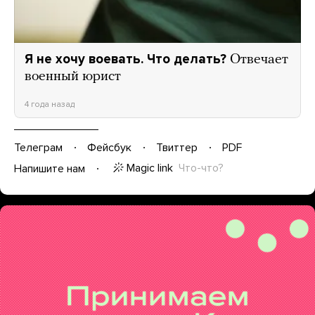
Я не хочу воевать. Что делать?
Отвечает
военный юрист
4 года назад
Телеграм
Фейсбук
Твиттер
PDF
Magic link
Что-что?
Напишите нам