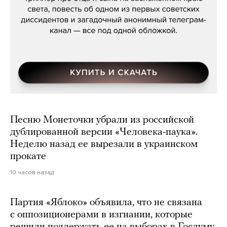
Песню Монеточки убрали из российской
дублированной версии «Человека-паука».
Неделю назад ее вырезали в украинском
прокате
10 часов назад
Партия «Яблоко» объявила, что не связана
с оппозиционерами в изгнании, которые
решили поддержать ее на выборах в Госдуму