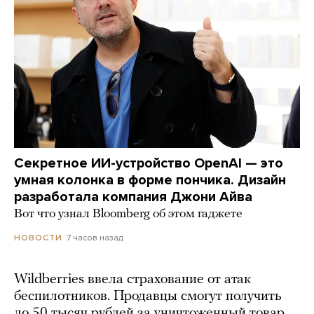
Секретное ИИ-устройство OpenAI — это
умная колонка в форме пончика. Дизайн
разработала компания Джони Айва
Вот что узнал Bloomberg об этом гаджете
7 часов назад
НОВОСТИ
Wildberries ввела страхование от атак
беспилотников. Продавцы смогут получить
до 50 тысяч рублей за уничтоженный товар