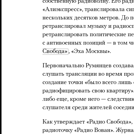
собственную радиоволну. Его ради
«Алиэкспресс», транслировала сиг
нескольких десятков метров. До
ретранслировал музыку и радиосп
ретранслировать политические пе
с антивоенных позиций — в том ч
Свобода»
, «Эха Москвы».
Первоначально Румянцев создава
слушать трансляции во время про
создание точки «было всего лишь
радиофицировать свою квартиру». 
либо еще, кроме него — следствию
слушателя среди жителей соседни
Как утверждает «Радио Свобода»,
радиоточку «Радио Вован». Журн