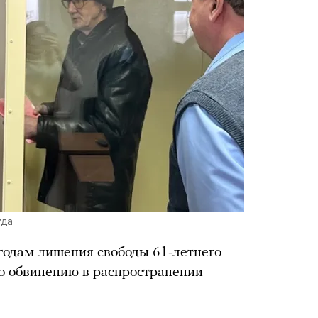
уда
 годам лишения свободы 61-летнего
о обвинению в распространении