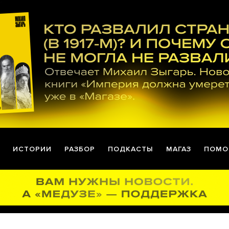
ИСТОРИИ
РАЗБОР
ПОДКАСТЫ
МАГАЗ
ПОМО