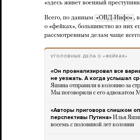
«здесь живет военный преступник
Всего, по данным
«ОВД-Инфо»
, 
о «фейках», большинство из них 
рассмотренным делам чаще всего
УГОЛОВНЫЕ ДЕЛА О «ФЕЙКАХ»
«Он проанализировал все вари
не уезжать. А когда услышал ср
Яшина отправили в колонию за стр
Мы поговорили с его адвокатом 
«Авторы приговора слишком о
перспективы Путина»
Илья Яшин
восемь с половиной лет колонии