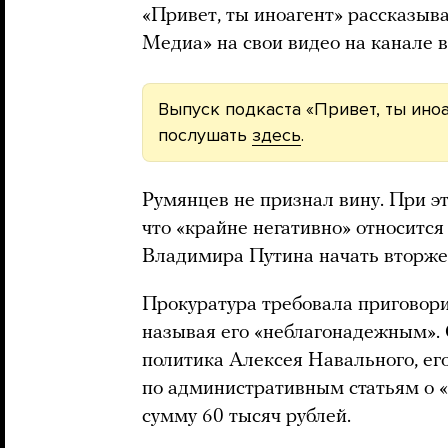
«Привет, ты иноагент» рассказыва
Медиа» на свои видео на канале 
Выпуск подкаста «Привет, ты ино
послушать
здесь
.
Румянцев не признал вину. При эт
что «крайне негативно» относитс
Владимира Путина начать вторже
Прокуратура требовала приговори
называя его «неблагонадежным». 
политика Алексея Навального, е
по административным статьям о 
сумму 60 тысяч рублей.