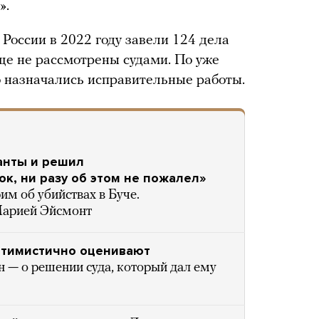
».
в России в 2022 году завели 124 дела
еще не рассмотрены судами. По уже
 назначались исправительные работы.
анты и решил
ок, ни разу об этом не пожалел»
им об убийствах в Буче.
Марией Эйсмонт
птимистично оценивают
 — о решении суда, который дал ему