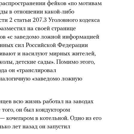
распространении фейков «по мотивам
жды в отношении какой-либо
сти 2 статьи 207.3 Уголовного кодекса
разместил на своей странице
ков «с заведомо ложной информацией
енных сил Российской Федерации
бивают и насилуют мирных жителей,
олы, детские сады». Помимо этого,
ода он «транслировал
аналогичную «заведомо ложную
янцев всю жизнь работал на заводах
 того, он был кондуктором
 — кочегаром в котельной. Одно из его
ько лет назад он запустил