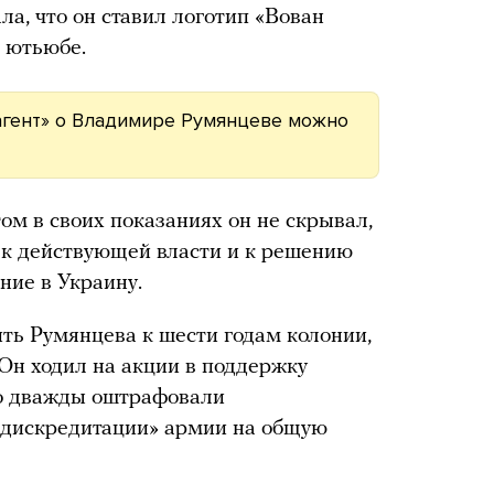
ла, что он ставил логотип «Вован
в ютьюбе.
агент» о Владимире Румянцеве можно
ом в своих показаниях он не скрывал,
я к действующей власти и к решению
ние в Украину.
ть Румянцева к шести годам колонии,
Он ходил на акции в поддержку
го дважды оштрафовали
«дискредитации» армии на общую