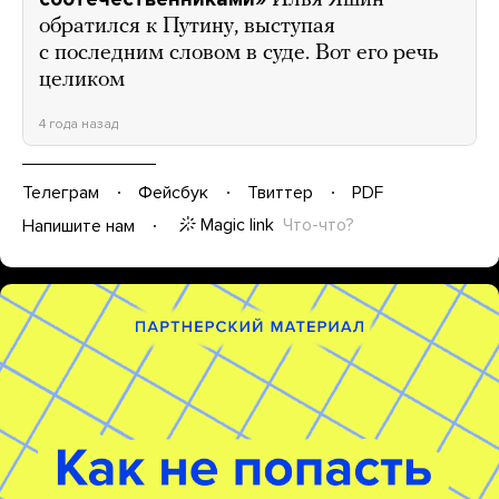
Илья Яшин
обратился к Путину, выступая
с последним словом в суде. Вот его речь
целиком
4 года назад
Телеграм
Фейсбук
Твиттер
PDF
Magic link
Что-что?
Напишите нам