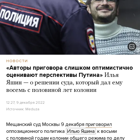
НОВОСТИ
«Авторы приговора слишком оптимистично
оценивают перспективы Путина»
Илья
Яшин — о решении суда, который дал ему
восемь с половиной лет колонии
12:27, 9 декабря 2022
Источник:
Meduza
Мещанский суд Москвы 9 декабря
приговорил
оппозиционного политика
Илью Яшина
к восьми
с половиной годам колонии общего режима по делу