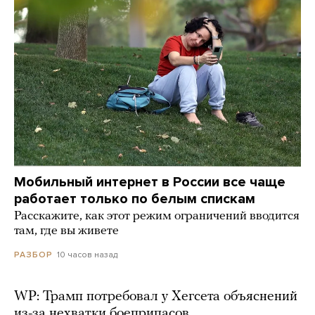
Мобильный интернет в России все чаще
работает только по белым спискам
Расскажите, как этот режим ограничений вводится
там, где вы живете
10 часов назад
РАЗБОР
WP: Трамп потребовал у Хегсета объяснений
из-за нехватки боеприпасов