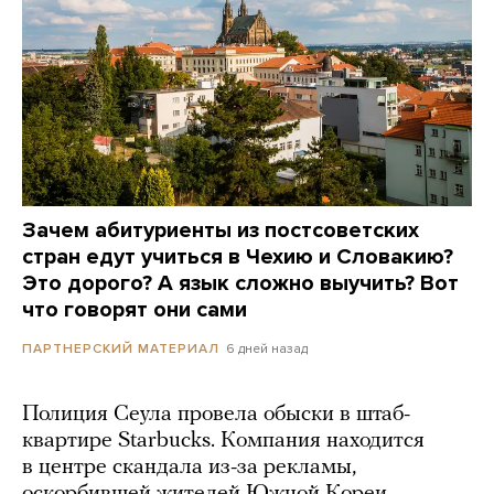
Зачем абитуриенты из постсоветских
стран едут учиться в Чехию и Словакию?
Это дорого? А язык сложно выучить? Вот
что говорят они сами
6 дней назад
ПАРТНЕРСКИЙ МАТЕРИАЛ
Полиция Сеула провела обыски в штаб-
квартире Starbucks. Компания находится
в центре скандала из-за рекламы,
оскорбившей жителей Южной Кореи