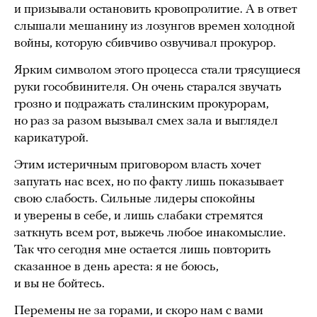
и призывали остановить кровопролитие. А в ответ
слышали мешанину из лозунгов времен холодной
войны, которую сбивчиво озвучивал прокурор.
Ярким символом этого процесса стали трясущиеся
руки гособвинителя. Он очень старался звучать
грозно и подражать сталинским прокурорам,
но раз за разом вызывал смех зала и выглядел
карикатурой.
Этим истеричным приговором власть хочет
запугать нас всех, но по факту лишь показывает
свою слабость. Сильные лидеры спокойны
и уверены в себе, и лишь слабаки стремятся
заткнуть всем рот, выжечь любое инакомыслие.
Так что сегодня мне остается лишь повторить
сказанное в день ареста: я не боюсь,
и вы не бойтесь.
Перемены не за горами, и скоро нам с вами