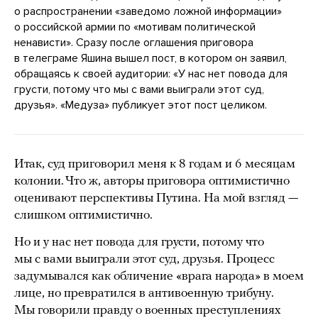
о распространении «заведомо ложной информации»
о российской армии по «мотивам политической
ненависти». Сразу после оглашения приговора
в телеграме Яшина вышел пост, в котором он заявил,
обращаясь к своей аудитории: «У нас нет повода для
грусти, потому что мы с вами выиграли этот суд,
друзья». «Медуза» публикует этот пост целиком.
Итак, суд приговорил меня к 8 годам и 6 месяцам
колонии. Что ж, авторы приговора оптимистично
оценивают перспективы Путина. На мой взгляд —
слишком оптимистично.
Но и у нас нет повода для грусти, потому что
мы с вами выиграли этот суд, друзья. Процесс
задумывался как обличение «врага народа» в моем
лице, но превратился в антивоенную трибуну.
Мы говорили правду о военных преступлениях