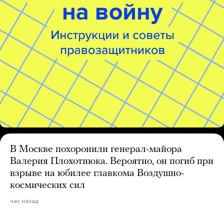
В Москве похоронили генерал-майора
Валерия Плохотнюка. Вероятно, он погиб при
взрыве на юбилее главкома Воздушно-
космических сил
час назад