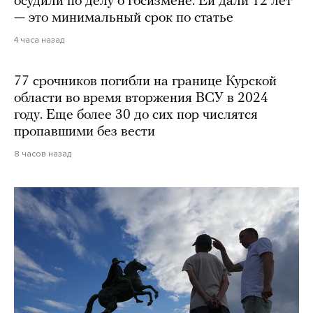
осудили по делу о госизмене. Ей дали 12 лет
— это минимальный срок по статье
4 часа назад
77 срочников погибли на границе Курской
области во время вторжения ВСУ в 2024
году. Еще более 30 до сих пор числятся
пропавшими без вести
8 часов назад