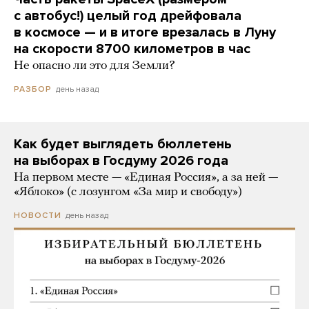
с автобус!) целый год дрейфовала
в космосе — и в итоге врезалась в Луну
на скорости 8700 километров в час
Не опасно ли это для Земли?
день назад
РАЗБОР
Как будет выглядеть бюллетень
на выборах в Госдуму 2026 года
На первом месте — «Единая Россия», а за ней —
«Яблоко» (с лозунгом «За мир и свободу»)
день назад
НОВОСТИ