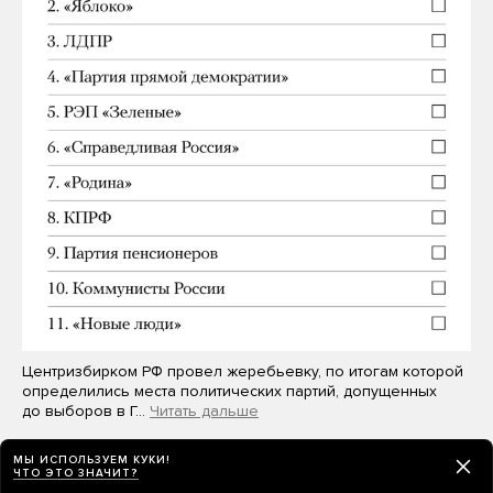
Центризбирком РФ провел жеребьевку, по итогам которой
определились места политических партий, допущенных
до выборов в Г…
Читать дальше
МЫ ИСПОЛЬЗУЕМ КУКИ!
ЧТО ЭТО ЗНАЧИТ?