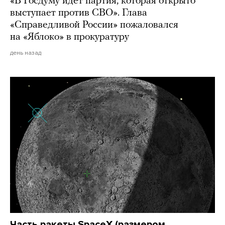
«В Госдуму идет партия, которая открыто
выступает против СВО». Глава
«Справедливой России» пожаловался
на «Яблоко» в прокуратуру
день назад
Часть ракеты SpaceX (размером