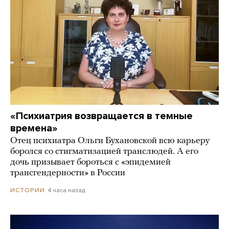
«Психиатрия возвращается в темные
времена»
Отец психиатра Ольги Бухановской всю карьеру
боролся со стигматизацией транслюдей. А его
дочь призывает бороться с «эпидемией
трансгендерности» в России
4 часа назад
ИСТОРИИ