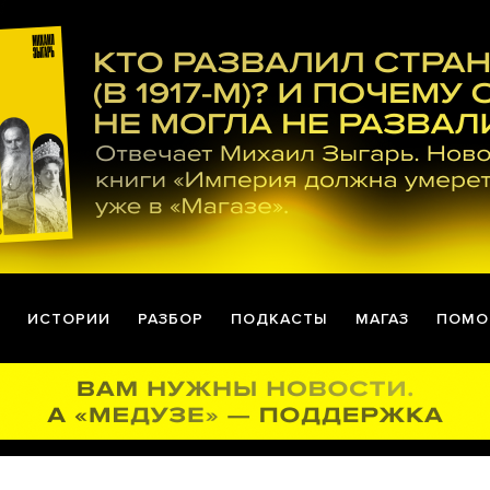
ИСТОРИИ
РАЗБОР
ПОДКАСТЫ
МАГАЗ
ПОМО