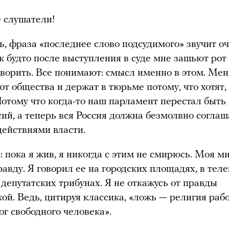
 слушатели!
ь, фраза «последнее слово подсудимого» звучит о
к будто после выступления в суде мне зашьют рот 
оворить. Все понимают: смысл именно в этом. Мен
от общества и держат в тюрьме потому, что хотят,
Потому что когда-то наш парламент перестал быть
сий, а теперь вся Россия должна безмолвно соглаш
ействиями власти.
 пока я жив, я никогда с этим не смирюсь. Моя м
равду. Я говорил ее на городских площадях, в те
а депутатских трибунах. Я не откажусь от правды
кой. Ведь, цитируя классика, «ложь — религия рабо
ог свободного человека».