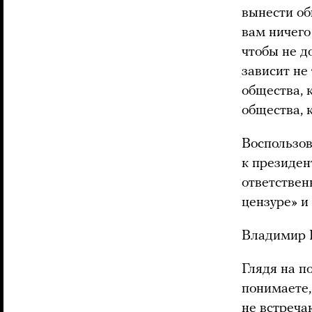
вынести об
вам ничего
чтобы не д
зависит не
общества, 
общества, 
Воспользов
к президен
ответствен
цензуре» и
Владимир 
Глядя на п
понимаете
не встреча