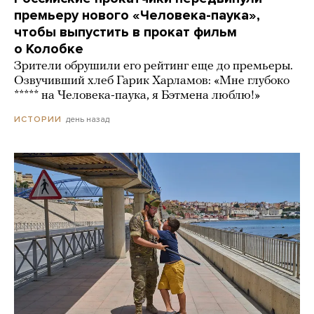
премьеру нового «Человека-паука»,
чтобы выпустить в прокат фильм
о Колобке
Зрители обрушили его рейтинг еще до премьеры.
Озвучивший хлеб Гарик Харламов: «Мне глубоко
***** на Человека-паука, я Бэтмена люблю!»
день назад
ИСТОРИИ