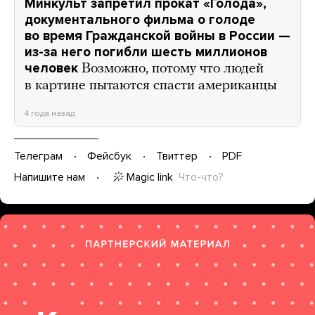
Минкульт запретил прокат «Голода»,
документального фильма о голоде
во время Гражданской войны в России —
из-за него погибли шесть миллионов
человек
Возможно, потому что людей
в картине пытаются спасти американцы
4 года назад
Телеграм
Фейсбук
Твиттер
PDF
Magic link
Что-что?
Напишите нам