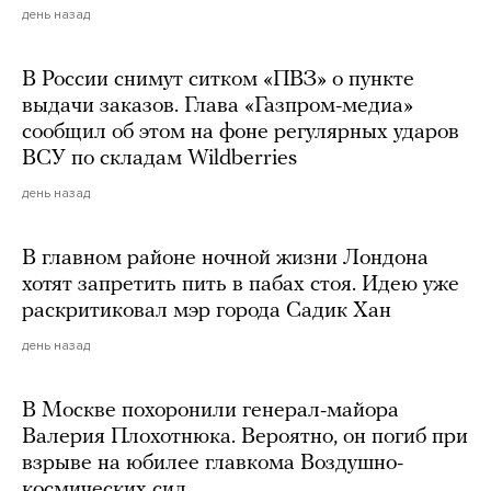
день назад
В России снимут ситком «ПВЗ» о пункте
выдачи заказов. Глава «Газпром-медиа»
сообщил об этом на фоне регулярных ударов
ВСУ по складам Wildberries
день назад
В главном районе ночной жизни Лондона
хотят запретить пить в пабах стоя. Идею уже
раскритиковал мэр города Садик Хан
день назад
В Москве похоронили генерал-майора
Валерия Плохотнюка. Вероятно, он погиб при
взрыве на юбилее главкома Воздушно-
космических сил