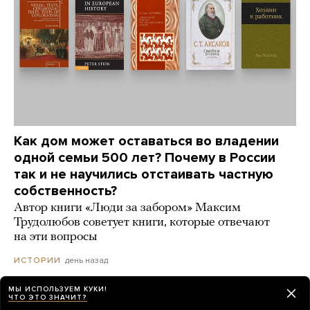
Как дом может оставаться во владении
одной семьи 500 лет? Почему в России
так и не научились отстаивать частную
собственность?
Автор книги «Люди за забором» Максим
Трудолюбов советует книги, которые отвечают
на эти вопросы
день назад
ИСТОРИИ
МЫ ИСПОЛЬЗУЕМ КУКИ!
ЧТО ЭТО ЗНАЧИТ?