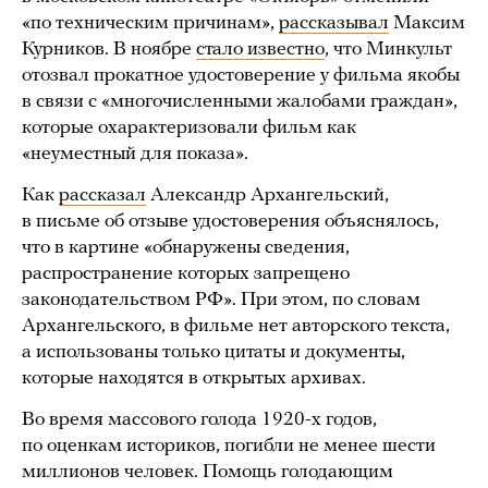
«по техническим причинам»,
рассказывал
Максим
Курников. В ноябре
стало известно
, что Минкульт
отозвал прокатное удостоверение у фильма якобы
в связи с «многочисленными жалобами граждан»,
которые охарактеризовали фильм как
«неуместный для показа».
Как
рассказал
Александр Архангельский,
в письме об отзыве удостоверения объяснялось,
что в картине «обнаружены сведения,
распространение которых запрещено
законодательством РФ». При этом, по словам
Архангельского, в фильме нет авторского текста,
а использованы только цитаты и документы,
которые находятся в открытых архивах.
Во время массового голода 1920-х годов,
по оценкам историков, погибли не менее шести
миллионов человек. Помощь голодающим