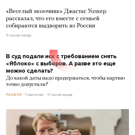
«Веселый молочник» Джастас Уолкер
рассказал, что его вместе с семьей
собираются выдворить из России
11 часов назад
В суд подали иск с требованием снять
«Яблоко» с выборов. А разве это еще
можно сделать?
До какой даты надо продержаться, чтобы партию
точно допустили?
7 карточек
11 часов назад
РАЗБОР