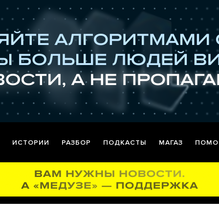
ИСТОРИИ
РАЗБОР
ПОДКАСТЫ
МАГАЗ
ПОМО