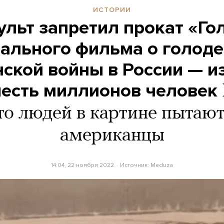
ИСТОРИИ
льт запретил прокат «Го
ального фильма о голоде
ской войны в России — из
есть миллионов человек
то людей в картине пытают
американцы
14:04, 22 ноября 2022
Источник:
Meduza