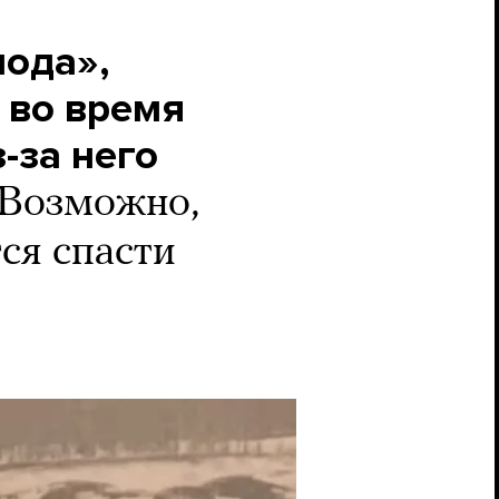
лода»,
 во время
-за него
Возможно,
ся спасти