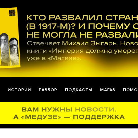
ИСТОРИИ
РАЗБОР
ПОДКАСТЫ
МАГАЗ
ПОМО