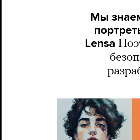
Мы знаем
портрет
Lensa
Поэ
безоп
разра