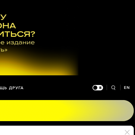
EN
ЩЬ ДРУГА