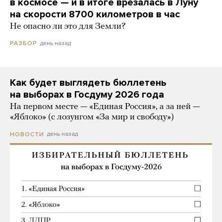
в космосе — и в итоге врезалась в Луну
на скорости 8700 километров в час
Не опасно ли это для Земли?
день назад
РАЗБОР
Как будет выглядеть бюллетень
на выборах в Госдуму 2026 года
На первом месте — «Единая Россия», а за ней —
«Яблоко» (с лозунгом «За мир и свободу»)
день назад
НОВОСТИ