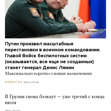
Путин произвел масштабные
перестановки в военном командовании.
Главой Войск беспилотных систем
(оказывается, все еще не созданных)
станет генерал Денис Лямин
Максимально коротко о новых назначениях
день назад
НОВОСТИ
В Грузии снова блэкаут — уже третий с конца
июля
день назад