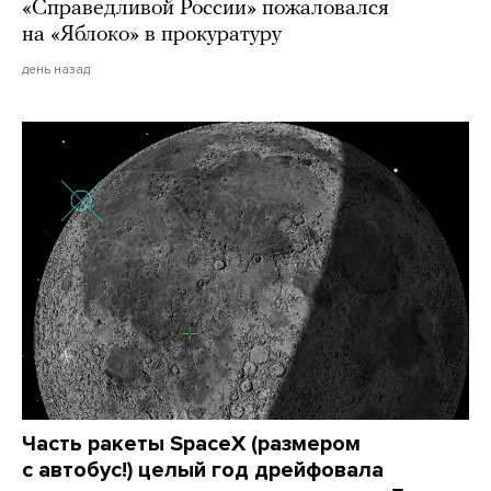
«Справедливой России» пожаловался
на «Яблоко» в прокуратуру
день назад
Часть ракеты SpaceX (размером
с автобус!) целый год дрейфовала