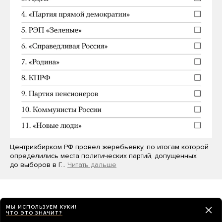
Центризбирком РФ провел жеребьевку, по итогам которой
определились места политических партий, допущенных
до выборов в Г…
Читать дальше
МЫ ИСПОЛЬЗУЕМ КУКИ!
ЧТО ЭТО ЗНАЧИТ?