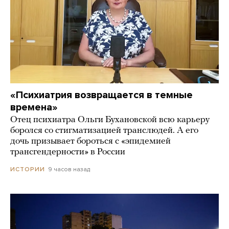
«Психиатрия возвращается в темные
времена»
Отец психиатра Ольги Бухановской всю карьеру
боролся со стигматизацией транслюдей. А его
дочь призывает бороться с «эпидемией
трансгендерности» в России
9 часов назад
ИСТОРИИ