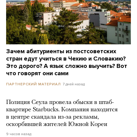
Зачем абитуриенты из постсоветских
стран едут учиться в Чехию и Словакию?
Это дорого? А язык сложно выучить? Вот
что говорят они сами
7 дней назад
ПАРТНЕРСКИЙ МАТЕРИАЛ
Полиция Сеула провела обыски в штаб-
квартире Starbucks. Компания находится
в центре скандала из-за рекламы,
оскорбившей жителей Южной Кореи
9 часов назад