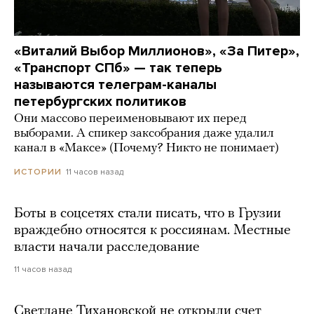
«Виталий Выбор Миллионов», «За Питер»,
«Транспорт СПб» — так теперь
называются телеграм-каналы
петербургских политиков
Они массово переименовывают их перед
выборами. А спикер заксобрания даже удалил
канал в «Максе» (Почему? Никто не понимает)
11 часов назад
ИСТОРИИ
Боты в соцсетях стали писать, что в Грузии
враждебно относятся к россиянам. Местные
власти начали расследование
11 часов назад
Светлане Тихановской не открыли счет