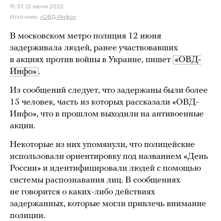
15:37, 12 июня 2022
Источник:
«ОВД-Инфо»
В московском метро полиция 12 июня
задерживала людей, ранее участвовавших
в акциях против войны в Украине, пишет
«ОВД-
Инфо»
.
Из сообщений следует, что задержаны были более
15 человек, часть из которых рассказали «ОВД-
Инфо», что в прошлом выходили на антивоенные
акции.
Некоторые из них упомянули, что полицейские
использовали ориентировку под названием «День
России» и идентифицировали людей с помощью
системы распознавания лиц. В сообщениях
не говорится о каких-либо действиях
задержанных, которые могли привлечь внимание
полиции.