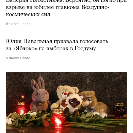
Валерия Плохотнюка. Вероятно, он погиб при
взрыве на юбилее главкома Воздушно-
космических сил
6 часов назад
Юлия Навальная призвала голосовать
за «Яблоко» на выборах в Госдуму
5 часов назад