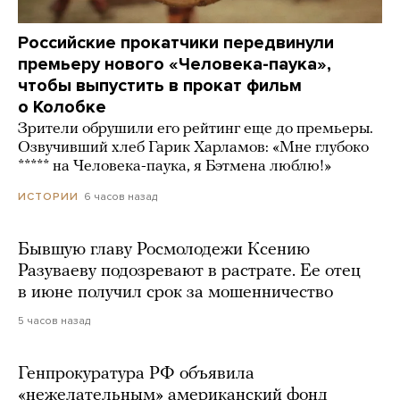
Российские прокатчики передвинули
премьеру нового «Человека-паука»,
чтобы выпустить в прокат фильм
о Колобке
Зрители обрушили его рейтинг еще до премьеры.
Озвучивший хлеб Гарик Харламов: «Мне глубоко
***** на Человека-паука, я Бэтмена люблю!»
6 часов назад
ИСТОРИИ
Бывшую главу Росмолодежи Ксению
Разуваеву подозревают в растрате. Ее отец
в июне получил срок за мошенничество
5 часов назад
Генпрокуратура РФ объявила
«нежелательным» американский фонд