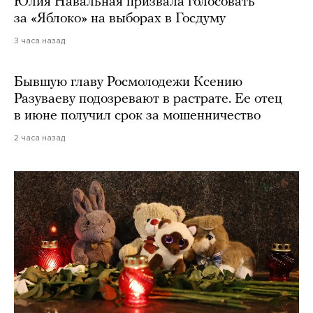
Юлия Навальная призвала голосовать
за «Яблоко» на выборах в Госдуму
3 часа назад
Бывшую главу Росмолодежи Ксению
Разуваеву подозревают в растрате. Ее отец
в июне получил срок за мошенничество
2 часа назад