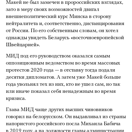
Макей не был замечен в пророссийских взглядах,
зато в меру своих возможностей двигал
внешнеполитический курс Минска в сторону
нейтралитета и, соответственно, дистанцирования
от России. По его собственным словам, он хотел
однажды увидеть Беларусь «восточноевропейской
Швейцарией».
МИД под его руководством оказался самым
оппозиционным ведомством во время массовых
протестов 2020 года — в отставку тогда подали
десятки дипломатов. А затем уже Макей больше
года увольнял тех из них, кто не ушел сам, но так
или иначе показал себя ненадежным во время
кризиса.
Глава МИД чаще других высших чиновников
говорил на белорусском. Он выдавливал из страны
напористого российского посла Михаила Бабича
в 2019 году, а на должности главы администрации