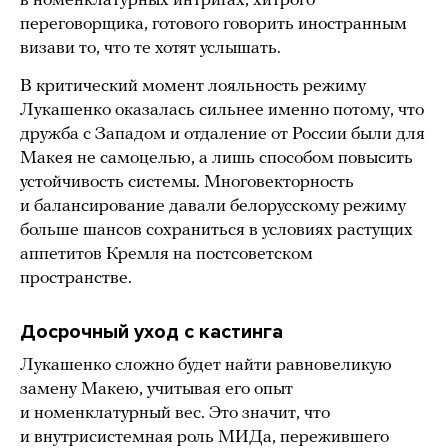
в номенклатурных интригах, хитрого
переговорщика, готового говорить иностранным
визави то, что те хотят услышать.
В критический момент лояльность режиму
Лукашенко оказалась сильнее именно потому, что
дружба с Западом и отдаление от России были для
Макея не самоцелью, а лишь способом повысить
устойчивость системы. Многовекторность
и балансирование давали белорусскому режиму
больше шансов сохраниться в условиях растущих
аппетитов Кремля на постсоветском
пространстве.
Досрочный уход с кастинга
Лукашенко сложно будет найти равновеликую
замену Макею, учитывая его опыт
и номенклатурный вес. Это значит, что
и внутрисистемная роль МИДа, пережившего