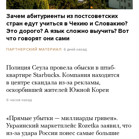
Зачем абитуриенты из постсоветских
стран едут учиться в Чехию и Словакию?
Это дорого? А язык сложно выучить? Вот
что говорят они сами
6 дней назад
ПАРТНЕРСКИЙ МАТЕРИАЛ
Полиция Сеула провела обыски в штаб-
квартире Starbucks. Компания находится
в центре скандала из-за рекламы,
оскорбившей жителей Южной Кореи
6 часов назад
«Прямые убытки — миллиарды гривен».
Украинский маркетплейс Rozetka заявил, что
из-за удара России понес самые большие