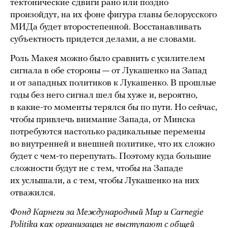
тектонические сдвиги рано или поздно
произойдут, на их фоне фигура главы белорусского
МИДа будет второстепенной. Восстанавливать
субъектность придется делами, а не словами.
Роль Макея можно было сравнить с усилителем
сигнала в обе стороны — от Лукашенко на Запад
и от западных политиков к Лукашенко. В прошлые
годы без него сигнал шел бы хуже и, вероятно,
в какие-то моменты терялся бы по пути. Но сейчас,
чтобы привлечь внимание Запада, от Минска
потребуются настолько радикальные перемены
во внутренней и внешней политике, что их сложно
будет с чем-то перепутать. Поэтому куда большие
сложности будут не с тем, чтобы на Западе
их услышали, а с тем, чтобы Лукашенко на них
отважился.
Фонд Карнеги за Международный Мир и Carnegie
Politika как организация не выступают с общей