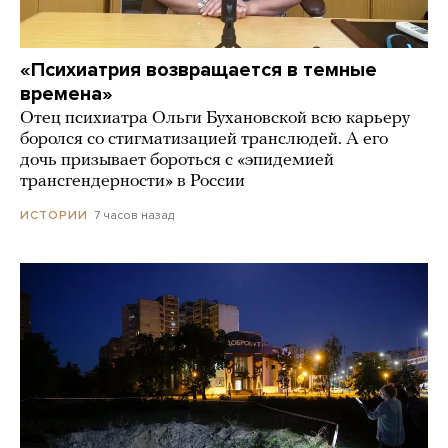
«Психиатрия возвращается в темные
времена»
Отец психиатра Ольги Бухановской всю карьеру
боролся со стигматизацией транслюдей. А его
дочь призывает бороться с «эпидемией
трансгендерности» в России
7 часов назад
ИСТОРИИ