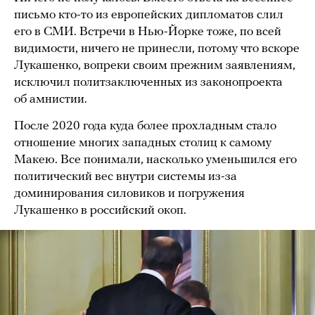
письмо кто-то из европейских дипломатов слил
его в СМИ. Встречи в Нью-Йорке тоже, по всей
видимости, ничего не принесли, потому что вскоре
Лукашенко, вопреки своим прежним заявлениям,
исключил политзаключенных из законопроекта
об амнистии.
После 2020 года куда более прохладным стало
отношение многих западных столиц к самому
Макею. Все понимали, насколько уменьшился его
политический вес внутри системы из-за
доминирования силовиков и погружения
Лукашенко в российский окоп.