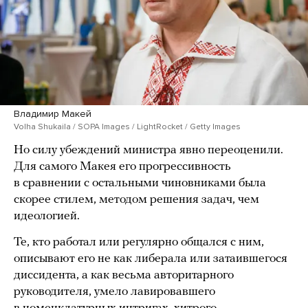
Владимир Макей
Volha Shukaila / SOPA Images / LightRocket / Getty Images
Но силу убеждений министра явно переоценили.
Для самого Макея его прогрессивность
в сравнении с остальными чиновниками была
скорее стилем, методом решения задач, чем
идеологией.
Те, кто работал или регулярно общался с ним,
описывают его не как либерала или затаившегося
диссидента, а как весьма авторитарного
руководителя, умело лавировавшего