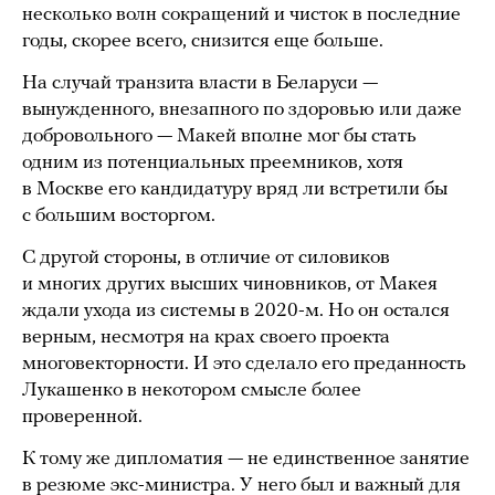
несколько волн сокращений и чисток в последние
годы, скорее всего, снизится еще больше.
На случай транзита власти в Беларуси —
вынужденного, внезапного по здоровью или даже
добровольного — Макей вполне мог бы стать
одним из потенциальных преемников, хотя
в Москве его кандидатуру вряд ли встретили бы
с большим восторгом.
С другой стороны, в отличие от силовиков
и многих других высших чиновников, от Макея
ждали ухода из системы в 2020-м. Но он остался
верным, несмотря на крах своего проекта
многовекторности. И это сделало его преданность
Лукашенко в некотором смысле более
проверенной.
К тому же дипломатия — не единственное занятие
в резюме экс-министра. У него был и важный для