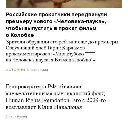
Российские прокатчики передвинули
премьеру нового «Человека-паука»,
чтобы выпустить в прокат фильм
о Колобке
Зрители обрушили его рейтинг еще до премьеры.
Озвучивший хлеб Гарик Харламов
прокомментировал: «Мне глубоко *****
на Человека-паука, я Бэтмена люблю!»
3 часа назад
ИСТОРИИ
Генпрокуратура РФ объявила
«нежелательным» американский фонд
Human Rights Foundation. Его с 2024-го
возглавляет Юлия Навальная
2 часа назад