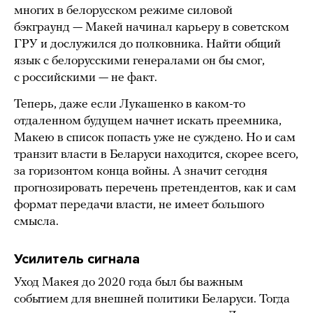
многих в белорусском режиме силовой
бэкграунд — Макей начинал карьеру в советском
ГРУ и дослужился до полковника. Найти общий
язык с белорусскими генералами он бы смог,
с российскими — не факт.
Теперь, даже если Лукашенко в каком-то
отдаленном будущем начнет искать преемника,
Макею в список попасть уже не суждено. Но и сам
транзит власти в Беларуси находится, скорее всего,
за горизонтом конца войны. А значит сегодня
прогнозировать перечень претендентов, как и сам
формат передачи власти, не имеет большого
смысла.
Усилитель сигнала
Уход Макея до 2020 года был бы важным
событием для внешней политики Беларуси. Тогда