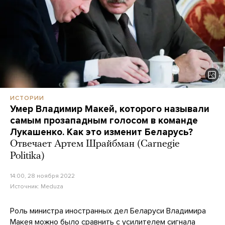
ИСТОРИИ
Умер Владимир Макей, которого называли
самым прозападным голосом в команде
Лукашенко. Как это изменит Беларусь?
Отвечает Артем Шрайбман (Carnegie
Politika)
14:00, 28 ноября 2022
Источник:
Meduza
Роль министра иностранных дел Беларуси Владимира
Макея можно было сравнить с усилителем сигнала