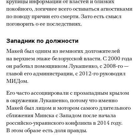
крупицы информации от властей и близких
покойного, логичнее всего оставаться агностиками
по поводу причин его смерти. Зато есть смысл
поговорить о ее последствиях.
Западник по должности
Макей был одним из немногих долгожителей
на верхнем этаже белорусской власти. С 2000 года
он работал помощником Лукашенко, с 2008-го —
главой его администрации, с 2012-го руководил
МИДом.
Его часто ассоциировали с прозападным крылом
в окружении Лукашенко, потому что именно
Макей был лицом и мотором самого длительного
сближения Минска с Западом после начала
российско-украинского конфликта в 2014 году.
В этом образе есть доля правды.