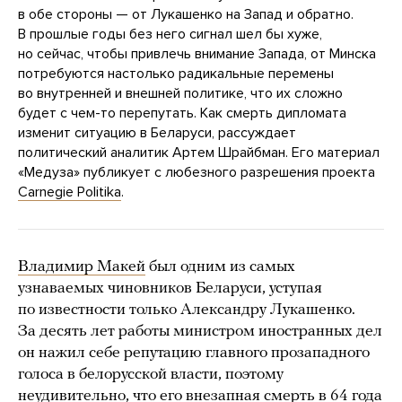
в обе стороны — от Лукашенко на Запад и обратно.
В прошлые годы без него сигнал шел бы хуже,
но сейчас, чтобы привлечь внимание Запада, от Минска
потребуются настолько радикальные перемены
во внутренней и внешней политике, что их сложно
будет с чем-то перепутать. Как смерть дипломата
изменит ситуацию в Беларуси, рассуждает
политический аналитик Артем Шрайбман. Его материал
«Медуза» публикует с любезного разрешения проекта
Carnegie Politika
.
Владимир Макей
был одним из самых
узнаваемых чиновников Беларуси, уступая
по известности только Александру Лукашенко.
За десять лет работы министром иностранных дел
он нажил себе репутацию главного прозападного
голоса в белорусской власти, поэтому
неудивительно, что его внезапная смерть в 64 года