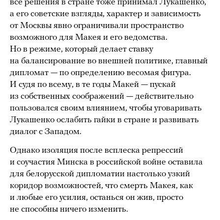
все решения в стране тоже принимал Лукашенко,
а его советские взгляды, характер и зависимость
от Москвы явно ограничивали пространство
возможного для Макея и его ведомства.
Но в режиме, который делает ставку
на балансирование во внешней политике, главный
дипломат — по определению весомая фигура.
И судя по всему, в те годы Макей — пускай
из собственных соображений — действительно
пользовался своим влиянием, чтобы уговаривать
Лукашенко ослабить гайки в стране и развивать
диалог с Западом.
Однако изоляция после всплеска репрессий
и соучастия Минска в российской войне оставила
для белорусской дипломатии настолько узкий
коридор возможностей, что смерть Макея, как
и любые его усилия, останься он жив, просто
не способны ничего изменить.