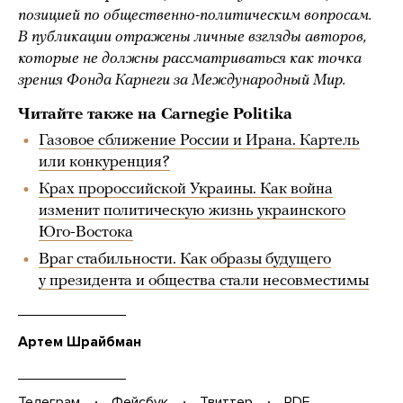
позицией по общественно-политическим вопросам.
В публикации отражены личные взгляды авторов,
которые не должны рассматриваться как точка
зрения Фонда Карнеги за Международный Мир.
Читайте также на Carnegie Politika
Газовое сближение России и Ирана. Картель
или конкуренция?
Крах пророссийской Украины. Как война
изменит политическую жизнь украинского
Юго-Востока
Враг стабильности. Как образы будущего
у президента и общества стали несовместимы
Артем Шрайбман
Телеграм
Фейсбук
Твиттер
PDF