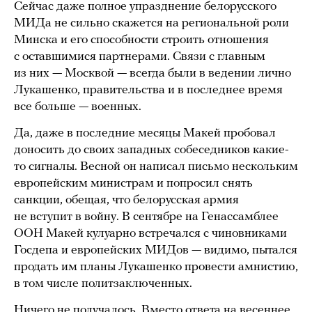
Сейчас даже полное упразднение белорусского
МИДа не сильно скажется на региональной роли
Минска и его способности строить отношения
с оставшимися партнерами. Связи с главным
из них — Москвой — всегда были в ведении лично
Лукашенко, правительства и в последнее время
все больше — военных.
Да, даже в последние месяцы Макей пробовал
доносить до своих западных собеседников какие-
то сигналы. Весной он написал письмо нескольким
европейским министрам и попросил снять
санкции, обещая, что белорусская армия
не вступит в войну. В сентябре на Генассамблее
ООН Макей кулуарно встречался с чиновниками
Госдепа и европейских МИДов — видимо, пытался
продать им планы Лукашенко провести амнистию,
в том числе политзаключенных.
Ничего не получалось. Вместо ответа на весеннее