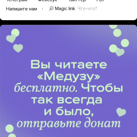
Magic link
Что-что?
Напишите нам