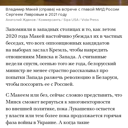
Владимир Макей (справа) на встрече с главой МИД России
Сергеем Лавровым в 2021 году
Анатолий Жданов / Коммерсантъ / Sipa USA / Vida Press
Запомнили в западных столицах и то, как летом
2020 года Макей настойчиво убеждал их в частных
беседах, что всех оппозиционных кандидатов
на выборах заслал Кремль, чтобы навредить
отношениям Минска и Запада. А считанные
недели спустя, осенью того же года, белорусский
министр не менее страстно рассказывал про
попытки Запада разжечь революцию в Беларуси,
чтобы поссорить ее с Россией.
С Макеем или без, сейчас сложно представить, что
Минск сможет вернуться к многовекторности
во внешней политике, пока Лукашенко остается
у власти или тем более пока продолжается горячая
фаза войны в Украине. А когда такие