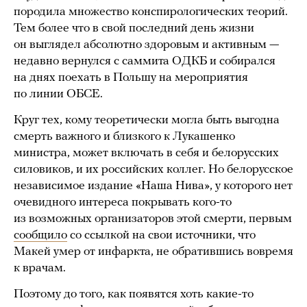
породила множество конспирологических теорий.
Тем более что в свой последний день жизни
он выглядел абсолютно здоровым и активным —
недавно вернулся с саммита ОДКБ и собирался
на днях поехать в Польшу на мероприятия
по линии ОБСЕ.
Круг тех, кому теоретически могла быть выгодна
смерть важного и близкого к Лукашенко
министра, может включать в себя и белорусских
силовиков, и их российских коллег. Но белорусское
независимое издание «Наша Нива», у которого нет
очевидного интереса покрывать кого-то
из возможных организаторов этой смерти, первым
сообщило
со ссылкой на свои источники, что
Макей умер от инфаркта, не обратившись вовремя
к врачам.
Поэтому до того, как появятся хоть какие-то