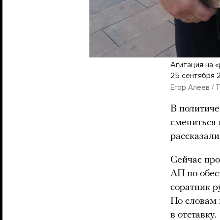
Агитация на 
25 сентября 
Егор Алеев / 
В политиче
смениться 
рассказали
Сейчас про
АП по обес
соратник р
По словам 
в отставку.