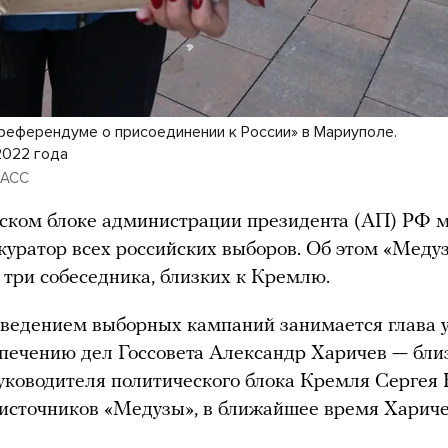
«референдуме о присоединении к России» в Мариуполе.
2022 года
ТАСС
ском блоке администрации президента (АП) РФ 
куратор всех российских выборов. Об этом «Меду
 три собеседника, близких к Кремлю.
ведением выборных кампаний занимается глава 
печению дел Госсовета Александр Харичев — бли
уководителя политического блока Кремля Сергея 
источников «Медузы», в ближайшее время Хариче