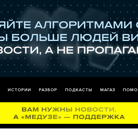
ИСТОРИИ
РАЗБОР
ПОДКАСТЫ
МАГАЗ
ПОМО