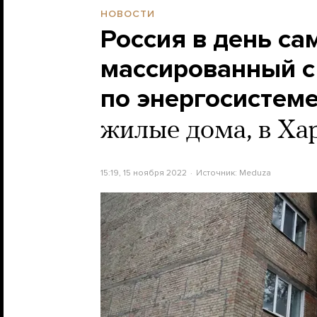
НОВОСТИ
Россия в день с
массированный с
по энергосистем
жилые дома, в Ха
15:19, 15 ноября 2022
Источник:
Meduza