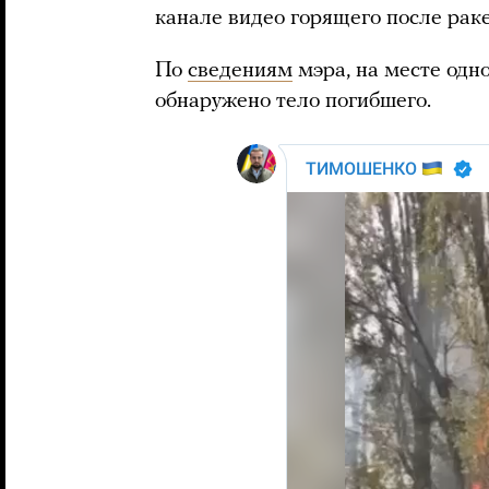
канале видео горящего после раке
По
сведениям
мэра, на месте одн
обнаружено тело погибшего.