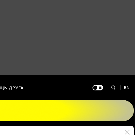
EN
ЩЬ ДРУГА