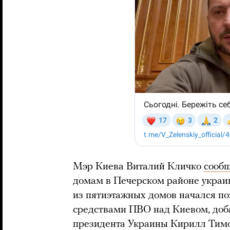
Мэр Киева Виталий Кличко
сооб
домам в Печерском районе украи
из пятиэтажных домов начался по
средствами ПВО над Киевом, доба
президента Украины Кирилл Тимо