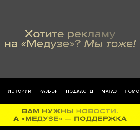
ИСТОРИИ
РАЗБОР
ПОДКАСТЫ
МАГАЗ
ПОМО