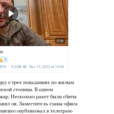
щил
о трех попаданиях по жилым
нской столицы. В одном
жар. Несколько ракет были сбиты
вил он. Заместитель главы офиса
шенко опубликовал в телеграм-