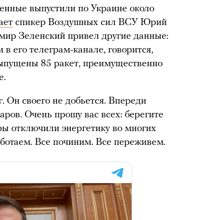
енные выпустили по Украине около
ает
спикер Воздушных сил ВСУ Юрий
мир Зеленский привел другие данные:
в его телеграм-канале, говорится,
выпущены 85 ракет, преимущественно
е.
. Он своего не добьется. Впереди
аров. Очень прошу вас всех: берегите
ары отключили энергетику во многих
ботаем. Все починим. Все переживем.