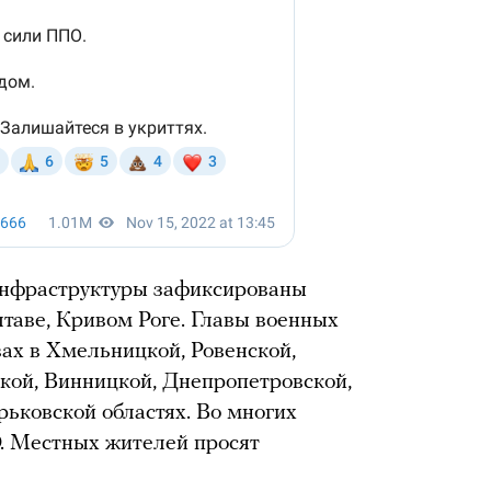
инфраструктуры зафиксированы
лтаве, Кривом Роге. Главы военных
ах в Хмельницкой, Ровенской,
кой, Винницкой, Днепропетровской,
рьковской областях. Во многих
О. Местных жителей просят