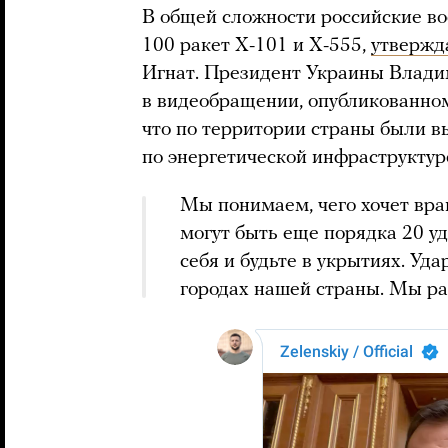
В общей сложности российские во
100 ракет Х-101 и Х-555,
утвержд
Игнат. Президент Украины Влади
в видеобращении, опубликованном 
что по территории страны были 
по энергетической инфраструктур
Мы понимаем, чего хочет враг
могут быть еще порядка 20 уд
себя и будьте в укрытиях. Уд
городах нашей страны. Мы ра