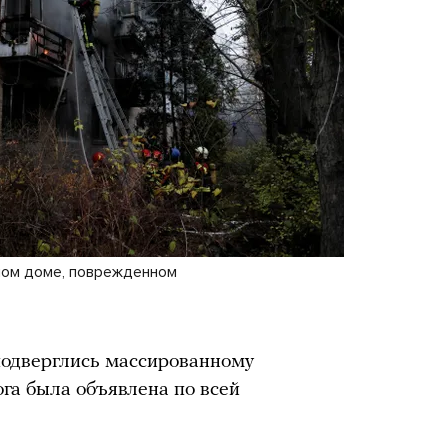
лом доме, поврежденном
подверглись массированному
ога была объявлена по всей