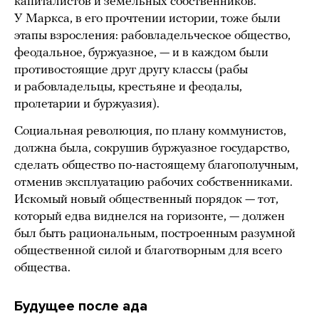
капиталистов и земельных собственников.
У Маркса, в его прочтении истории, тоже были
этапы взросления: рабовладельческое общество,
феодальное, буржуазное, — и в каждом были
противостоящие друг другу классы (рабы
и рабовладельцы, крестьяне и феодалы,
пролетарии и буржуазия).
Социальная революция, по плану коммунистов,
должна была, сокрушив буржуазное государство,
сделать общество по-настоящему благополучным,
отменив эксплуатацию рабочих собственниками.
Искомый новый общественный порядок — тот,
который едва виднелся на горизонте, — должен
был быть рациональным, построенным разумной
общественной силой и благотворным для всего
общества.
Будущее после ада