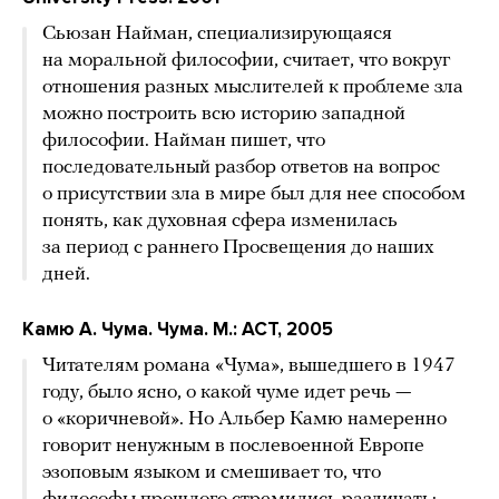
Сьюзан Нaйман, специализирующаяся
на моральной философии, считает, что вокруг
отношения разных мыслителей к проблеме зла
можно построить всю историю западной
философии. Найман пишет, что
последовательный разбор ответов на вопрос
о присутствии зла в мире был для нее способом
понять, как духовная сфера изменилась
за период с раннего Просвещения до наших
дней.
Камю А. Чума. Чума. М.: АСТ, 2005
Читателям романа «Чума», вышедшего в 1947
году, было ясно, о какой чуме идет речь —
о «коричневой». Но Альбер Камю намеренно
говорит ненужным в послевоенной Европе
эзоповым языком и смешивает то, что