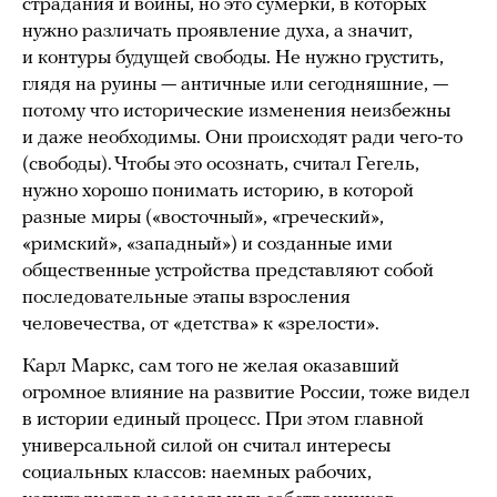
страдания и войны, но это сумерки, в которых
нужно различать проявление духа, а значит,
и контуры будущей свободы. Не нужно грустить,
глядя на руины — античные или сегодняшние, —
потому что исторические изменения неизбежны
и даже необходимы. Они происходят ради чего-то
(свободы). Чтобы это осознать, считал Гегель,
нужно хорошо понимать историю, в которой
разные миры («восточный», «греческий»,
«римский», «западный») и созданные ими
общественные устройства представляют собой
последовательные этапы взросления
человечества, от «детства» к «зрелости».
Карл Маркс, сам того не желая оказавший
огромное влияние на развитие России, тоже видел
в истории единый процесс. При этом главной
универсальной силой он считал интересы
социальных классов: наемных рабочих,