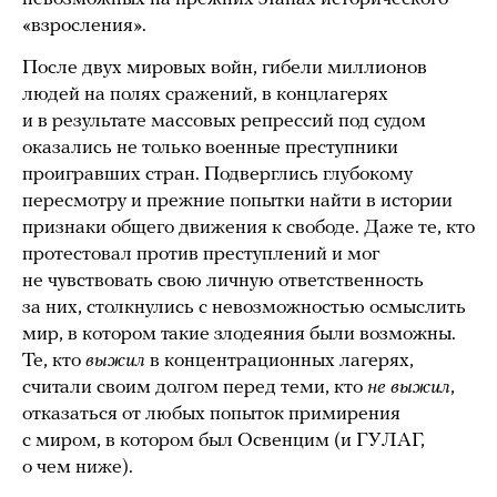
«взросления».
После двух мировых войн, гибели миллионов
людей на полях сражений, в концлагерях
и в результате массовых репрессий под судом
оказались не только военные преступники
проигравших стран. Подверглись глубокому
пересмотру и прежние попытки найти в истории
признаки общего движения к свободе. Даже те, кто
протестовал против преступлений и мог
не чувствовать свою личную ответственность
за них, столкнулись с невозможностью осмыслить
мир, в котором такие злодеяния были возможны.
Те, кто
выжил
в концентрационных лагерях,
считали своим долгом перед теми, кто
не выжил
,
отказаться от любых попыток примирения
с миром, в котором был Освенцим (и ГУЛАГ,
о чем ниже).