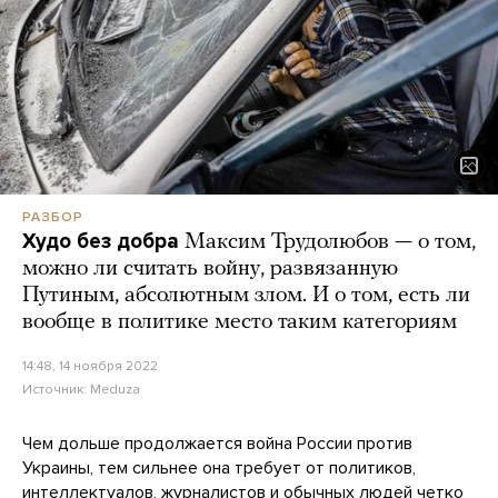
РАЗБОР
Худо без добра
Максим Трудолюбов — о том,
можно ли считать войну, развязанную
Путиным, абсолютным злом. И о том, есть ли
вообще в политике место таким категориям
14:48, 14 ноября 2022
Источник:
Meduza
Чем дольше продолжается война России против
Украины, тем сильнее она требует от политиков,
интеллектуалов, журналистов и обычных людей четко