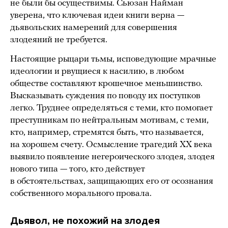
не были бы осуществимы. Сьюзан Найман
уверена, что ключевая идеи книги верна —
дьявольских намерений для совершения
злодеяний не требуется.
Настоящие рыцари тьмы, исповедующие мрачные
идеологии и рвущиеся к насилию, в любом
обществе составляют крошечное меньшинство.
Высказывать суждения по поводу их поступков
легко. Труднее определяться с теми, кто помогает
преступникам по нейтральным мотивам, с теми,
кто, например, стремятся быть, что называется,
на хорошем счету. Осмысление трагедий ХХ века
выявило появление негероического злодея, злодея
нового типа — того, кто действует
в обстоятельствах, защищающих его от осознания
собственного морального провала.
Дьявол, не похожий на злодея