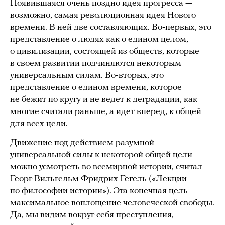
Появившаяся очень поздно идея прогресса —
возможно, самая революционная идея Нового
времени. В ней две составляющих. Во-первых, это
представление о людях как о едином целом,
о цивилизации, состоящей из обществ, которые
в своем развитии подчиняются некоторым
универсальным силам. Во-вторых, это
представление о едином времени, которое
не бежит по кругу и не ведет к деградации, как
многие считали раньше, а идет вперед, к общей
для всех цели.
Движение под действием разумной
универсальной силы к некоторой общей цели
можно усмотреть во всемирной истории, считал
Георг Вильгельм Фридрих Гегель («Лекции
по философии истории»). Эта конечная цель —
максимальное воплощение человеческой свободы.
Да, мы видим вокруг себя преступления,