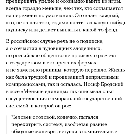
предпринять усилие и осознанно выйти из игры,
всегда гораздо меньше, чем тех, кто соглашается
на перемены по умолчанию. Это знает каждый,
кто, не желая того, годами платит за какую-нибудь
подписку или делает выплаты в какой-то фонд.
В российском случае речь не о подписке,
а о соучастии в чудовищных злодеяниях,
но российское общество не произвело расчета
с государством в его прежних формах
и не заметило границы, которую перешло. Жизнь
как была трудной и пронизанной неприятными
компромиссами, так и осталась. Иосиф Бродский
в эссе «Меньше единицы» так описывал опыт
сосуществования с аморальной государственной
системой, в которой он рос:
Человек с головой, конечно, пытался
перехитрить систему, изобретая разные
обходные маневры, вступая в сомнительные