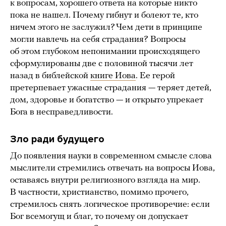
к вопросам, хорошего ответа на которые никто
пока не нашел. Почему гибнут и болеют те, кто
ничем этого не заслужил? Чем дети в принципе
могли навлечь на себя страдания? Вопросы
об этом глубоком непонимании происходящего
сформулированы две с половиной тысячи лет
назад в библейской
книге Иова
. Ее герой
претерпевает ужасные страдания — теряет детей,
дом, здоровье и богатство — и открыто упрекает
Бога в несправедливости.
Зло ради будущего
До появления науки в современном смысле слова
мыслители стремились отвечать на вопросы Иова,
оставаясь внутри религиозного взгляда на мир.
В частности, христианство, помимо прочего,
стремилось снять логическое противоречие: если
Бог всемогущ и благ, то почему он допускает