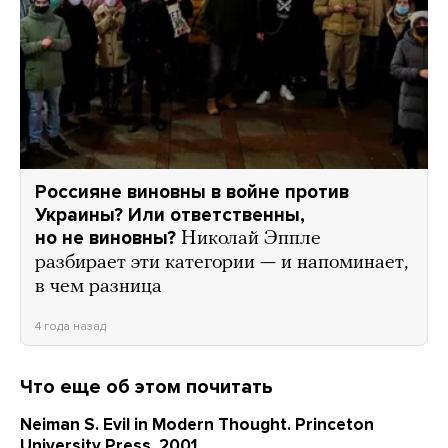
Россияне виновны в войне против
Украины? Или ответственны,
но не виновны?
Николай Эппле
разбирает эти категории — и напоминает,
в чем разница
4 года назад
Что еще об этом почитать
Neiman S. Evil in Modern Thought. Princeton
University Press. 2001