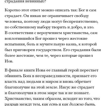
страдания невинных?
Коротко этот ответ можно описать так: Бог и сам
страдает. Он никак не ограничивает свободу
человека, поэтому люди могут беспрепятственно,
по собственному выбору творить и добро, и зло.
В соответствии с вероучением христианства, сам
воплотившийся Бог прошел через жестокие
испытания, боль и мучительную казнь, к которой
был приговорен государством. Его страдания были
более жестокие, чем те, через которые прошел
Иов.
В финале книги Иова ее главный герой перестает
обвинять Бога в несправедливости, признает его
власть над людьми и миром и вновь обретает
благополучие на этой земле. Иисус же страдает
и благополучия в этом мире так и не познает.
Христианство, таким образом, исходит из того, что
разрыв между тем,
как есть
и
как должно быть,