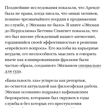
Позднейшие исследования показали, что Арендт
была не права, когда писала, что «иных мотивов,
помимо чрезвычайного усердия в продвижении
по службе, у Эйхмана не было». В книге «Эйхман
до Иерусалима» Беттина Стангнет показала, что
это был вполне убежденный нацист-антисемит,
гордившийся своей эффективностью в решении
«еврейского вопроса». Его жалобы на карьерные
неудачи, его неспособность мыслить и говорить
иначе как клишированными фразами были
частью образа, созданного Эйхманом
специально
для суда
.
«Банальность зла» устарела как репортаж,
но остается актуальной как философская работа.
Эйхман осознанно подражал кафкианским
бюрократам, которыми был окружен в годы
службы и без которых его преступления