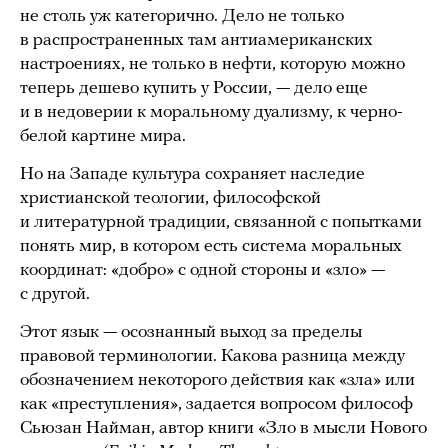
не столь уж категорично. Дело не только
в распространенных там антиамериканских
настроениях, не только в нефти, которую можно
теперь дешево купить у России, — дело еще
и в недоверии к моральному дуализму, к черно-
белой картине мира.
Но на Западе культура сохраняет наследие
христианской теологии, философской
и литературной традиции, связанной с попытками
понять мир, в котором есть система моральных
координат: «добро» с одной стороны и «зло» —
с другой.
Этот язык — осознанный выход за пределы
правовой терминологии. Какова разница между
обозначением некоторого действия как «зла» или
как «преступления», задается вопросом философ
Сьюзан Найман, автор книги «Зло в мысли Нового