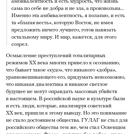
амбивалентность и есть мудрость, что жизнь
сама по себе не добра и не зла, а произвольна…
Именно эта амбивалентность, я полагаю, и есть
та «благая весть», которую Восток, не имея
предложить ничего лучшего, готов навязать
остальному миру. И мир, кажется, для этого
созрел.
Осмысление преступлений тоталитарных
режимов ХХ века многих привело к осознанию,
что бывает такое «худо», что никакого «добра»,
уравновешивающего его, придумать невозможно,
что никакая диалектика и никакое светлое
будущее не могут оправдать массовых убийств
в настоящем. В российской науке и культуре были
и есть люди, которые, анализируя советский
ХХ век, пришли к этому выводу. Но это понимание
не стало достоянием общества. ГУЛАГ не стал для
российского общества тем же, чем стал Освенцим