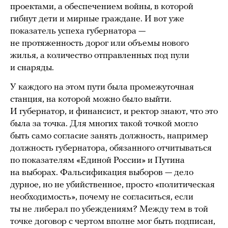
проектами, а обеспечением войны, в которой
гибнут дети и мирные граждане. И вот уже
показатель успеха губернатора —
не протяженность дорог или объемы нового
жилья, а количество отправленных под пули
и снаряды.
У каждого на этом пути была промежуточная
станция, на которой можно было выйти.
И губернатор, и финансист, и ректор знают, что это
была за точка. Для многих такой точкой могло
быть само согласие занять должность, например
должность губернатора, обязанного отчитываться
по показателям «Единой России» и Путина
на выборах. Фальсификация выборов — дело
дурное, но не убийственное, просто «политическая
необходимость», почему не согласиться, если
ты не либерал по убеждениям? Между тем в той
точке договор с чертом вполне мог быть подписан,