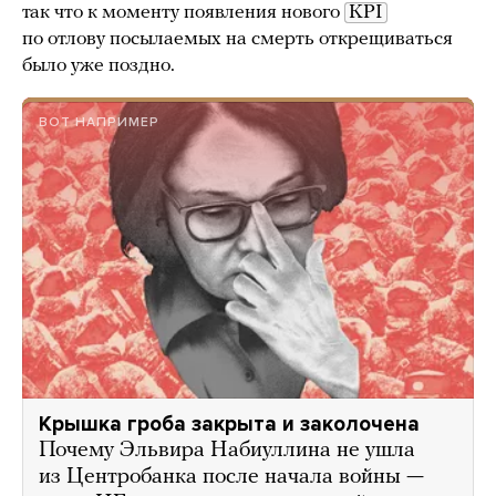
так что к моменту появления нового
KPI
по отлову посылаемых на смерть открещиваться
было уже поздно.
ВОТ НАПРИМЕР
Крышка гроба закрыта и заколочена
Почему Эльвира Набиуллина не ушла
из Центробанка после начала войны —