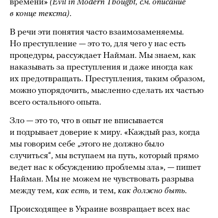
времени»
(Evil in Modern Thought, см. описание
в конце текста)
.
В речи эти понятия часто взаимозаменяемы.
Но преступление — это то, для чего у нас есть
процедуры, рассуждает Найман. Мы знаем, как
наказывать за преступления и даже иногда как
их предотвращать. Преступления, таким образом,
можно упорядочить, мысленно сделать их частью
всего остального опыта.
Зло — это то, что в опыт не вписывается
и подрывает доверие к миру. «Каждый раз, когда
мы говорим себе „этого не должно было
случиться“, мы вступаем на путь, который прямо
ведет нас к обсуждению проблемы зла», — пишет
Найман. Мы не можем не чувствовать разрыва
между тем,
как есть,
и тем,
как должно быть
.
Происходящее в Украине возвращает всех нас