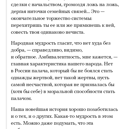
сделки с начальством, громоздя ложь на ложь,
дергая ниточки семейных связей… Это —
окончательное торжество системы:
перехитришь ты ее или же примкнешь к ней,
совесть твоя одинаково нечиста.
Народная мудрость гласит, что нет худа без
добра, — справедливо, видимо,
и обратное. Амбивалентность, мне кажется, —
главная характеристика нашего народа. Нет
в России палача, который бы не боялся стать
однажды жертвой, нет такой жертвы, пусть
самой несчастной, которая не призналась бы
(хотя бы себе) в моральной способности стать
палачом.
Наша новейшая история хорошо позаботилась
и о тех, и о других. Какая-то мудрость в этом
есть. Можно даже подумать, что эта