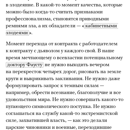
в злодеяние. В какой-то момент качества, которые
можно было когда-то считать признаками
профессионализма, становятся приводными
ремнями зла, а их обладатели — «
кабинетными 
злодеями
».
Момент перехода от контракта с работодателем
к контракту с дьяволом у каждого свой. В наше
время мечтающему о всевластии потенциальному
доктору Фаусту
не нужно выходить вечером
на перекресток четырех дорог, рисовать на земле
круги и выкрикивать заклинания. Не нужно даже
формулировать запрос к темным силам —
например, обрести всезнание, благополучие и все
удовольствия мира. Не нужно совершать какого-то
пугающего символического поступка. Не нужно
соглашаться на службу какой-то экстремистской
силе, захватившей власть, — как это делали
царские чиновники и военные, переходившие