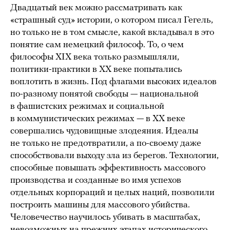
Двадцатый век можно рассматривать как
«страшный суд» истории, о котором писал Гегель,
но только не в том смысле, какой вкладывал в это
понятие сам немецкий философ. То, о чем
философы XIX века только размышляли,
политики-практики в ХХ веке попытались
воплотить в жизнь. Под флагами высоких идеалов
по-разному понятой свободы — национальной
в фашистских режимах и социальной
в коммунистических режимах — в ХХ веке
совершались чудовищные злодеяния. Идеалы
не только не предотвратили, а по-своему даже
способствовали выходу зла из берегов. Технологии,
способные повышать эффективность массового
производства и созданные во имя успехов
отдельных корпораций и целых наций, позволили
построить машины для массового убийства.
Человечество научилось убивать в масштабах,
невозможных на прежних этапах исторического