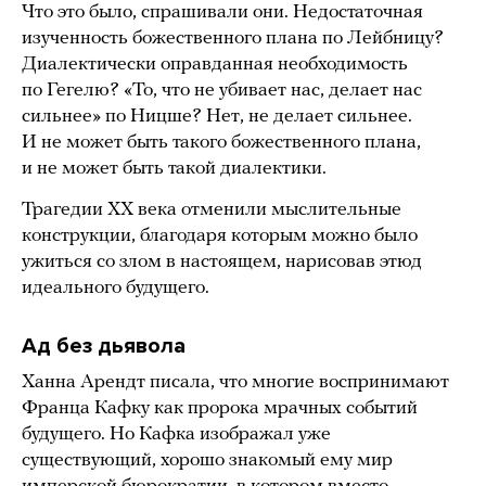
Что это было, спрашивали они. Недостаточная
изученность божественного плана по Лейбницу?
Диалектически оправданная необходимость
по Гегелю? «То, что не убивает нас, делает нас
сильнее» по Ницше? Нет, не делает сильнее.
И не может быть такого божественного плана,
и не может быть такой диалектики.
Трагедии ХХ века отменили мыслительные
конструкции, благодаря которым можно было
ужиться со злом в настоящем, нарисовав этюд
идеального будущего.
Ад без дьявола
Ханна Арендт писала, что многие воспринимают
Франца Кафку как пророка мрачных событий
будущего. Но Кафка изображал уже
существующий, хорошо знакомый ему мир