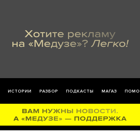
ИСТОРИИ
РАЗБОР
ПОДКАСТЫ
МАГАЗ
ПОМО