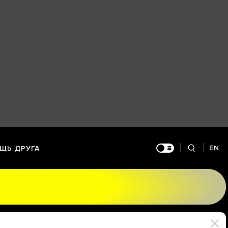
EN
ЩЬ ДРУГА