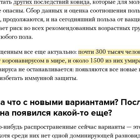
итать
других последствий ковида
, которые для мо
 опасны. Сбор данных и оценка соотношения поль
, продолжаются, и на сегодняшний польза от вакц
ет риск во всех рекомендованных возрастных гр
любого пола.
щенным все еще актуально:
почти 300 тысяч челов
 коронавирусом в мире, и около 1500 из них умир
ируса не останавливается: появляются все новые 
избегать иммунной защиты.
 а что с новыми вариантами? Пос
на появился какой-то еще?
о-нибудь распространенные сейчас варианты — э
 хотя среди них нет одной доминирующей разновид