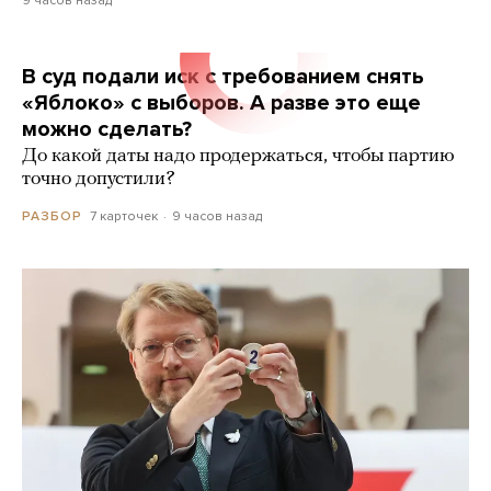
9 часов назад
В суд подали иск с требованием снять
«Яблоко» с выборов. А разве это еще
можно сделать?
До какой даты надо продержаться, чтобы партию
точно допустили?
7 карточек
9 часов назад
РАЗБОР