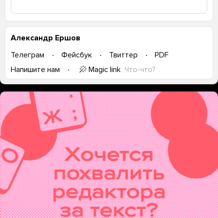
Александр Ершов
Телеграм
Фейсбук
Твиттер
PDF
Magic link
Что-что?
Напишите нам