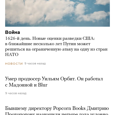
Война
1626-й день. Новые оценки разведки США:
в ближайшие несколько лет Путин может
решиться на ограниченную атаку на одну из стран
НАТО
9 часов назад
НОВОСТИ
Умер продюсер Уильям Орбит. Он работал
с Мадонной и Blur
9 часов назад
Бывшему директору Popcorn Books Дмитрию
Протопопову назначили четыре года условно