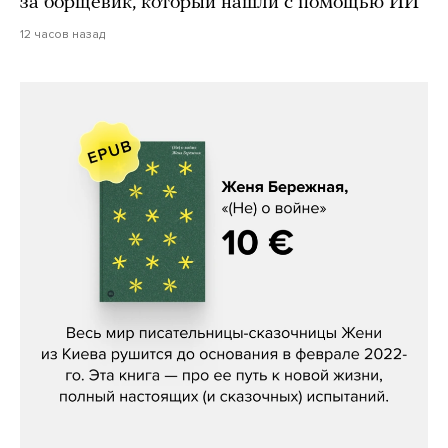
за борщевик, который нашли с помощью ИИ
12 часов назад
Женя Бережная, «(Не) о войне»