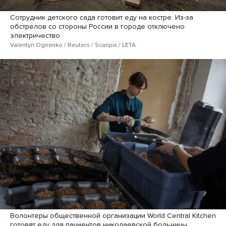
Сотрудник детского сада готовит еду на костре. Из-за
обстрелов со стороны России в городе отключено
электричество
Valentyn Ogirenko / Reuters / Scanpix / LETA
Волонтеры общественной организации World Central Kitchen
готовят еду для пациентов николаевской больницы