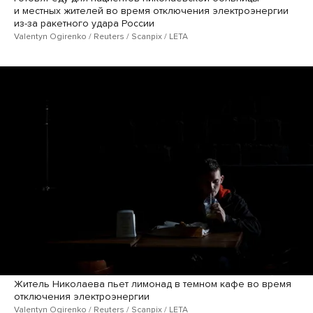
и местных жителей во время отключения электроэнергии
из-за ракетного удара России
Valentyn Ogirenko / Reuters / Scanpix / LETA
Житель Николаева пьет лимонад в темном кафе во время
отключения электроэнергии
Valentyn Ogirenko / Reuters / Scanpix / LETA