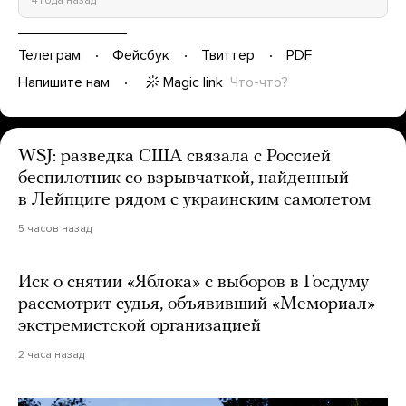
Телеграм
Фейсбук
Твиттер
PDF
Magic link
Что-что?
Напишите нам
WSJ: разведка США связала с Россией
беспилотник со взрывчаткой, найденный
в Лейпциге рядом с украинским самолетом
5 часов назад
Иск о снятии «Яблока» с выборов в Госдуму
рассмотрит судья, объявивший «Мемориал»
экстремистской организацией
2 часа назад