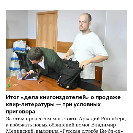
Итог «дела книгоиздателей» о продаже
квир-литературы — три условных
приговора
За этим процессом мог стоять Аркадий Ротенберг,
а избежать новых обвинений помог Владимир
Мединский, выяснила «Русская служба Би-би-си»