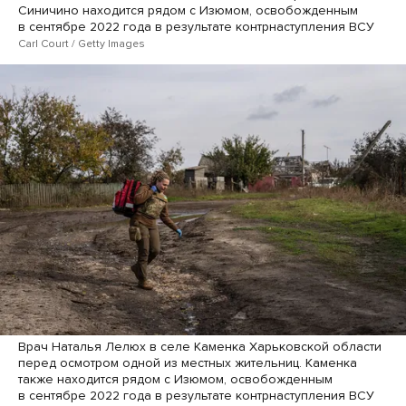
Синичино находится рядом с Изюмом, освобожденным
в сентябре 2022 года в результате контрнаступления ВСУ
Carl Court / Getty Images
Врач Наталья Лелюх в селе Каменка Харьковской области
перед осмотром одной из местных жительниц. Каменка
также находится рядом с Изюмом, освобожденным
в сентябре 2022 года в результате контрнаступления ВСУ