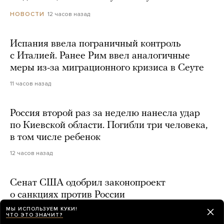
12 часов назад
НОВОСТИ
Испания ввела пограничный контроль
с Италией. Ранее Рим ввел аналогичные
меры из-за миграционного кризиса в Сеуте
11 часов назад
Россия второй раз за неделю нанесла удар
по Киевской области. Погибли три человека,
в том числе ребенок
12 часов назад
Сенат США одобрил законопроект
о санкциях против России
МЫ ИСПОЛЬЗУЕМ КУКИ!
день назад
ЧТО ЭТО ЗНАЧИТ?