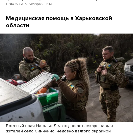
LIBKOS / AP / Scanpix / LETA
Медицинская помощь в Харьковской
области
Военный врач Наталья Лелюх достает лекарства для
жителей села Синичино, недавно взятого Украиной.