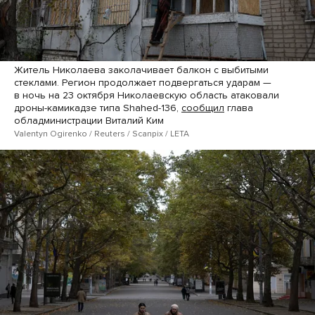
Житель Николаева заколачивает балкон с выбитыми
стеклами. Регион продолжает подвергаться ударам —
в ночь на 23 октября Николаевскую область атаковали
дроны-камикадзе типа Shahed-136,
сообщил
глава
обладминистрации Виталий Ким
Valentyn Ogirenko / Reuters / Scanpix / LETA