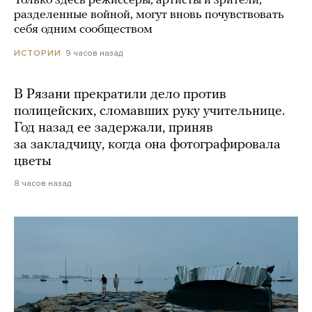
Только здесь режиссеры, артисты и зрители,
разделенные войной, могут вновь почувствовать
себя одним сообществом
9 часов назад
ИСТОРИИ
В Рязани прекратили дело против
полицейских, сломавших руку учительнице.
Год назад ее задержали, приняв
за закладчицу, когда она фотографировала
цветы
8 часов назад