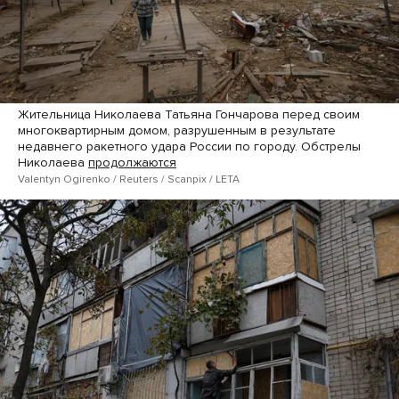
Жительница Николаева Татьяна Гончарова перед своим
многоквартирным домом, разрушенным в результате
недавнего ракетного удара России по городу. Обстрелы
Николаева
продолжаются
Valentyn Ogirenko / Reuters / Scanpix / LETA