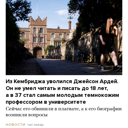
Из Кембриджа уволился Джейсон Ардей.
Он не умел читать и писать до 18 лет,
а в 37 стал самым молодым темнокожим
профессором в университете
Сейчас его обвинили в плагиате, а к его биографии
возникли вопросы
час назад
НОВОСТИ