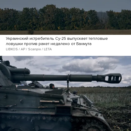
Украинский истребитель Су-25 выпускает тепловые
ловушки против ракет недалеко от Бахмута
LIBKOS / AP / Scanpix / LETA