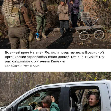
Военный врач Наталья Лелюх и представитель Всемирной
организации здравоохранения доктор Татьяна Тимошенко
разговаривают с жителями Каменки
Carl Court / Getty Images