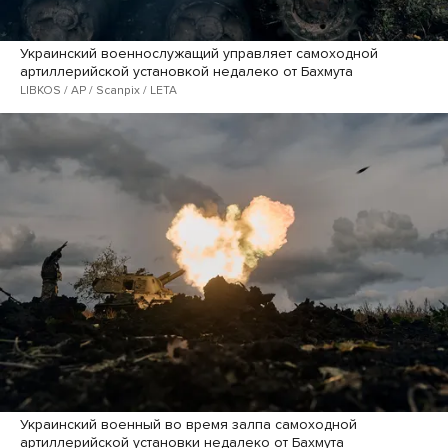
Украинский военнослужащий управляет самоходной
артиллерийской установкой недалеко от Бахмута
LIBKOS / AP / Scanpix / LETA
Украинский военный во время залпа самоходной
артиллерийской установки недалеко от Бахмута