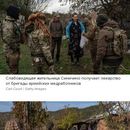
Слабовидящая жительница Синичино получает лекарство
от бригады армейских медработников
Carl Court / Getty Images