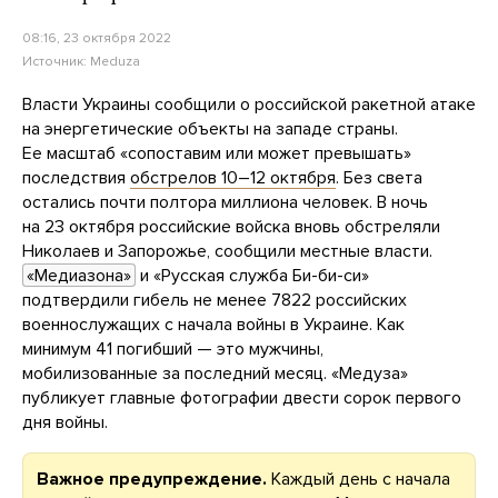
08:16, 23 октября 2022
Источник:
Meduza
Власти Украины сообщили о российской ракетной атаке
на энергетические объекты на западе страны.
Ее масштаб «сопоставим или может превышать»
последствия
обстрелов 10–12 октября
. Без света
остались почти полтора миллиона человек. В ночь
на 23 октября российские войска вновь обстреляли
Николаев и Запорожье, сообщили местные власти.
«Медиазона»
и «Русская служба Би-би-си»
подтвердили гибель не менее 7822 российских
военнослужащих с начала войны в Украине. Как
минимум 41 погибший — это мужчины,
мобилизованные за последний месяц. «Медуза»
публикует главные фотографии двести сорок первого
дня войны.
Важное предупреждение.
Каждый день с начала