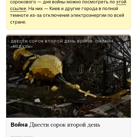
сорокового — дня войны можно посмотреть по
этой
ссылке
. На них — Киев и другие города в полной
темноте из-за отключения электроэнергии по всей
стране.
ДВЕСТИ СОРОК ВТОРОЙ ДЕНЬ ВОЙНЫ. ОНЛАЙН
«МЕДУЗЫ»
Война
Двести сорок второй день
4 года назад