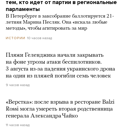
тем, кто идет от партии в региональные
парламенты
В Петербурге в заксобрание баллотируется 21-
летняя Марина Песляк. Она «искала любые
методы», чтобы агитировать за мир
10 часов назад
ИСТОРИИ
Пляжи Геленджика начали закрывать
на фоне угрозы атаки беспилотников.
3 августа из-за падения украинского дрона
на один из пляжей погибли семь человек
9 часов назад
«Верстка»: после взрыва в ресторане Balzi
Rossi могла умереть вторая родственница
генерала Александра Чайко
11 часов назад