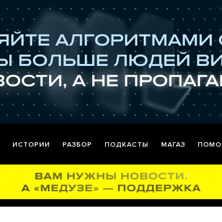
ИСТОРИИ
РАЗБОР
ПОДКАСТЫ
МАГАЗ
ПОМО