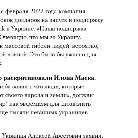
о с февраля 2022 года компания
онов долларов на запуск и поддержку
ink в Украине. «Наша поддержка
 Очевидно, что мы за Украину.
 массовой гибели людей, вероятно,
ой войной. Это было бы ужасно для
.
о раскритиковали Илона Маска.
леба
заявил
, что люди, которые
т своего народа и земли», должны
ир“ как эвфемизм для „позволить
еще тысячи невинных украинцев
а Украины Алексей Арестович
заявил
,