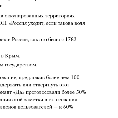
:
на оккупированных территориях
. «Россия уходит, если такова воля
тав России, как это было с 1783
 в Крым.
м государством.
сование, предложив более чем 100
держать или отвергнуть этот
риант «Да»
проголосовали
более 50%
ации этой заметки в голосовании
ллионов пользователей — и 60%