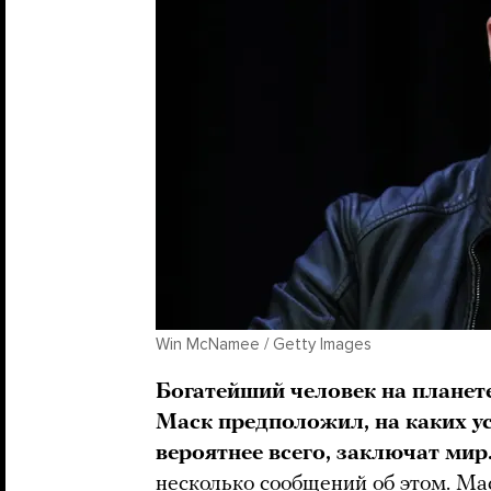
Win McNamee / Getty Images
Богатейший человек на планете
Маск предположил, на каких ус
вероятнее всего, заключат мир
несколько сообщений об этом. М