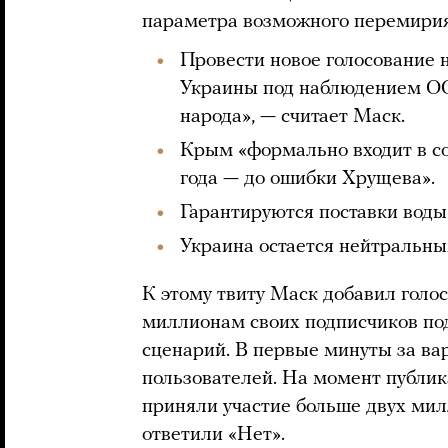
параметра возможного перемирия
Провести новое голосование 
Украины под наблюдением ООН
народа», — считает Маск.
Крым «формально входит в сос
года — до ошибки Хрущева».
Гарантируются поставки воды
Украина остается нейтральны
К этому твиту Маск добавил голо
миллионам своих подписчиков под
сценарий. В первые минуты за ва
пользователей. На момент публик
приняли участие больше двух ми
ответили «Нет».