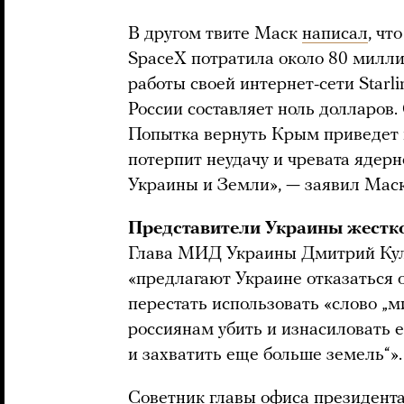
В другом твите Маск
написал
, чт
SpaceX потратила около 80 милли
работы своей интернет-сети Starl
России составляет ноль долларов.
Попытка вернуть Крым приведет к
потерпит неудачу и чревата ядерн
Украины и Земли», — заявил Маск
Представители Украины жестк
Глава МИД Украины Дмитрий Ку
«предлагают Украине отказаться о
перестать использовать «слово „м
россиянам убить и изнасиловать 
и захватить еще больше земель“».
Советник главы офиса президент