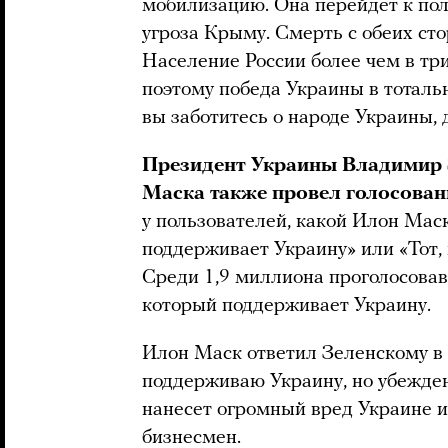
мобилизацию. Она перейдет к пол
угроза Крыму. Смерть с обеих сто
Население России более чем в тр
поэтому победа Украины в тоталь
вы заботитесь о народе Украины,
Президент Украины Владимир З
Маска также провел голосовани
у пользователей, какой Илон Маск
поддерживает Украину» или «Тот,
Среди 1,9 миллиона проголосова
который поддерживает Украину.
Илон Маск ответил Зеленскому в 
поддерживаю Украину, но убежден
нанесет огромный вред Украине и
бизнесмен.