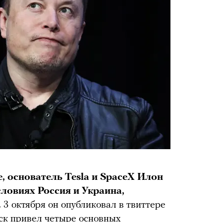
, основатель Tesla и SpaceX Илон
ловиях Россия и Украина,
.
3 октября он опубликовал в твиттере
аск
привел
четыре основных