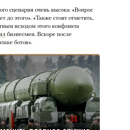
кого сценария очень высока: «Вопрос
т до этого». «Также стоит отметить,
тным исходом этого конфликта
ил
бизнесмен. Вскоре после
таке ботов».