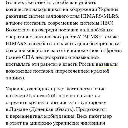
(точнее, уже ответил, пообещав удвоить
количество находящихся на вооружении Украины
ракетных систем залпового огня HIMARS/MLRS,
а также поставить современные системы ПВО).
Возможно, на очереди поставки дальнобойных
оперативно-тактических ракет ATACMS к тем же
HIMARS, способных поражать цели боеприпасом
большой мощности за сотни километров от фронта
(ранее США неоднократно отказывались
поставлять эти ракеты, а власти России
называли
возможные поставки «пересечением красной
линии»).
Украина, очевидно, продолжит наступление
на север Луганской области и попытается
окружить крупную российскую группировку
в Лимане (Донецкая область). Продолжится
и перманентная мобилизация. Весь пакет мер
в ответ на аннексию украинские чиновники