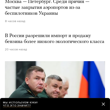
Москва — Петербург. Среди причин —
частые закрытия аэропортов из-за
беспилотников Украины
8 часов назад
В России разрешили импорт и продажу
бензина более низкого экологического класса
20 часов назад
МЫ ИСПОЛЬЗУЕМ КУКИ!
ЧТО ЭТО ЗНАЧИТ?