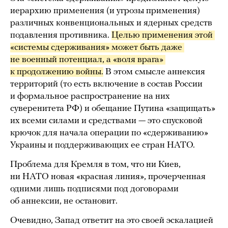
иерархию применения (и угрозы применения)
различных конвенциональных и ядерных средств
подавления противника.
Целью применения этой 
«системы сдерживания» может быть даже 
не военный потенциал, а «воля врага» 
к продолжению войны.
В этом смысле аннексия
территорий (то есть включение в состав России
и формальное распространение на них
суверенитета РФ) и обещание Путина «защищать»
их всеми силами и средствами — это спусковой
крючок для начала операции по «сдерживанию»
Украины и поддерживающих ее стран НАТО.
Проблема для Кремля в том, что ни Киев,
ни НАТО новая «красная линия», прочерченная
одними лишь подписями под договорами
об аннексии, не остановит.
Очевидно, Запад ответит на это своей эскалацией