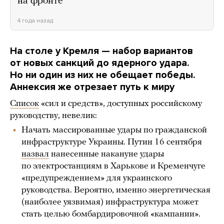
на фронте
4 года назад
На столе у Кремля — набор вариантов
от новых санкций до ядерного удара.
Но ни один из них не обещает победы.
Аннексия же отрезает путь к миру
Список
«сил и средств», доступных российскому
руководству, невелик:
Начать массированные удары по гражданской
инфраструктуре Украины. Путин 16 сентября
назвал
нанесенные накануне удары
по электростанциям в Харькове и Кременчуге
«предупреждением» для украинского
руководства. Вероятно, именно энергетическая
(наиболее уязвимая) инфраструктура может
стать целью бомбардировочной «кампании».