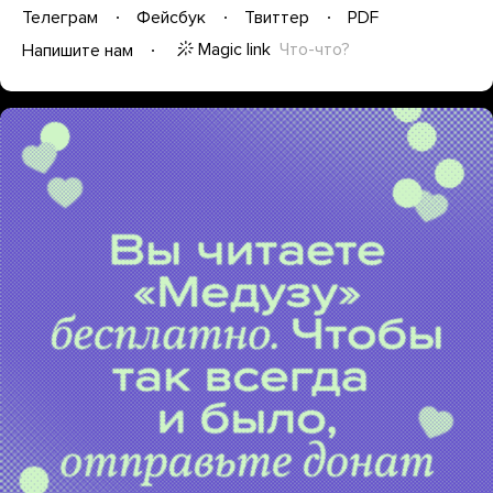
Телеграм
Фейсбук
Твиттер
PDF
Magic link
Что-что?
Напишите нам