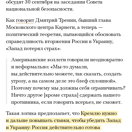
обсудят 30 сентября на заседании Совета
национальной безопасности.
Как
говорит
Дмитрий Тренин, бывший глава
Московского центра Карнеги, а теперь —
политический теоретик, пытающийся обосновать
справедливость вторжения России в Украину,
«Запад потерял страх»:
Американские коллеги говорили неоднократно
и неформально: «Мы-то думали,
вы действительно можете, так сказать, создать
угрозу, а на самом деле это блеф сплошной».
Поэтому почему мы должны себя ограничивать?
Ничто другое [кроме страха] сдержать нашего
противника, если говорить всерьез, не сможет.
Такая логика предполагает, что
Кремлю нужно 
и дальше повышать ставки, чтобы убедить Запад 
и Украину: Россия действительно готова 