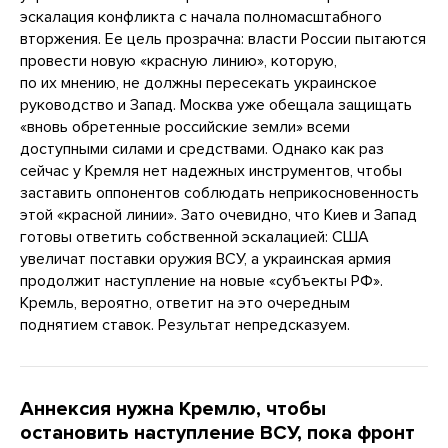
эскалация конфликта с начала полномасштабного
вторжения. Ее цель прозрачна: власти России пытаются
провести новую «красную линию», которую,
по их мнению, не должны пересекать украинское
руководство и Запад. Москва уже обещала защищать
«вновь обретенные российские земли» всеми
доступными силами и средствами. Однако как раз
сейчас у Кремля нет надежных инструментов, чтобы
заставить оппонентов соблюдать неприкосновенность
этой «красной линии». Зато очевидно, что Киев и Запад
готовы ответить собственной эскалацией: США
увеличат поставки оружия ВСУ, а украинская армия
продолжит наступление на новые «субъекты РФ».
Кремль, вероятно, ответит на это очередным
поднятием ставок. Результат непредсказуем.
Аннексия нужна Кремлю, чтобы
остановить наступление ВСУ, пока фронт