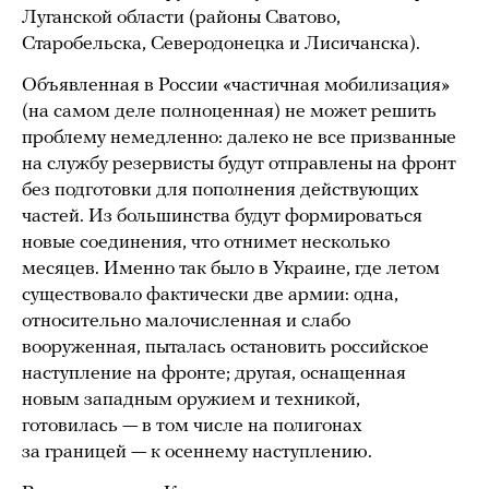
Луганской области (районы Сватово,
Старобельска, Северодонецка и Лисичанска).
Объявленная в России «частичная мобилизация»
(на самом деле полноценная) не может решить
проблему немедленно: далеко не все призванные
на службу резервисты будут отправлены на фронт
без подготовки для пополнения действующих
частей. Из большинства будут формироваться
новые соединения, что отнимет несколько
месяцев. Именно так было в Украине, где летом
существовало фактически две армии: одна,
относительно малочисленная и слабо
вооруженная, пыталась остановить российское
наступление на фронте; другая, оснащенная
новым западным оружием и техникой,
готовилась — в том числе на полигонах
за границей — к осеннему наступлению.