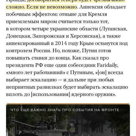
сложно. Если не невозможно
. Аннексия обладает
побочным эффектом: отныне для Кремля
приемлемым миром считается только тот,
в котором четыре украинские области (Луганская,
Донецкая, Запорожская и Херсонская), а также
аннексированный в 2014 году Крым останутся под
контролем России. Но, похоже, Путин готов
повышать ставки до конца. Как сказал про
президента РФ еще один собеседник Faridaily,
«много лет работавший» с Путиным, «[он] всегда
выбирает эскалацию — и дальше при любых
неприятных развилках будет выбирать эскалацию
вплоть до [использования] ядерного оружия».
ЧТО ЕЩЕ ВАЖНО ЗНАТЬ ПРО СОБЫТИЯ НА ФРОНТЕ