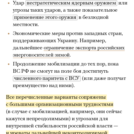
Удар
нестратегическим ядерным оружием
или
угрозы таких ударов, а также показательное
применение этого оружия
в безлюдной
местности.
Экономические меры против западных стран,
поддерживающих Украину. Например,
дальнейшее
ограничение экспорта российских
энергоносителей зимой
.
Продолжение мобилизации до тех пор, пока
ВС РФ не смогут на поле боя достигнуть
численного паритета с ВСУ
(или даже получат
преимущество над ними).
Все перечисленные варианты сопряжены 
с большими организационными трудностями
(в случае с мобилизацией, например, они сейчас
кажутся непреодолимыми) и угрозами для
внутренней стабильности российской власти —
и чреваты дальнейшей неконтролируемой 