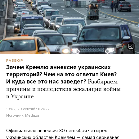
РАЗБОР
Зачем Кремлю аннексия украинских
территорий? Чем на это ответит Киев?
И куда все это нас заведет?
Разбираем
причины и последствия эскалации войны
в Украине
19:02, 29 сентября 2022
Источник:
Meduza
Официальная аннексия 30 сентября четырех
украинских областей Кремлем — самая серьезная