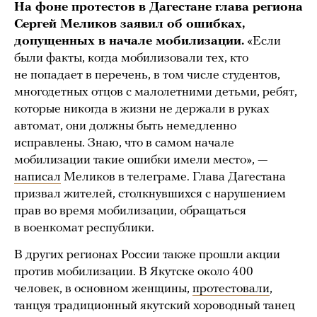
На фоне протестов в Дагестане глава региона
Сергей Меликов заявил об ошибках,
допущенных в начале мобилизации.
«Если
были факты, когда мобилизовали тех, кто
не попадает в перечень, в том числе студентов,
многодетных отцов с малолетними детьми, ребят,
которые никогда в жизни не держали в руках
автомат, они должны быть немедленно
исправлены. Знаю, что в самом начале
мобилизации такие ошибки имели место», —
написал
Меликов в телеграме. Глава Дагестана
призвал жителей, столкнувшихся с нарушением
прав во время мобилизации, обращаться
в военкомат республики.
В других регионах России также прошли акции
против мобилизации. В Якутске около 400
человек, в основном женщины,
протестовали
,
танцуя традиционный якутский хороводный танец