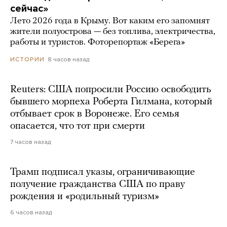
сейчас»
Лето 2026 года в Крыму. Вот каким его запомнят
жители полуострова — без топлива, электричества,
работы и туристов. Фоторепортаж «Берега»
8 часов назад
ИСТОРИИ
Reuters: США попросили Россию освободить
бывшего морпеха Роберта Гилмана, который
отбывает срок в Воронеже. Его семья
опасается, что тот при смерти
7 часов назад
Трамп подписал указы, ограничивающие
получение гражданства США по праву
рождения и «родильный туризм»
6 часов назад