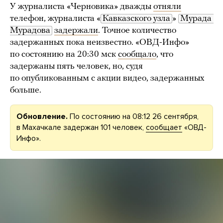
У журналиста «Черновика» дважды
отняли
телефон, журналиста «
Кавказского узла
»
Мурада 
Мурадова
задержали
. Точное количество
задержанных пока неизвестно. «ОВД-Инфо»
по состоянию на 20:30 мск
сообщало
, что
задержаны пять человек, но, судя
по опубликованным с акции видео, задержанных
больше.
Обновление.
По состоянию на 08:12 26 сентября,
в Махачкале задержан 101 человек,
сообщает
«ОВД-
Инфо».