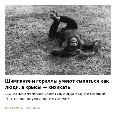
Шимпанзе и гориллы умеют смеяться как
люди, а крысы — хихикать
Но только человек смеется, когда ему не смешно.
А что еще наука знает о смехе?
2 часа назад
РАЗБОР