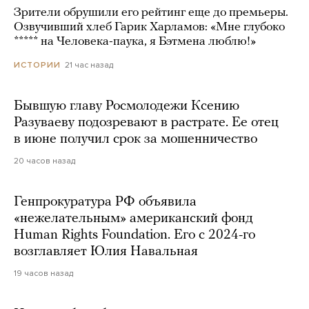
Зрители обрушили его рейтинг еще до премьеры.
Озвучивший хлеб Гарик Харламов: «Мне глубоко
***** на Человека-паука, я Бэтмена люблю!»
21 час назад
ИСТОРИИ
Бывшую главу Росмолодежи Ксению
Разуваеву подозревают в растрате. Ее отец
в июне получил срок за мошенничество
20 часов назад
Генпрокуратура РФ объявила
«нежелательным» американский фонд
Human Rights Foundation. Его с 2024-го
возглавляет Юлия Навальная
19 часов назад