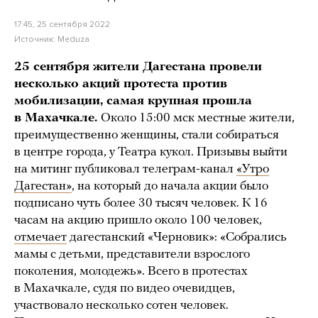
17:45, 25 сентября 2022
Источник:
Meduza
25 сентября жители Дагестана провели
несколько акций протеста против
мобилизации, самая крупная прошла
в Махачкале.
Около 15:00 мск местные жители,
преимущественно женщины, стали собираться
в центре города, у Театра кукол. Призывы выйти
на митинг публиковал телеграм-канал
«Утро
Дагестан»
, на который до начала акции было
подписано чуть более 30 тысяч человек. К 16
часам на акцию пришло около 100 человек,
отмечает
дагестанский «Черновик»: «Собрались
мамы с детьми, представители взрослого
поколения, молодежь». Всего в протестах
в Махачкале, судя по видео очевидцев,
участвовало несколько сотен человек.