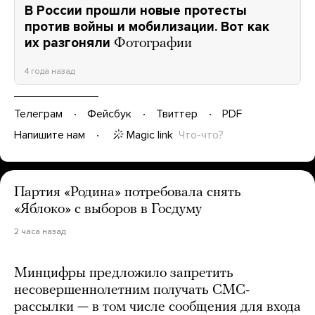
В России прошли новые протесты
против войны и мобилизации. Вот как
их разгоняли
Фотографии
4 года назад
Телеграм
Фейсбук
Твиттер
PDF
Magic link
Что-что?
Напишите нам
Партия «Родина» потребовала снять
«Яблоко» с выборов в Госдуму
2 часа назад
Минцифры предложило запретить
несовершеннолетним получать СМС-
рассылки — в том числе сообщения для входа