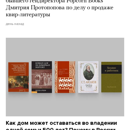
бывшего гендиректора Popcorn Books
Дмитрия Протопопова по делу о продаже
квир-литературы
день назад
Как дом может оставаться во владении
одной семьи 500 лет? Почему в России