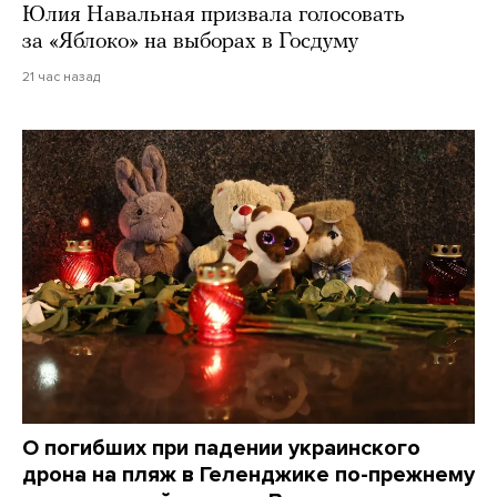
Юлия Навальная призвала голосовать
за «Яблоко» на выборах в Госдуму
21 час назад
О погибших при падении украинского
дрона на пляж в Геленджике по-прежнему