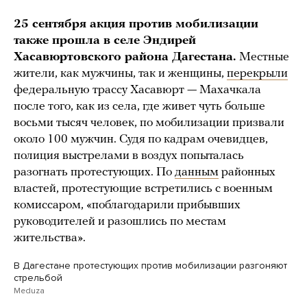
25 сентября акция против мобилизации
также прошла в селе Эндирей
Хасавюртовского района Дагестана.
Местные
жители, как мужчины, так и женщины,
перекрыли
федеральную трассу Хасавюрт — Махачкала
после того, как из села, где живет чуть больше
восьми тысяч человек, по мобилизации призвали
около 100 мужчин. Судя по кадрам очевидцев,
полиция выстрелами в воздух попыталась
разогнать протестующих. По
данным
районных
властей, протестующие встретились с военным
комиссаром, «поблагодарили прибывших
руководителей и разошлись по местам
жительства».
В Дагестане протестующих против мобилизации разгоняют
стрельбой
Meduza