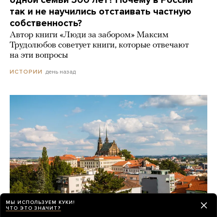
так и не научились отстаивать частную
собственность?
Автор книги «Люди за забором» Максим
Трудолюбов советует книги, которые отвечают
на эти вопросы
день назад
ИСТОРИИ
МЫ ИСПОЛЬЗУЕМ КУКИ!
ЧТО ЭТО ЗНАЧИТ?