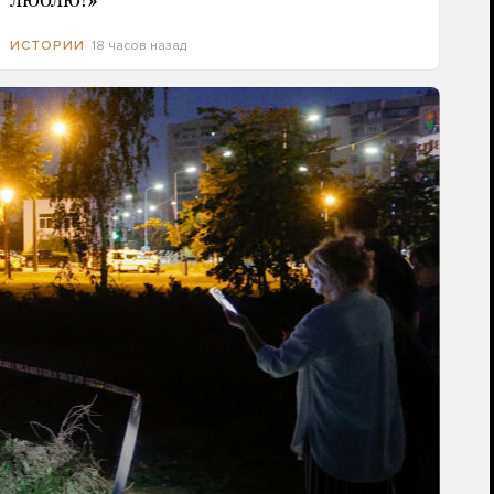
люблю!»
18 часов назад
ИСТОРИИ