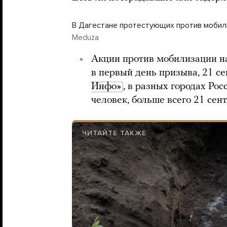
В Дагестане протестующих против мобил
Meduza
Акции против мобилизации на
в первый день призыва, 21 се
Инфо»
, в разных городах Ро
человек, больше всего 21 сен
ЧИТАЙТЕ ТАКЖЕ