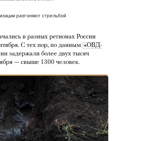
изации разгоняют стрельбой
чались в разных регионах России
нтября. С тех пор, по данным
«ОВД-
ссии задержали более двух тысяч
тября — свыше 1300 человек.