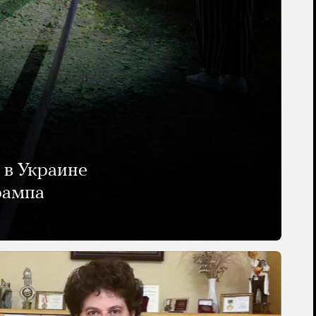
 в Украине
рампа