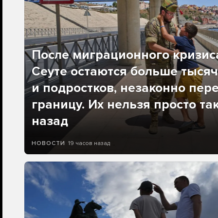
После миграционного кризис
Сеуте остаются больше тысяч
и подростков, незаконно пер
границу. Их нельзя просто та
назад
19 часов назад
НОВОСТИ