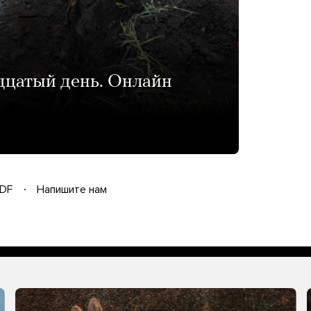
дцатый день. Онлайн
DF
Напишите нам