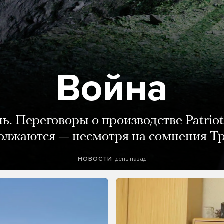
Война
нь. Переговоры о производстве Patriot
олжаются — несмотря на сомнения Т
день назад
НОВОСТИ