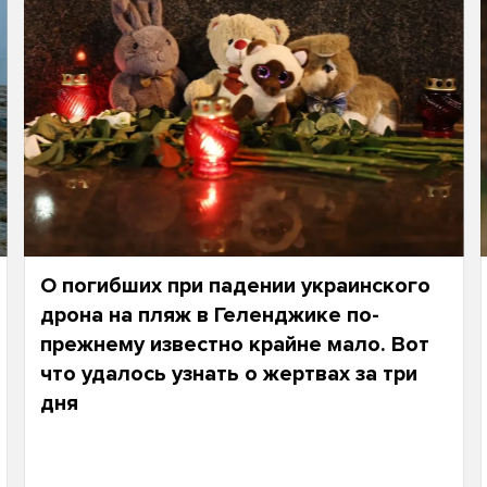
О погибших при падении украинского
дрона на пляж в Геленджике по-
прежнему известно крайне мало. Вот
что удалось узнать о жертвах за три
дня