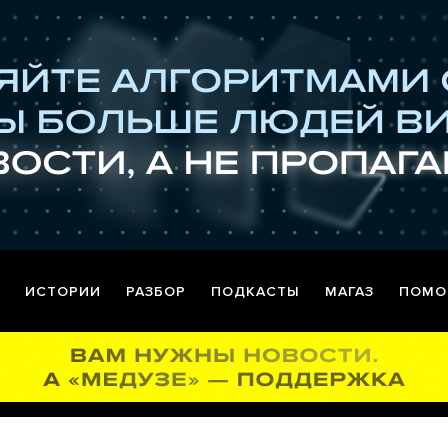
ИСТОРИИ
РАЗБОР
ПОДКАСТЫ
МАГАЗ
ПОМО