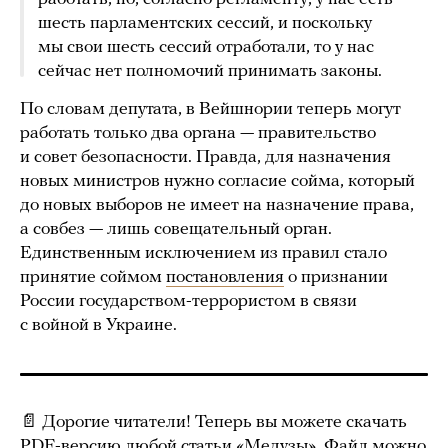
шесть парламентских сессий, и поскольку
мы свои шесть сессий отработали, то у нас
сейчас нет полномочий принимать законы.
По словам депутата, в Вейшнории теперь могут
работать только два органа — правительство
и совет безопасности. Правда, для назначения
новых министров нужно согласие сойма, который
до новых выборов не имеет на назначение права,
а совбез — лишь совещательный орган.
Единственным исключением из правил стало
принятие соймом
постановления
о признании
России государством-террористом в связи
с войной в Украине.
📄 Дорогие читатели! Теперь вы можете скачать
PDF-версию любой статьи «Медузы». Файл можно