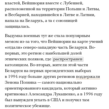
властей, Вейшнория вместе с Лубенией,
расположенной на территории Польши и Литвы,
и Весбарией, находившейся в Литве и Латвии,
напала на Беларусь, а та с союзницей
защищалась.
Выдумка военных тут же стала популярным
мемом из-за того, что Вейшнории на карте учений
«отдали» северо-западную часть Беларуси. Во-
первых, это регион с наибольшей долей
этнических поляков, где
распространен
католицизм. Во-вторых, жители этой части
Беларуси на первых президентских выборах
в 1994 году больше других регионов
поддержали
Зенона Позняка — самого национально
ориентированного кандидата, который активно
критиковал Александра Лукашенко, а в 1996 году
был вынужден уехать в США и получил там
политическое убежище.