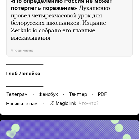
«По определению Россия не может
потерпеть поражение»
Лукашенко
провел четырехчасовой урок для
белорусских школьников. Издание
Zerkalo.io собрало его главные
высказывания
4 года назад
Глеб Лепейко
Телеграм
Фейсбук
Твиттер
PDF
Magic link
Что-что?
Напишите нам