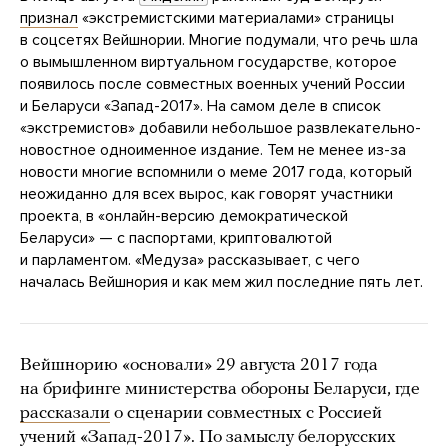
признал
«экстремистскими материалами» страницы
в соцсетях Вейшнории. Многие подумали, что речь шла
о вымышленном виртуальном государстве, которое
появилось после совместных военных учений России
и Беларуси «Запад-2017». На самом деле в список
«экстремистов» добавили небольшое развлекательно-
новостное одноименное издание. Тем не менее из-за
новости многие вспомнили о меме 2017 года, который
неожиданно для всех вырос, как говорят участники
проекта, в «онлайн-версию демократической
Беларуси» — с паспортами, криптовалютой
и парламентом. «Медуза» рассказывает, с чего
началась Вейшнория и как мем жил последние пять лет.
Вейшнорию «основали» 29 августа 2017 года
на брифинге министерства обороны Беларуси, где
рассказали
о сценарии совместных с Россией
учений «Запад-2017». По замыслу белорусских