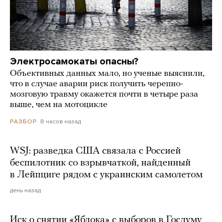
Электросамокаты опасны?
Объективных данных мало, но ученые выяснили,
что в случае аварии риск получить черепно-
мозговую травму окажется почти в четыре раза
выше, чем на мотоцикле
8 часов назад
РАЗБОР
WSJ: разведка США связала с Россией
беспилотник со взрывчаткой, найденный
в Лейпциге рядом с украинским самолетом
день назад
Иск о снятии «Яблока» с выборов в Госдуму