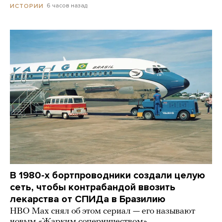
6 часов назад
ИСТОРИИ
В 1980-х бортпроводники создали целую
сеть, чтобы контрабандой ввозить
лекарства от СПИДа в Бразилию
HBO Max снял об этом сериал — его называют
новым «Жарким соперничеством»