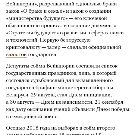
Вейшнории
», разрешающий однополые браки
закон «
О браке и семье
» и закон о создании
«
министерства будущего
» — его ключевой
обязанностью прописали создание документа
«Стратегия будущего» о развитии в сферах науки
и технологий. Первую белорусскую
криптовалюту — талер — сделали
официальной
валютой
государства.
Депутаты сойма Вейшнории
составили
список
государственных праздников: день, в который
состоялся судьбоносный для вымышленного
государства брифинг министерства обороны
Беларуси, 29 августа, стал Днем инициации,
а 30 августа — Днем независимости. 21 сентября
как дату окончания учений объявили Днем победы
в семидневной войне.
Осенью 2018 года на выборах в сойм второго