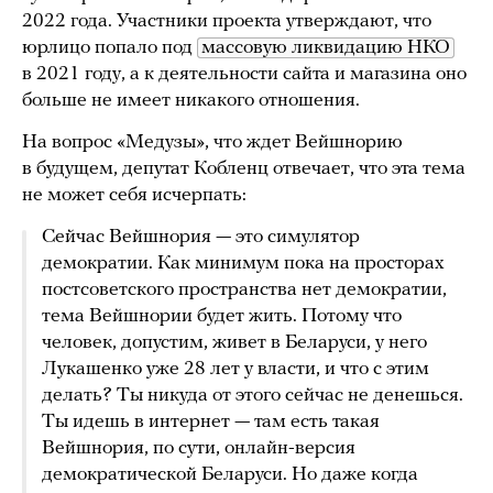
2022 года. Участники проекта утверждают, что
юрлицо попало под
массовую ликвидацию НКО
в 2021 году, а к деятельности сайта и магазина оно
больше не имеет никакого отношения.
На вопрос «Медузы», что ждет Вейшнорию
в будущем, депутат Кобленц отвечает, что эта тема
не может себя исчерпать:
Сейчас Вейшнория — это симулятор
демократии. Как минимум пока на просторах
постсоветского пространства нет демократии,
тема Вейшнории будет жить. Потому что
человек, допустим, живет в Беларуси, у него
Лукашенко уже 28 лет у власти, и что с этим
делать? Ты никуда от этого сейчас не денешься.
Ты идешь в интернет — там есть такая
Вейшнория, по сути, онлайн-версия
демократической Беларуси. Но даже когда