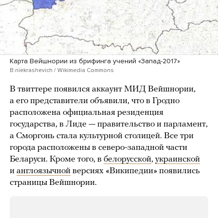
Карта Вейшнории из брифинга учений «Запад-2017»
B.niekrashevich / Wikimedia Commons
В твиттере появился аккаунт МИД Вейшнории,
а его представители объявили, что в Гродно
расположена официальная резиденция
государства, в Лиде — правительство и парламент,
а Сморгонь стала культурной столицей. Все три
города расположены в северо-западной части
Беларуси. Кроме того, в
белорусской
,
украинской
и
англоязычной
версиях «Википедии» появились
страницы Вейшнории.