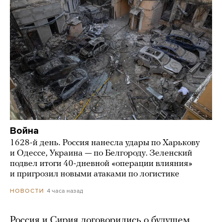
Война
1628-й день. Россия нанесла удары по Харькову
и Одессе, Украина — по Белгороду. Зеленский
подвел итоги 40-дневной «операции влияния»
и пригрозил новыми атаками по логистике
4 часа назад
НОВОСТИ
Россия и Сирия договорились о будущем