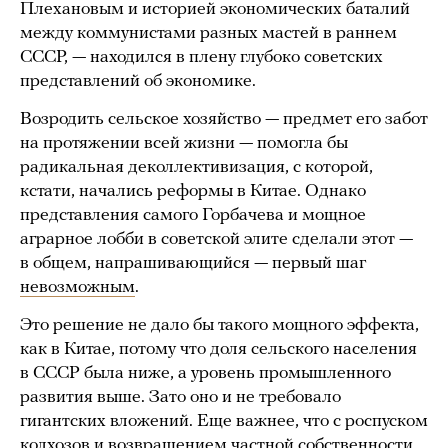
Плехановым и историей экономических баталий
между коммунистами разных мастей в раннем
СССР, — находился в плену глубоко советских
представлений об экономике.
Возродить сельское хозяйство — предмет его забот
на протяжении всей жизни — помогла бы
радикальная деколлективизация, с которой,
кстати, начались реформы в Китае. Однако
представления самого Горбачева и мощное
аграрное лобби в советской элите сделали этот —
в общем, напрашивающийся — первый шаг
невозможным
.
Это решение не дало бы такого мощного эффекта,
как в Китае, потому что доля сельского населения
в СССР была ниже, а уровень промышленного
развития выше. Зато оно и не требовало
гигантских вложений. Еще важнее, что с роспуском
колхозов и возвращением частной собственности