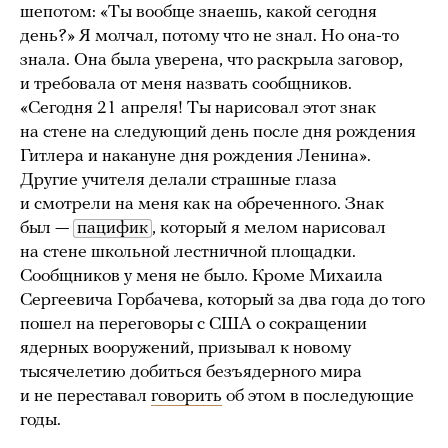
шепотом: «Ты вообще знаешь, какой сегодня
день?» Я молчал, потому что не знал. Но она-то
знала. Она была уверена, что раскрыла заговор,
и требовала от меня назвать сообщников.
«Сегодня 21 апреля! Ты нарисовал этот знак
на стене на следующий день после дня рождения
Гитлера и накануне дня рождения Ленина».
Другие учителя делали страшные глаза
и смотрели на меня как на обреченного. Знак
был —
пацифик
, который я мелом нарисовал
на стене школьной лестничной площадки.
Сообщников у меня не было. Кроме Михаила
Сергеевича Горбачева, который за два года до того
пошел на переговоры с США о сокращении
ядерных вооружений, призывал к новому
тысячелетию добиться безъядерного мира
и не переставал
говорить
об этом в последующие
годы.