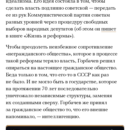
идеализма. Его идея состояла в том, чтобы
сделать власть подлинно советской — передать
ее из рук Коммунистической партии советам
разных уровней через процедуру свободных
выборов народных депутатов (об этом он
пишет
в книге «Жизнь и реформы»).
Чтобы преодолеть неизбежное сопротивление
«негражданского общества», которое в процессе
такой реформы теряло власть, Горбачев решил
опираться на настоящее гражданское общество.
Беда только в том, что его-то в СССР как раз
не было. И не могло быть в государстве, которое
на протяжении 70 лет последовательно
уничтожало независимые структуры, заменяя
их созданными сверху. Горбачев же принял
за гражданское общество то, что его внешне
напоминало, — интеллигенцию.