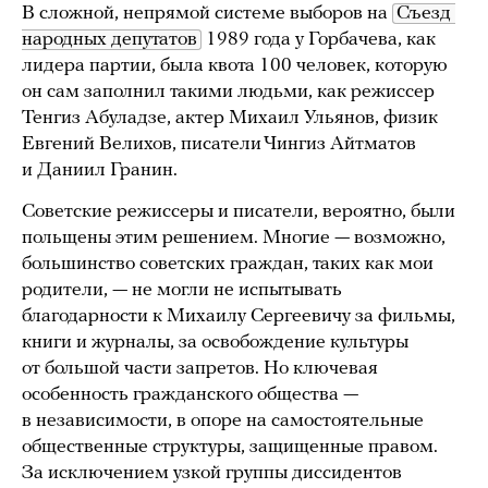
В сложной, непрямой системе выборов на
Съезд 
народных депутатов
1989 года у Горбачева, как
лидера партии, была квота 100 человек, которую
он сам заполнил такими людьми, как режиссер
Тенгиз Абуладзе, актер Михаил Ульянов, физик
Евгений Велихов, писатели Чингиз Айтматов
и Даниил Гранин.
Советские режиссеры и писатели, вероятно, были
польщены этим решением. Многие — возможно,
большинство советских граждан, таких как мои
родители, — не могли не испытывать
благодарности к Михаилу Сергеевичу за фильмы,
книги и журналы, за освобождение культуры
от большой части запретов. Но ключевая
особенность гражданского общества —
в независимости, в опоре на самостоятельные
общественные структуры, защищенные правом.
За исключением узкой группы диссидентов