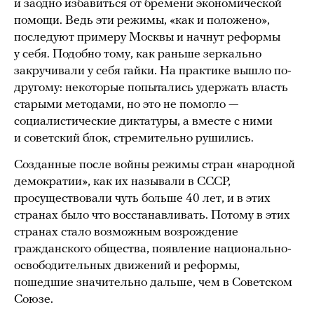
и заодно избавиться от бремени экономической
помощи. Ведь эти режимы, «как и положено»,
последуют примеру Москвы и начнут реформы
у себя. Подобно тому, как раньше зеркально
закручивали у себя гайки. На практике вышло по-
другому: некоторые попытались удержать власть
старыми методами, но это не помогло —
социалистические диктатуры, а вместе с ними
и советский блок, стремительно рушились.
Созданные после войны режимы стран «народной
демократии», как их называли в СССР,
просуществовали чуть больше 40 лет, и в этих
странах было что восстанавливать. Потому в этих
странах стало возможным возрождение
гражданского общества, появление национально-
освободительных движений и реформы,
пошедшие значительно дальше, чем в Советском
Союзе.