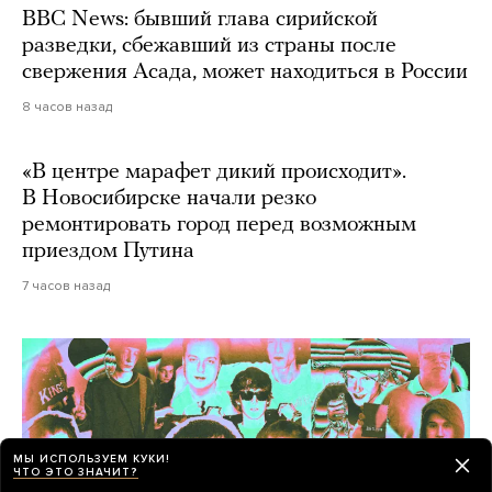
BBC News: бывший глава сирийской
разведки, сбежавший из страны после
свержения Асада, может находиться в России
8 часов назад
«В центре марафет дикий происходит».
В Новосибирске начали резко
ремонтировать город перед возможным
приездом Путина
7 часов назад
МЫ ИСПОЛЬЗУЕМ КУКИ!
ЧТО ЭТО ЗНАЧИТ?