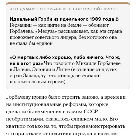
ЧТО ДУМАЮТ О ГОРБАЧЕВЕ В ВОСТОЧНОЙ ЕВРОПЕ
Идеальный Горби из идеального 1989 года
В
Германии — как нигде на Земле — обожают
Горбачева. «Медуза» рассказывает, как эта страна
провожает советского лидера, без которого она
не стала бы единой
«О мертвых либо хорошо, либо ничего. Что ж,
не в этот раз»
Что говорят о Михаиле Горбачеве
в Латвии, Эстонии и Литве (в отличие от других
стран Запада, тут его отнюдь не считают
положительным героем)
Горбачеву нужно было строить заново, а времени
на институциональные реформы, которые
сделали бы изменения в самом СССР
необратимыми, оказалось слишком мало. Его
хватило только на то, чтобы продемонстрировать,
что при отказе от политики подкупа и насилия