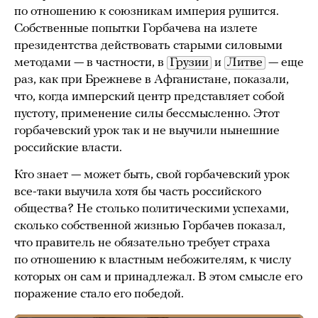
по отношению к союзникам империя рушится.
Собственные попытки Горбачева на излете
президентства действовать старыми силовыми
методами — в частности, в
Грузии
и
Литве
— еще
раз, как при Брежневе в Афганистане, показали,
что, когда имперский центр представляет собой
пустоту, применение силы бессмысленно. Этот
горбачевский урок так и не выучили нынешние
российские власти.
Кто знает — может быть, свой горбачевский урок
все-таки выучила хотя бы часть российского
общества? Не столько политическими успехами,
сколько собственной жизнью Горбачев показал,
что правитель не обязательно требует страха
по отношению к властным небожителям, к числу
которых он сам и принадлежал. В этом смысле его
поражение стало его победой.