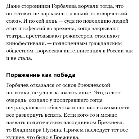
Даже сторонники Горбачева ворчали тогда, что
он готовит не парламент, а какой-то «творческий
союз». И по сей день — судя по поведению людей
этих профессий во времена, когда закрывают
театры, арестовывают режиссеров, отменяют
кинофестивали, — полноценным гражданским
обществом творческая интеллигенция в России так
и не стала.
Поражение как победа
Горбачев отказался от основ брежневской
политики, не успев заложить иные. Это, в свою
очередь, создало у проигравшего тогда
негражданского общества иллюзию возможности
все развернуть вспять. Если кого-то и можно
назвать политическим наследником Брежнева,
то Владимира Путина. Причем наследует тот все
худшее, что было у Брежнева.