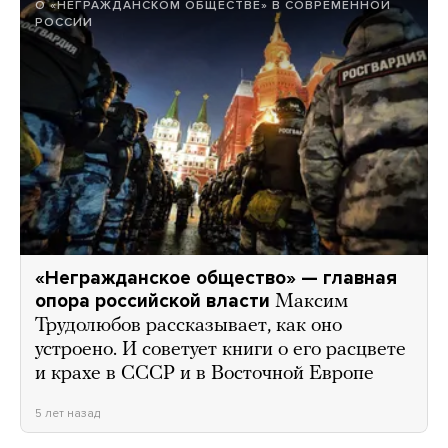
О «НЕГРАЖДАНСКОМ ОБЩЕСТВЕ» В СОВРЕМЕННОЙ
РОССИИ
«Негражданское общество» — главная
опора российской власти
Максим
Трудолюбов рассказывает, как оно
устроено. И советует книги о его расцвете
и крахе в СССР и в Восточной Европе
5 лет назад