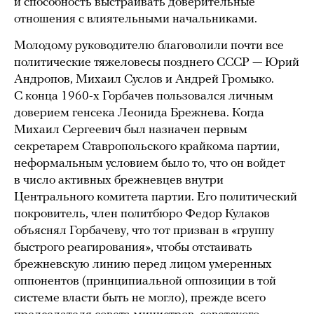
и способность выстраивать доверительные
отношения с влиятельными начальниками.
Молодому руководителю благоволили почти все
политические тяжеловесы позднего СССР — Юрий
Андропов, Михаил Суслов и Андрей Громыко.
С конца 1960-х Горбачев пользовался личным
доверием генсека Леонида Брежнева. Когда
Михаил Сергеевич был назначен первым
секретарем Ставропольского крайкома партии,
неформальным условием было то, что он войдет
в число активных брежневцев внутри
Центрального комитета партии. Его политический
покровитель, член политбюро Федор Кулаков
объяснял Горбачеву, что тот призван в «группу
быстрого реагирования», чтобы отстаивать
брежневскую линию перед лицом умеренных
оппонентов (принципиальной оппозиции в той
системе власти быть не могло), прежде всего