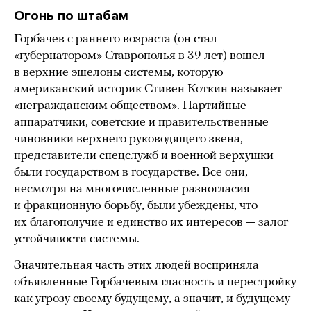
Огонь по штабам
Горбачев с раннего возраста (он стал
«губернатором» Ставрополья в 39 лет) вошел
в верхние эшелоны системы, которую
американский историк Стивен Коткин называет
«негражданским обществом». Партийные
аппаратчики, советские и правительственные
чиновники верхнего руководящего звена,
представители спецслужб и военной верхушки
были государством в государстве. Все они,
несмотря на многочисленные разногласия
и фракционную борьбу, были убеждены, что
их благополучие и единство их интересов — залог
устойчивости системы.
Значительная часть этих людей восприняла
объявленные Горбачевым гласность и перестройку
как угрозу своему будущему, а значит, и будущему