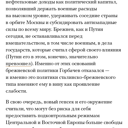
нефтегазовые доходы как политический капитал,
позволявший держать военные расходы
на высоком уровне, удерживать соседние страны
в орбите Москвы и субсидировать антизападные
силы по всему миру. Брежнев, как и Путин
сегодня, не останавливался перед
вмешательством, в том числе военным, в дела
государств, которые считал сферой своего влияния
(Путин его в этом, конечно, значительно
превзошел
). Именно от этих оснований
брежневской политики Горбачев отказался —
и именно это политики сталинско-брежневского
типа вменяют ему в вину как проявление
слабости.
В свою очередь, новый генсек и его окружение
считали, что могут без риска для себя
предоставить подконтрольным режимам
Центральной и Восточной Европы больше свободы