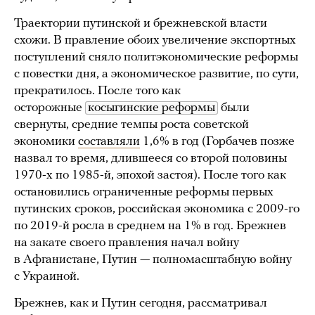
Траектории путинской и брежневской власти
схожи. В правление обоих увеличение экспортных
поступлений сняло политэкономические реформы
с повестки дня, а экономическое развитие, по сути,
прекратилось. После того как
осторожные
косыгинские реформы
были
свернуты, средние темпы роста советской
экономики
составляли
1,6% в год (Горбачев позже
назвал то время, длившееся со второй половины
1970-х по 1985-й, эпохой застоя). После того как
остановились ограниченные реформы первых
путинских сроков, российская экономика с 2009-го
по 2019-й росла в среднем на 1% в год. Брежнев
на закате своего правления начал войну
в Афганистане, Путин — полномасштабную войну
с Украиной.
Брежнев, как и Путин сегодня, рассматривал