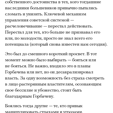
собственного достоинства в тех, кого тогдашние
наследники большевиков привычно пытались
сломать и унизить. Ключевой механизм
управления советской системой —
расчеловечивание — перестал действовать.
Перестал для тех, кто больше не признавал его
или, по молодости, просто не знал всего его
потенциала (который снова известен нам сегодня).
Это был до смешного короткий просвет. В тот
момент можно было выбирать — бояться или
не бояться. Не важно, входило это в планы
Горбачева или нет, но он десакрализировал
власть. За одну возможность без страха смотреть
в лицо растерянным властителям, осознающим
свое бессилие и убожество, стоит быть
благодарным Горбачеву.
Боялись тогда другие — те, кто привык
манипулировать страхами и угрозами.