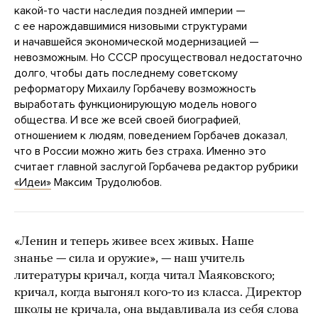
какой-то части наследия поздней империи —
с ее нарождавшимися низовыми структурами
и начавшейся экономической модернизацией —
невозможным. Но СССР просуществовал недостаточно
долго, чтобы дать последнему советскому
реформатору Михаилу Горбачеву возможность
выработать функционирующую модель нового
общества. И все же всей своей биографией,
отношением к людям, поведением Горбачев доказал,
что в России можно жить без страха. Именно это
считает главной заслугой Горбачева редактор рубрики
«Идеи»
Максим Трудолюбов.
«Ленин и теперь живее всех живых. Наше
знанье — сила и оружие», — наш учитель
литературы кричал, когда читал Маяковского;
кричал, когда выгонял кого-то из класса. Директор
школы не кричала, она выдавливала из себя слова