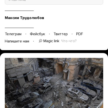
Максим Трудолюбов
Телеграм
Фейсбук
Твиттер
PDF
Magic link
Что-что?
Напишите нам