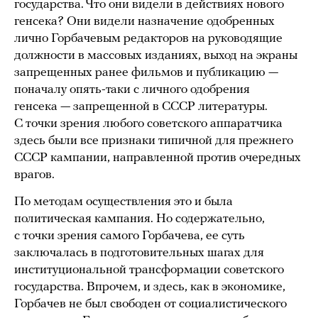
государства. Что они видели в действиях нового
генсека? Они видели назначение одобренных
лично Горбачевым редакторов на руководящие
должности в массовых изданиях, выход на экраны
запрещенных ранее фильмов и публикацию —
поначалу опять-таки с личного одобрения
генсека — запрещенной в СССР литературы.
С точки зрения любого советского аппаратчика
здесь были все признаки типичной для прежнего
СССР кампании, направленной против очередных
врагов.
По методам осуществления это и была
политическая кампания. Но содержательно,
с точки зрения самого Горбачева, ее суть
заключалась в подготовительных шагах для
институциональной трансформации советского
государства. Впрочем, и здесь, как в экономике,
Горбачев не был свободен от социалистического