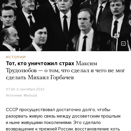
ИСТОРИИ
Тот, кто уничтожил страх
Максим
Трудолюбов — о том, что сделал и чего не мог
сделать Михаил Горбачев
07:24, 3 сентября 2022
Источник:
Meduza
СССР просуществовал достаточно долго, чтобы
разорвать живую связь между досоветским прошлым
и ныне живущими поколениями. Это сделало
возвращение к прежней России, восстановление хоть