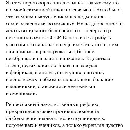
Я о тех переговорах тогда слышал только смутно
и с моей ситуацией никак не связывал. Ясно было,
что за моим выступлением последует кара —
самая ужасная из возможных. Но на дворе апрель,
ждать выпускного было недолго — а через год
не стало и самого СССР. Власть и ее атрибуты
у школьного начальства еще имелись, но те, кем
они привыкли распоряжаться, больше
не обращали на власть внимания. В десятках
тысяч других таких же школ, на заводах
и фабриках, в институтах и университетах,
в исполкомах и обкомах начальники, большие
и маленькие, становились ненужными
и смешными.
Репрессивный начальственный рефлекс
превратился в свою противоположность:
он больше не подавлял волю подчиненных,
подопечных и учеников, а только укреплял чувство