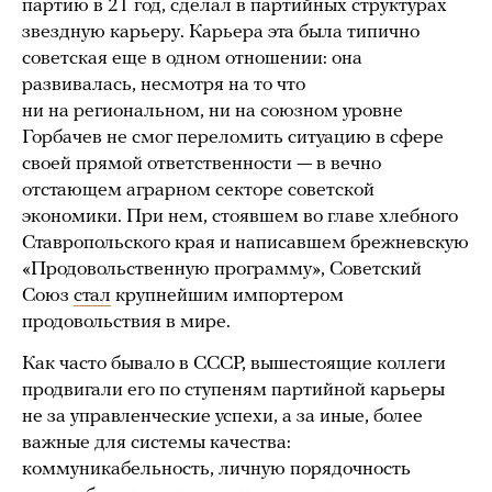
партию в 21 год, сделал в партийных структурах
звездную карьеру. Карьера эта была типично
советская еще в одном отношении: она
развивалась, несмотря на то что
ни на региональном, ни на союзном уровне
Горбачев не смог переломить ситуацию в сфере
своей прямой ответственности — в вечно
отстающем аграрном секторе советской
экономики. При нем, стоявшем во главе хлебного
Ставропольского края и написавшем брежневскую
«Продовольственную программу», Советский
Союз
стал
крупнейшим импортером
продовольствия в мире.
Как часто бывало в СССР, вышестоящие коллеги
продвигали его по ступеням партийной карьеры
не за управленческие успехи, а за иные, более
важные для системы качества:
коммуникабельность, личную порядочность