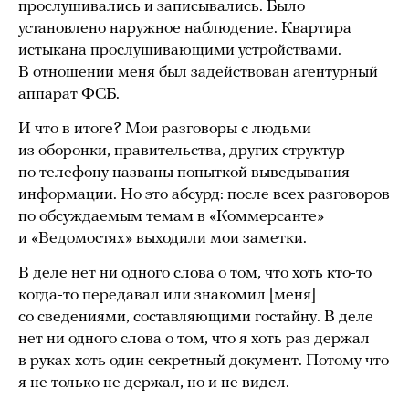
прослушивались и записывались. Было
установлено наружное наблюдение. Квартира
истыкана прослушивающими устройствами.
В отношении меня был задействован агентурный
аппарат ФСБ.
И что в итоге? Мои разговоры с людьми
из оборонки, правительства, других структур
по телефону названы попыткой выведывания
информации. Но это абсурд: после всех разговоров
по обсуждаемым темам в «Коммерсанте»
и «Ведомостях» выходили мои заметки.
В деле нет ни одного слова о том, что хоть кто-то
когда-то передавал или знакомил [меня]
со сведениями, составляющими гостайну. В деле
нет ни одного слова о том, что я хоть раз держал
в руках хоть один секретный документ. Потому что
я не только не держал, но и не видел.