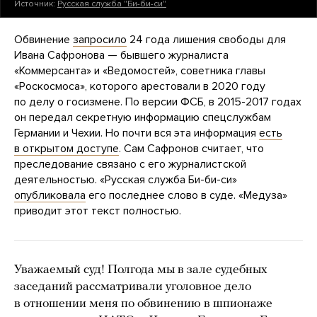
Источник:
Русская служба "Би-би-си"
Обвинение
запросило
24 года лишения свободы для
Ивана Сафронова — бывшего журналиста
«Коммерсанта» и «Ведомостей», советника главы
«Роскосмоса», которого арестовали в 2020 году
по делу о госизмене. По версии ФСБ, в 2015-2017 годах
он передал секретную информацию спецслужбам
Германии и Чехии. Но почти вся эта информация
есть
в открытом доступе
. Сам Сафронов считает, что
преследование связано с его журналистской
деятельностью. «Русская служба Би-би-си»
опубликовала
его последнее слово в суде. «Медуза»
приводит этот текст полностью.
Уважаемый суд! Полгода мы в зале судебных
заседаний рассматривали уголовное дело
в отношении меня по обвинению в шпионаже