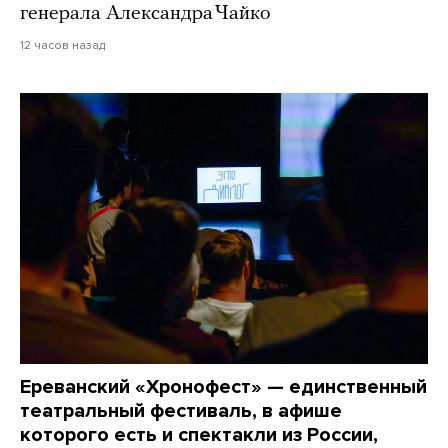
генерала Александра Чайко
12 часов назад
Ереванский «Хронофест» — единственный
театральный фестиваль, в афише
которого есть и спектакли из России,