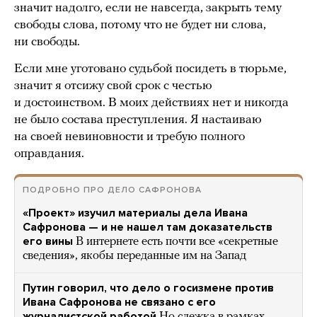
значит надолго, если не навсегда, закрыть тему
свободы слова, потому что не будет ни слова,
ни свободы.
Если мне уготовано судьбой посидеть в тюрьме,
значит я отсижу свой срок с честью
и достоинством. В моих действиях нет и никогда
не было состава преступления. Я настаиваю
на своей невиновности и требую полного
оправдания.
ПОДРОБНО ПРО ДЕЛО САФРОНОВА
«Проект» изучил материалы дела Ивана
Сафронова — и не нашел там доказательств
его вины
В интернете есть почти все «секретные
сведения», якобы переданные им на Запад
Путин говорил, что дело о госизмене против
Ивана Сафронова не связано с его
журналистской работой
Но слежка в рамках