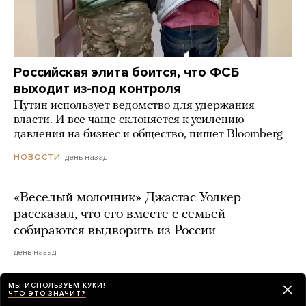
Российская элита боится, что ФСБ
выходит из-под контроля
Путин использует ведомство для удержания
власти. И все чаще склоняется к усилению
давления на бизнес и общество, пишет Bloomberg
день назад
НОВОСТИ
«Веселый молочник» Джастас Уолкер
рассказал, что его вместе с семьей
собираются выдворить из России
день назад
МЫ ИСПОЛЬЗУЕМ КУКИ!
ЧТО ЭТО ЗНАЧИТ?