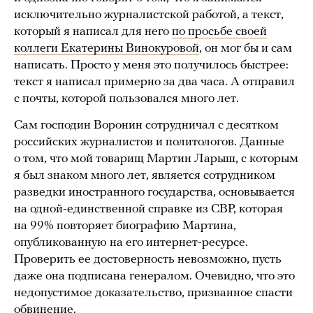
исключительно журналистской работой, а текст,
который я написал для него
по просьбе своей
коллеги Екатерины Винокуровой
, он мог бы и сам
написать. Просто у меня это получилось быстрее:
текст я написал примерно за два часа. А отправил
с почты, которой пользовался много лет.
Сам господин Воронин сотрудничал с десятком
российских журналистов и политологов. Данные
о том, что мой товарищ Мартин Ларыш, с которым
я был знаком много лет, является сотрудником
разведки иностранного государства, основывается
на одной-единственной справке из СВР, которая
на 99% повторяет биографию Мартина,
опубликованную на его интернет-ресурсе.
Проверить ее достоверность невозможно, пусть
даже она подписана генералом. Очевидно, что это
недопустимое доказательство, призванное спасти
обвинение.