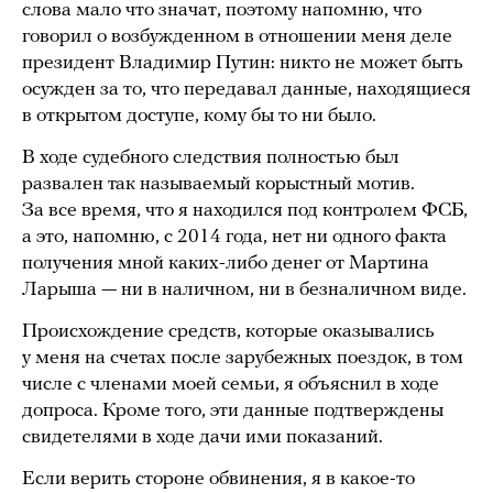
слова мало что значат, поэтому напомню, что
говорил о возбужденном в отношении меня деле
президент Владимир Путин: никто не может быть
осужден за то, что передавал данные, находящиеся
в открытом доступе, кому бы то ни было.
В ходе судебного следствия полностью был
развален так называемый корыстный мотив.
За все время, что я находился под контролем ФСБ,
а это, напомню, с 2014 года, нет ни одного факта
получения мной каких-либо денег от Мартина
Ларыша — ни в наличном, ни в безналичном виде.
Происхождение средств, которые оказывались
у меня на счетах после зарубежных поездок, в том
числе с членами моей семьи, я объяснил в ходе
допроса. Кроме того, эти данные подтверждены
свидетелями в ходе дачи ими показаний.
Если верить стороне обвинения, я в какое-то