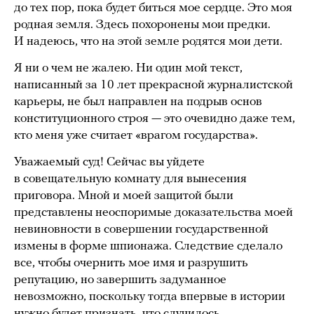
до тех пор, пока будет биться мое сердце. Это моя
родная земля. Здесь похоронены мои предки.
И надеюсь, что на этой земле родятся мои дети.
Я ни о чем не жалею. Ни один мой текст,
написанный за 10 лет прекрасной журналистской
карьеры, не был направлен на подрыв основ
конституционного строя — это очевидно даже тем,
кто меня уже считает «врагом государства».
Уважаемый суд! Сейчас вы уйдете
в совещательную комнату для вынесения
приговора. Мной и моей защитой были
представлены неоспоримые доказательства моей
невиновности в совершении государственной
измены в форме шпионажа. Следствие сделало
все, чтобы очернить мое имя и разрушить
репутацию, но завершить задуманное
невозможно, поскольку тогда впервые в истории
нужно будет признать, что случилось