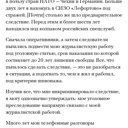
в пользу стран НАТО — Чехии и Германии. Больше
двух лет я нахожусь в СИЗО «Лефортово» под
стражей. [Почти] столько же шло предварительное
следствие. Перед этим я более шести лет
находился под колпаком российских спецслужб.
Сначала оперативники, а затем следователи
пытались подвести мою журналистскую работу
под уголовную статью, срок наказания по которой
составляет до 20 лет лишения свободы. Все, что
пыталось сделать следствие, — это не разобраться
в ситуации, а подогнать то, чем я жил и работал,
под критерии шпионажа.
Изучив все, что мне инкриминировало следствие,
я могу однозначно утверждать: мое уголовное
преследование напрямую связано с моей
журналистской работой.
Много лет мои телефонные разговоры