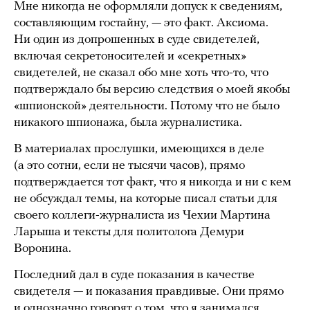
Мне никогда не оформляли допуск к сведениям,
составляющим гостайну, — это факт. Аксиома.
Ни один из допрошенных в суде свидетелей,
включая секретоносителей и «секретных»
свидетелей, не сказал обо мне хоть что-то, что
подтверждало бы версию следствия о моей якобы
«шпионской» деятельности. Потому что не было
никакого шпионажа, была журналистика.
В материалах прослушки, имеющихся в деле
(а это сотни, если не тысячи часов), прямо
подтверждается тот факт, что я никогда и ни с кем
не обсуждал темы, на которые писал статьи для
своего коллеги-журналиста из Чехии Мартина
Ларыша и тексты для политолога Демури
Воронина.
Последний дал в суде показания в качестве
свидетеля — и показания правдивые. Они прямо
и однозначно говорят о том, что я занимался