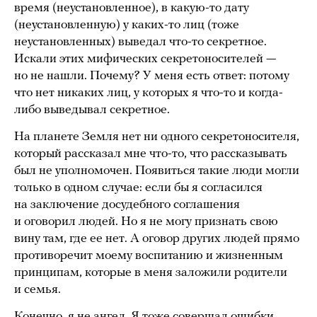
время (неустановленное), в какую-то дату
(неустановленную) у каких-то лиц (тоже
неустановленных) выведал что-то секретное.
Искали этих мифических секретоносителей —
но не нашли. Почему? У меня есть ответ: потому
что нет никаких лиц, у которых я что-то и когда-
либо выведывал секретное.
На планете Земля нет ни одного секретоносителя,
который рассказал мне что-то, что рассказывать
был не уполномочен. Появиться такие люди могли
только в одном случае: если бы я согласился
на заключение досудебного соглашения
и оговорил людей. Но я не могу признать свою
вину там, где ее нет. А оговор других людей прямо
противоречит моему воспитанию и жизненным
принципам, которые в меня заложили родители
и семья.
Конечно, я не ангел. Я тоже совершал ошибки.