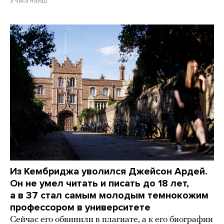
3 часа назад
Из Кембриджа уволился Джейсон Ардей.
Он не умел читать и писать до 18 лет,
а в 37 стал самым молодым темнокожим
профессором в университете
Сейчас его обвинили в плагиате, а к его биографии