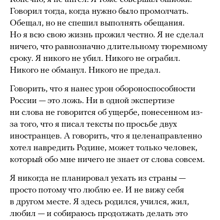
Говорил тогда, когда нужно было промолчать.
Обещал, но не спешил выполнять обещания.
Но я всю свою жизнь прожил честно. Я не сделал
ничего, что равнозначно длительному тюремному
сроку. Я никого не убил. Никого не ограбил.
Никого не обманул. Никого не предал.
Говорить, что я нанес урон обороноспособности
России — это ложь. Ни в одной экспертизе
ни слова не говорится об ущербе, понесенном из-
за того, что я писал тексты по просьбе двух
иностранцев. А говорить, что я целенаправленно
хотел навредить Родине, может только человек,
который обо мне ничего не знает от слова совсем.
Я никогда не планировал уехать из страны —
просто потому что люблю ее. И не вижу себя
в другом месте. Я здесь родился, учился, жил,
любил — и собираюсь продолжать делать это