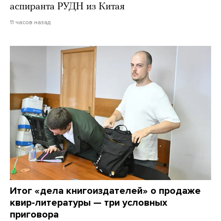
аспиранта РУДН из Китая
11 часов назад
Итог «дела книгоиздателей» о продаже
квир-литературы — три условных
приговора