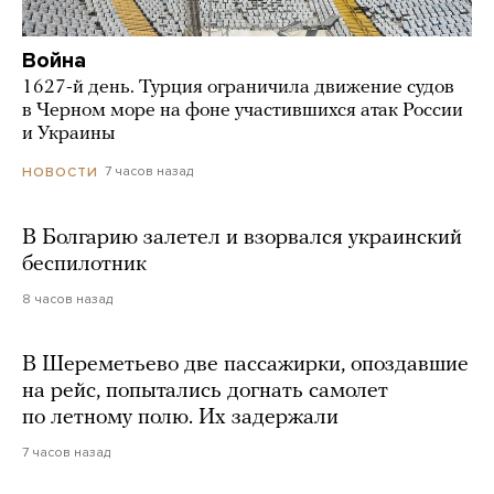
Война
1627-й день. Турция ограничила движение судов
в Черном море на фоне участившихся атак России
и Украины
7 часов назад
НОВОСТИ
В Болгарию залетел и взорвался украинский
беспилотник
8 часов назад
В Шереметьево две пассажирки, опоздавшие
на рейс, попытались догнать самолет
по летному полю. Их задержали
7 часов назад