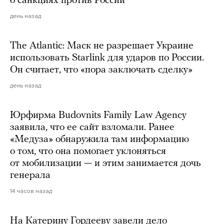
о санкциях против России
день назад
The Atlantic: Маск не разрешает Украине
использовать Starlink для ударов по России.
Он считает, что «пора заключать сделку»
день назад
Юрфирма Budovnits Family Law Agency
заявила, что ее сайт взломали. Ранее
«Медуза» обнаружила там информацию
о том, что она помогает уклоняться
от мобилизации — и этим занимается дочь
генерала
14 часов назад
На Катерину Гордееву завели дело