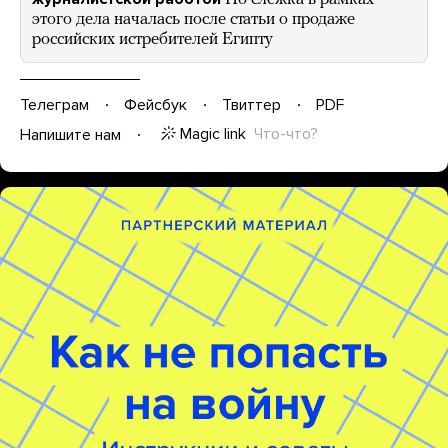
этого дела началась после статьи о продаже
российских истребителей Египту
Телеграм
Фейсбук
Твиттер
PDF
Magic link
Что-что?
Напишите нам