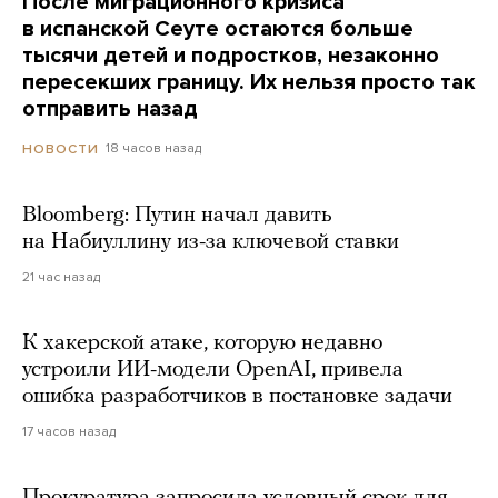
После миграционного кризиса
в испанской Сеуте остаются больше
тысячи детей и подростков, незаконно
пересекших границу. Их нельзя просто так
отправить назад
18 часов назад
НОВОСТИ
Bloomberg: Путин начал давить
на Набиуллину из-за ключевой ставки
21 час назад
К хакерской атаке, которую недавно
устроили ИИ-модели OpenAI, привела
ошибка разработчиков в постановке задачи
17 часов назад
Прокуратура запросила условный срок для