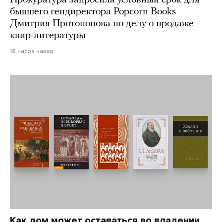
бывшего гендиректора Popcorn Books
Дмитрия Протопопова по делу о продаже
квир-литературы
18 часов назад
Как дом может оставаться во владении