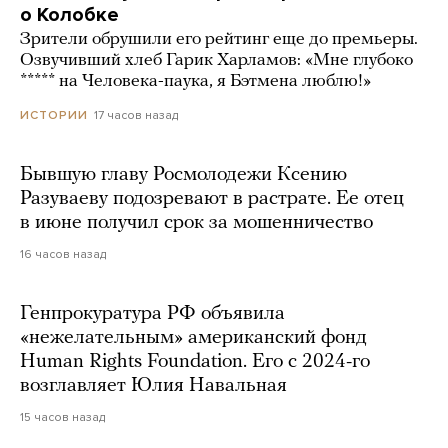
о Колобке
Зрители обрушили его рейтинг еще до премьеры.
Озвучивший хлеб Гарик Харламов: «Мне глубоко
***** на Человека-паука, я Бэтмена люблю!»
17 часов назад
ИСТОРИИ
Бывшую главу Росмолодежи Ксению
Разуваеву подозревают в растрате. Ее отец
в июне получил срок за мошенничество
16 часов назад
Генпрокуратура РФ объявила
«нежелательным» американский фонд
Human Rights Foundation. Его с 2024-го
возглавляет Юлия Навальная
15 часов назад