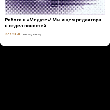
Работа в «Медузе»! Мы ищем редактора
в отдел новостей
месяц назад
ИСТОРИИ