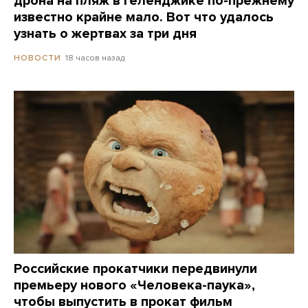
дрона на пляж в Геленджике по-прежнему
известно крайне мало. Вот что удалось
узнать о жертвах за три дня
18 часов назад
НОВОСТИ
Российские прокатчики передвинули
премьеру нового «Человека-паука»,
чтобы выпустить в прокат фильм