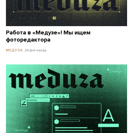
Работа в «Медузе»! Мы ищем
фоторедактора
24 дня назад
МЕДУЗА