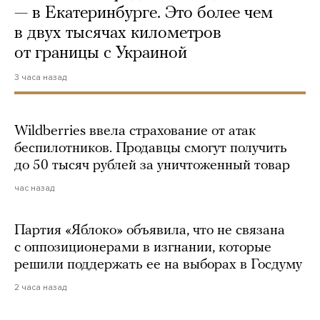
— в Екатеринбурге. Это более чем
в двух тысячах километров
от границы с Украиной
3 часа назад
Wildberries ввела страхование от атак
беспилотников. Продавцы смогут получить
до 50 тысяч рублей за уничтоженный товар
час назад
Партия «Яблоко» объявила, что не связана
с оппозиционерами в изгнании, которые
решили поддержать ее на выборах в Госдуму
2 часа назад