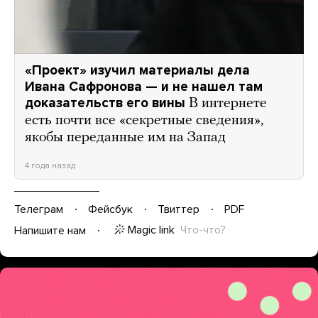
«Проект» изучил материалы дела
Ивана Сафронова — и не нашел там
доказательств его вины
В интернете
есть почти все «секретные сведения»,
якобы переданные им на Запад
4 года назад
Телеграм
Фейсбук
Твиттер
PDF
Magic link
Что-что?
Напишите нам