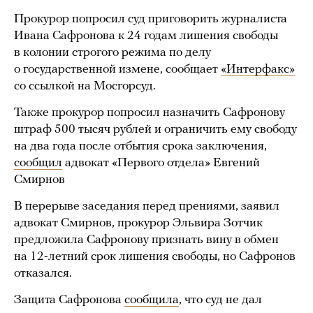
Прокурор попросил суд приговорить журналиста
Ивана Сафронова к 24 годам лишения свободы
в колонии строгого режима по делу
о государственной измене, сообщает
«Интерфакс»
со ссылкой на Мосгорсуд.
Также прокурор попросил назначить Сафронову
штраф 500 тысяч рублей и ограничить ему свободу
на два года после отбытия срока заключения,
сообщил
адвокат «Первого отдела» Евгений
Смирнов
В перерыве заседания перед прениями, заявил
адвокат Смирнов, прокурор Эльвира Зотчик
предложила Сафронову признать вину в обмен
на 12-летний срок лишения свободы, но Сафронов
отказался.
Защита Сафронова
сообщила
, что суд не дал