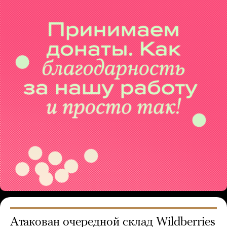
Атакован очередной склад Wildberries