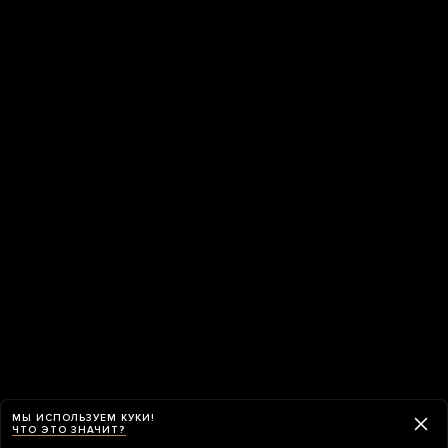
МЫ ИСПОЛЬЗУЕМ КУКИ!
ЧТО ЭТО ЗНАЧИТ?