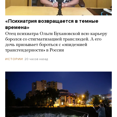
«Психиатрия возвращается в темные
времена»
Отец психиатра Ольги Бухановской всю карьеру
боролся со стигматизацией транслюдей. А его
дочь призывает бороться с «эпидемией
трансгендерности» в России
20 часов назад
ИСТОРИИ