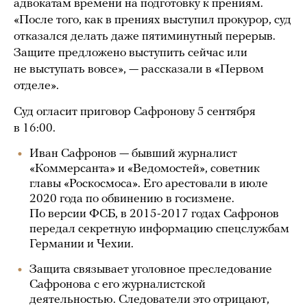
адвокатам времени на подготовку к прениям.
«После того, как в прениях выступил прокурор, суд
отказался делать даже пятиминутный перерыв.
Защите предложено выступить сейчас или
не выступать вовсе», — рассказали в «Первом
отделе».
Суд огласит приговор Сафронову 5 сентября
в 16:00.
Иван Сафронов — бывший журналист
«Коммерсанта» и «Ведомостей», советник
главы «Роскосмоса». Его арестовали в июле
2020 года по обвинению в госизмене.
По версии ФСБ, в 2015-2017 годах Сафронов
передал секретную информацию спецслужбам
Германии и Чехии.
Защита связывает уголовное преследование
Сафронова с его журналистской
деятельностью. Следователи это отрицают,