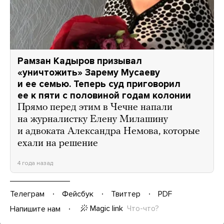
Рамзан Кадыров призывал
«уничтожить» Зарему Мусаеву
и ее семью. Теперь суд приговорил
ее к пяти с половиной годам колонии
Прямо перед этим в Чечне напали
на журналистку Елену Милашину
и адвоката Александра Немова, которые
ехали на решение
4 года назад
Телеграм
Фейсбук
Твиттер
PDF
Magic link
Что-что?
Напишите нам