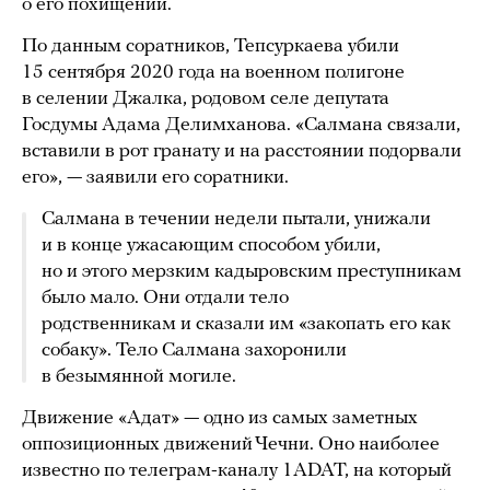
о его похищении.
По данным соратников, Тепсуркаева убили
15 сентября 2020 года на военном полигоне
в селении Джалка, родовом селе депутата
Госдумы Адама Делимханова. «Салмана связали,
вставили в рот гранату и на расстоянии подорвали
его», — заявили его соратники.
Салмана в течении недели пытали, унижали
и в конце ужасающим способом убили,
но и этого мерзким кадыровским преступникам
было мало. Они отдали тело
родственникам и сказали им «закопать его как
собаку». Тело Салмана захоронили
в безымянной могиле.
Движение «Адат» — одно из самых заметных
оппозиционных движений Чечни. Оно наиболее
известно по телеграм-каналу 1ADAT, на который