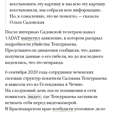
восстановить эту картину и мы всю эту картину
восстановили, мы собрали всю информацию.
Но, к сожалению, это не помогло, — сказала
Ольга Садовская
После интервью Садовской телеграм-канал
1ADAT
выпустил
заявление, в котором раскрыл
подробности убийства Тепсуркаева.
Представители движения сообщили, что давно
получили данные о его гибели, но до последнего
надеялись, что это неправда.
6 сентября 2020 года сотрудники чеченских
силовых структур похитили Салмана Тепсуркаева
и вывезли его из Геленджика в Чечню.
На следующий день после похищения в сети
появилось
видео
, где Тепсуркаева заставили
истязать себя перед видеокамерой.
В Краснодарском крае
возбудили
уголовное дело