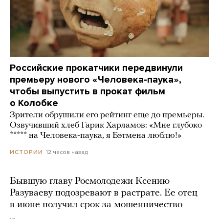
Российские прокатчики передвинули
премьеру нового «Человека-паука»,
чтобы выпустить в прокат фильм
о Колобке
Зрители обрушили его рейтинг еще до премьеры.
Озвучивший хлеб Гарик Харламов: «Мне глубоко
***** на Человека-паука, я Бэтмена люблю!»
12 часов назад
ИСТОРИИ
Бывшую главу Росмолодежи Ксению
Разуваеву подозревают в растрате. Ее отец
в июне получил срок за мошенничество