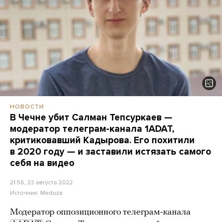
НОВОСТИ
В Чечне убит Салман Тепсуркаев —
модератор телеграм-канала 1ADAT,
критиковавший Кадырова. Его похитили
в 2020 году — и заставили истязать самого
себя на видео
21:56, 23 августа 2022
Источник:
Meduza
Модератор оппозиционного телеграм-канала