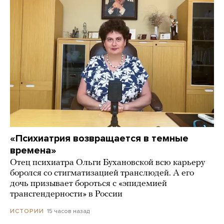
«Психиатрия возвращается в темные
времена»
Отец психиатра Ольги Бухановской всю карьеру
боролся со стигматизацией транслюдей. А его
дочь призывает бороться с «эпидемией
трансгендерности» в России
15 часов назад
ИСТОРИИ