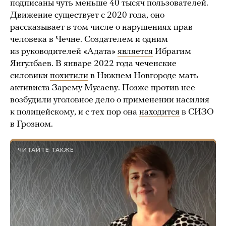
подписаны чуть меньше 40 тысяч пользователей.
Движение существует с 2020 года, оно
рассказывает в том числе о нарушениях прав
человека в Чечне. Создателем и одним
из руководителей «Адата»
является
Ибрагим
Янгулбаев. В январе 2022 года чеченские
силовики
похитили
в Нижнем Новгороде мать
активиста Зарему Мусаеву. Позже против нее
возбудили уголовное дело о применении насилия
к полицейскому, и с тех пор она
находится
в СИЗО
в Грозном.
ЧИТАЙТЕ ТАКЖЕ