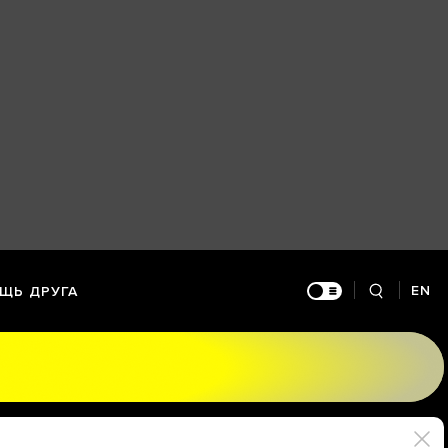
EN
ЩЬ ДРУГА