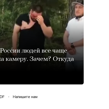
 России людей все чаще
на камеру. Зачем? Откуда
DF
Напишите нам