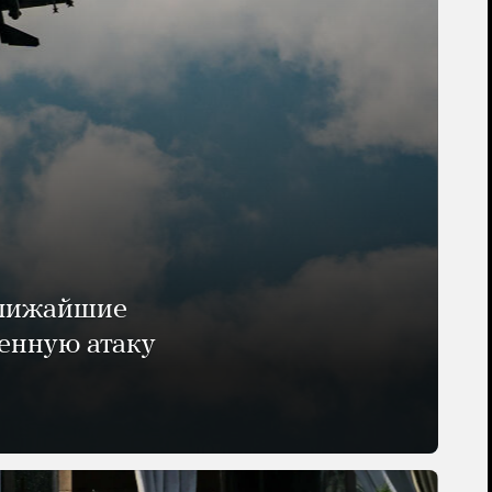
ближайшие
енную атаку