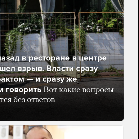
азад в ресторане в центре
ел взрыв. Власти сразу
рактом — и сразу же
м говорить
Вот какие вопросы
тся без ответов