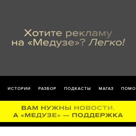
ИСТОРИИ
РАЗБОР
ПОДКАСТЫ
МАГАЗ
ПОМО