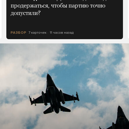
продержаться, чтобы партию точно
допустили?
7 карточек
11 часов назад
РАЗБОР