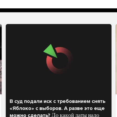
В суд подали иск с требованием снять
«Яблоко» с выборов. А разве это еще
можно сделать?
До какой даты надо