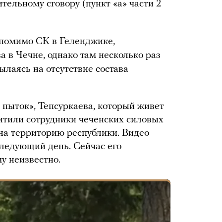
тельному сговору (пункт «а» части 2
 помимо СК в Геленджике,
 в Чечне, однако там несколько раз
ылаясь на отсутствие состава
пыток», Тепсуркаева, который живет
хитили сотрудники чеченских силовых
 на территорию республики. Видео
следующий день. Сейчас его
у неизвестно.