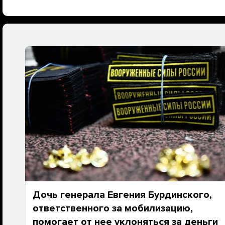
Дочь генерала Евгения Бурдинского,
ответственного за мобилизацию,
помогает от нее уклоняться за деньги