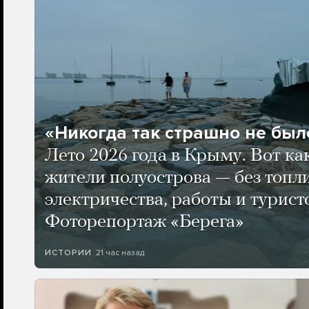
«Никогда так страшно не было
Лето 2026 года в Крыму. Вот ка
жители полуострова — без топли
электричества, работы и турист
Фоторепортаж «Берега»
21 час назад
ИСТОРИИ