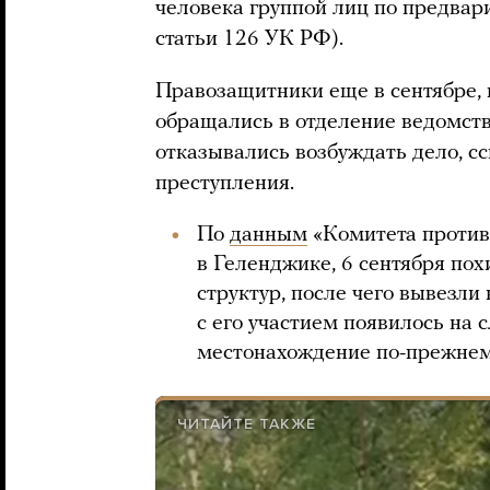
человека группой лиц по предвари
статьи 126 УК РФ).
Правозащитники еще в сентябре,
обращались в отделение ведомства
отказывались возбуждать дело, сс
преступления.
По
данным
«Комитета против 
в Геленджике, 6 сентября по
структур, после чего вывезли
с его участием появилось на 
местонахождение по-прежнем
ЧИТАЙТЕ ТАКЖЕ