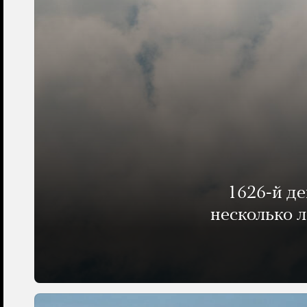
1626-й д
несколько 