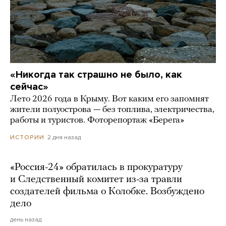
«Никогда так страшно не было, как
сейчас»
Лето 2026 года в Крыму. Вот каким его запомнят
жители полуострова — без топлива, электричества,
работы и туристов. Фоторепортаж «Берега»
2 дня назад
ИСТОРИИ
«Россия-24» обратилась в прокуратуру
и Следственный комитет из-за травли
создателей фильма о Колобке. Возбуждено
дело
день назад