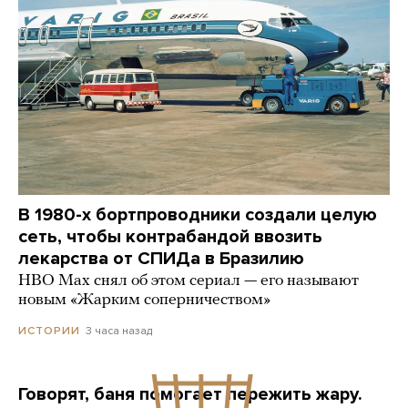
В 1980-х бортпроводники создали целую
сеть, чтобы контрабандой ввозить
лекарства от СПИДа в Бразилию
HBO Max снял об этом сериал — его называют
новым «Жарким соперничеством»
3 часа назад
ИСТОРИИ
Говорят, баня помогает пережить жару.