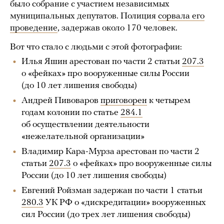
было собрание с участием независимых
муниципальных депутатов. Полиция
сорвала его
проведение
, задержав около 170 человек.
Вот что стало с людьми с этой фотографии:
Илья Яшин арестован по части 2 статьи
207.3
о «фейках» про вооруженные силы России
(до 10 лет лишения свободы)
Андрей Пивоваров
приговорен
к четырем
годам колонии по статье
284.1
об осуществлении деятельности
«нежелательной организации»
Владимир Кара-Мурза арестован по части 2
статьи
207.3
о «фейках» про вооруженные силы
России (до 10 лет лишения свободы)
Евгений Ройзман задержан по части 1 статьи
280.3
УК РФ о «дискредитации» вооруженных
сил России (до трех лет лишения свободы)