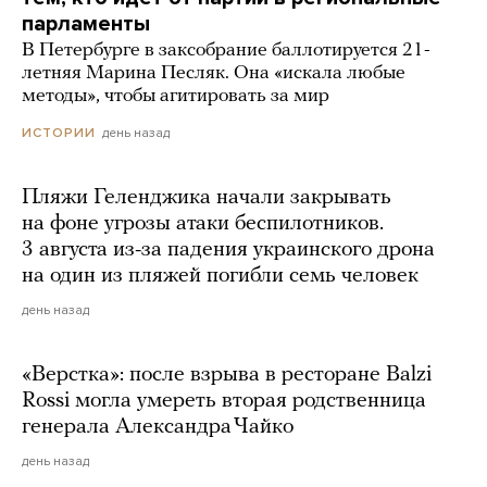
парламенты
В Петербурге в заксобрание баллотируется 21-
летняя Марина Песляк. Она «искала любые
методы», чтобы агитировать за мир
день назад
ИСТОРИИ
Пляжи Геленджика начали закрывать
на фоне угрозы атаки беспилотников.
3 августа из-за падения украинского дрона
на один из пляжей погибли семь человек
день назад
«Верстка»: после взрыва в ресторане Balzi
Rossi могла умереть вторая родственница
генерала Александра Чайко
день назад