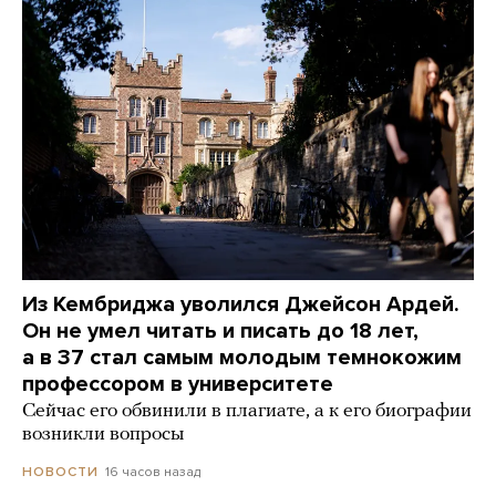
Из Кембриджа уволился Джейсон Ардей.
Он не умел читать и писать до 18 лет,
а в 37 стал самым молодым темнокожим
профессором в университете
Сейчас его обвинили в плагиате, а к его биографии
возникли вопросы
16 часов назад
НОВОСТИ