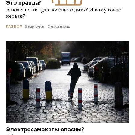
Это правда?
А полезно ли туда вообще ходить? И кому точно
нельзя?
9 карточек
3 часа назад
РАЗБОР
Электросамокаты опасны?