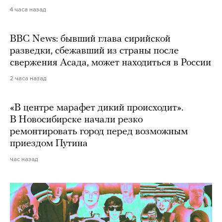
4 часа назад
BBC News: бывший глава сирийской
разведки, сбежавший из страны после
свержения Асада, может находиться в России
2 часа назад
«В центре марафет дикий происходит».
В Новосибирске начали резко
ремонтировать город перед возможным
приездом Путина
час назад