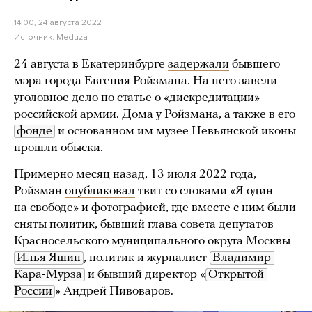
14:00, 24 августа 2022
Источник:
Meduza
24 августа в Екатеринбурге
задержали
бывшего
мэра города Евгения Ройзмана. На него завели
уголовное дело по статье о «дискредитации»
российской армии. Дома у Ройзмана, а также в его
фонде
и основанном им музее Невьянской иконы
прошли обыски.
Примерно месяц назад, 13 июля 2022 года,
Ройзман
опубликовал
твит со словами «Я один
на свободе» и фотографией, где вместе с ним были
сняты политик, бывший глава совета депутатов
Красносельского муниципального округа Москвы
Илья Яшин
, политик и журналист
Владимир 
Кара-Мурза
и бывший директор «
Открытой 
России
» Андрей Пивоваров.