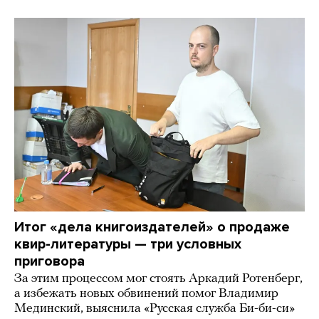
Итог «дела книгоиздателей» о продаже
квир-литературы — три условных
приговора
За этим процессом мог стоять Аркадий Ротенберг,
а избежать новых обвинений помог Владимир
Мединский, выяснила «Русская служба Би-би-си»