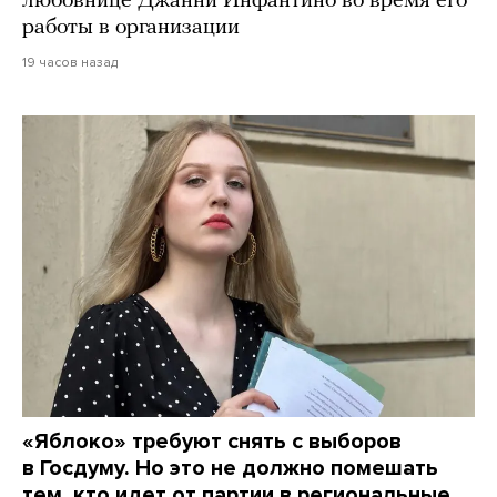
любовнице Джанни Инфантино во время его
работы в организации
19 часов назад
«Яблоко» требуют снять с выборов
в Госдуму. Но это не должно помешать
тем, кто идет от партии в региональные