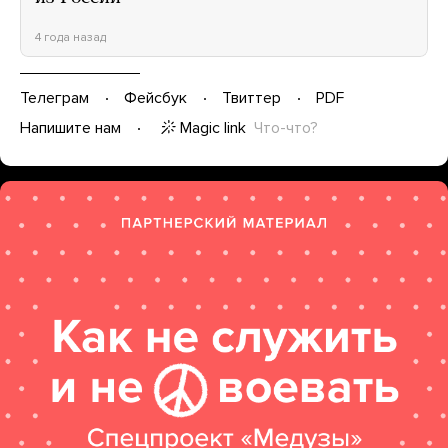
4 года назад
Телеграм
Фейсбук
Твиттер
PDF
Magic link
Что-что?
Напишите нам