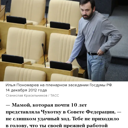
Илья Пономарев на пленарном заседании Госдумы РФ.
14 декабря 2012 года
Станислав Красильников / ТАСС
— Мамой, которая почти 10 лет
представляла Чукотку в Совете Федерации, —
не слишком удачный ход. Тебе не приходило
в голову, что ты своей прежней работой