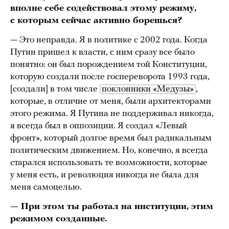
вполне себе содействовал этому режиму,
с которым сейчас активно борешься?
— Это неправда. Я в политике с 2002 года. Когда
Путин пришел к власти, с ним сразу все было
понятно: он был порождением той Конституции,
которую создали после госпереворота 1993 года,
[создали] в том числе
поклонники «Медузы»
,
которые, в отличие от меня, были архитекторами
этого режима. Я Путина не поддерживал никогда,
я всегда был в оппозиции. Я создал «Левый
фронт», который долгое время был радикальным
политическим движением. Но, конечно, я всегда
старался использовать те возможности, которые
у меня есть, и революция никогда не была для
меня самоцелью.
— При этом ты работал на институции, этим
режимом созданные.