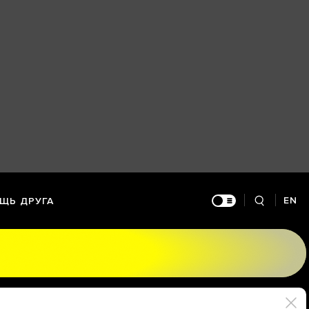
EN
ЩЬ ДРУГА