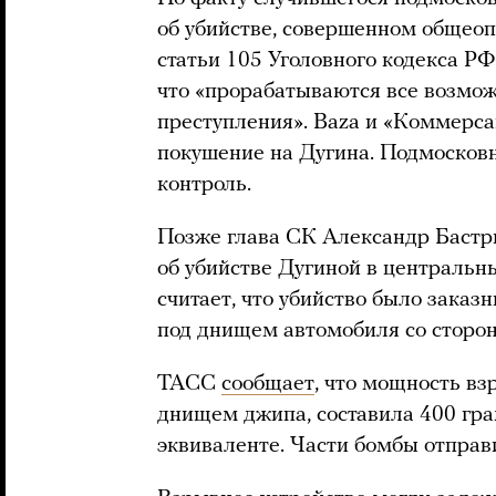
об убийстве, совершенном общеоп
статьи 105 Уголовного кодекса РФ
что «прорабатываются все возмо
преступления». Baza и «Коммерсан
покушение на Дугина. Подмосков
контроль.
Позже глава СК Александр Баст
об убийстве Дугиной в центральн
считает, что убийство было заказ
под днищем автомобиля со сторо
ТАСС
сообщает
, что мощность вз
днищем джипа, составила 400 гр
эквиваленте. Части бомбы отправи