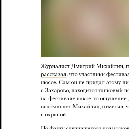
Журналист Дмитрий Михайлин, пр
рассказал
, что участники фести
шоссе. Сам он не придал этому ни
с Захарово, находится танковый п
на фестивале какое-то ощущение „
вспоминает Михайлин, отметив, 
с охраной.
По факту случившегося подмосков