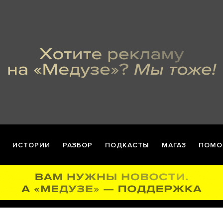
ИСТОРИИ
РАЗБОР
ПОДКАСТЫ
МАГАЗ
ПОМО