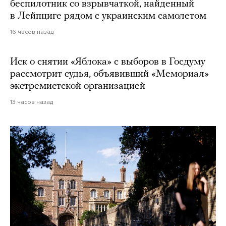
беспилотник со взрывчаткой, найденный
в Лейпциге рядом с украинским самолетом
16 часов назад
Иск о снятии «Яблока» с выборов в Госдуму
рассмотрит судья, объявивший «Мемориал»
экстремистской организацией
13 часов назад