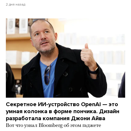
2 дня назад
Секретное ИИ-устройство OpenAI — это
умная колонка в форме пончика. Дизайн
разработала компания Джони Айва
Вот что узнал Bloomberg об этом гаджете