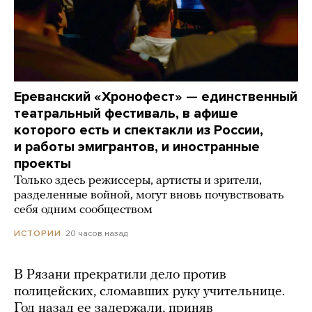
Ереванский «Хронофест» — единственный
театральный фестиваль, в афише
которого есть и спектакли из России,
и работы эмигрантов, и иностранные
проекты
Только здесь режиссеры, артисты и зрители,
разделенные войной, могут вновь почувствовать
себя одним сообществом
20 часов назад
ИСТОРИИ
В Рязани прекратили дело против
полицейских, сломавших руку учительнице.
Год назад ее задержали, приняв