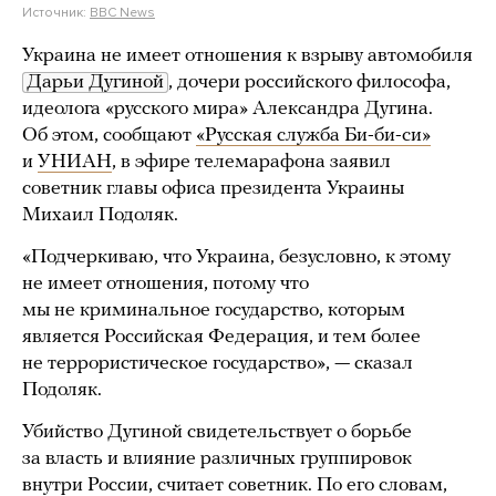
Источник:
BBC News
Украина не имеет отношения к взрыву автомобиля
Дарьи Дугиной
, дочери российского философа,
идеолога «русского мира» Александра Дугина.
Об этом, сообщают
«Русская служба Би-би-си»
и
УНИАН
, в эфире телемарафона заявил
советник главы офиса президента Украины
Михаил Подоляк.
«Подчеркиваю, что Украина, безусловно, к этому
не имеет отношения, потому что
мы не криминальное государство, которым
является Российская Федерация, и тем более
не террористическое государство», — сказал
Подоляк.
Убийство Дугиной свидетельствует о борьбе
за власть и влияние различных группировок
внутри России, считает советник. По его словам,