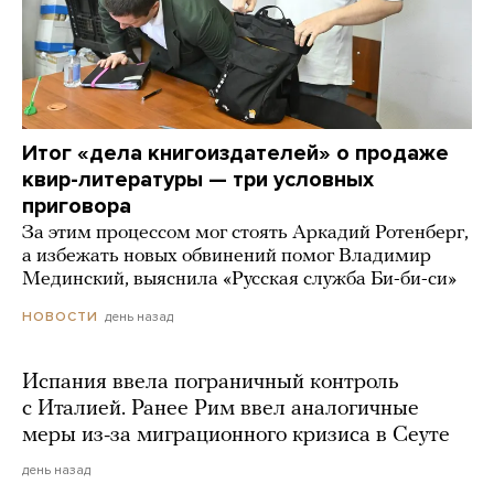
Итог «дела книгоиздателей» о продаже
квир-литературы — три условных
приговора
За этим процессом мог стоять Аркадий Ротенберг,
а избежать новых обвинений помог Владимир
Мединский, выяснила «Русская служба Би-би-си»
день назад
НОВОСТИ
Испания ввела пограничный контроль
с Италией. Ранее Рим ввел аналогичные
меры из-за миграционного кризиса в Сеуте
день назад