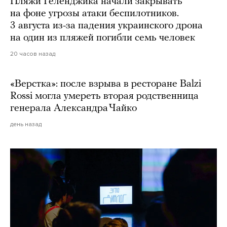
Пляжи Геленджика начали закрывать
на фоне угрозы атаки беспилотников.
3 августа из-за падения украинского дрона
на один из пляжей погибли семь человек
20 часов назад
«Верстка»: после взрыва в ресторане Balzi
Rossi могла умереть вторая родственница
генерала Александра Чайко
день назад