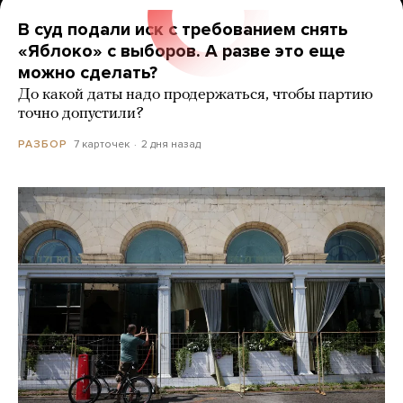
В суд подали иск с требованием снять
«Яблоко» с выборов. А разве это еще
можно сделать?
До какой даты надо продержаться, чтобы партию
точно допустили?
7 карточек
2 дня назад
РАЗБОР