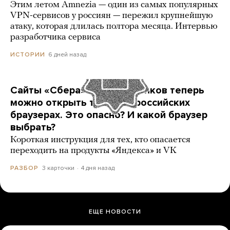
Этим летом Amnezia — один из самых популярных
VPN-сервисов у россиян — пережил крупнейшую
атаку, которая длилась полтора месяца. Интервью
разработчика сервиса
6 дней назад
ИСТОРИИ
Сайты «Сбера» и других банков теперь
можно открыть только в российских
браузерах. Это опасно? И какой браузер
выбрать?
Короткая инструкция для тех, кто опасается
переходить на продукты «Яндекса» и VK
3 карточки
4 дня назад
РАЗБОР
ЕЩЕ НОВОСТИ