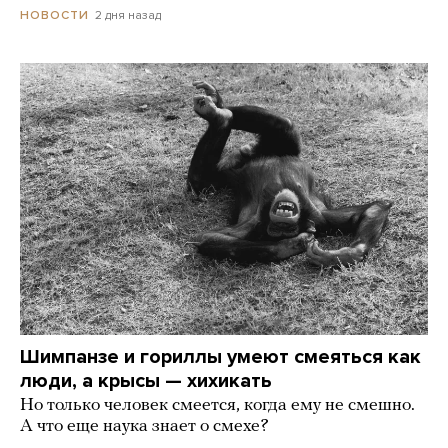
2 дня назад
НОВОСТИ
Шимпанзе и гориллы умеют смеяться как
люди, а крысы — хихикать
Но только человек смеется, когда ему не смешно.
А что еще наука знает о смехе?