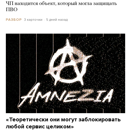
ЧП находится объект, который могла защищать
ПВО
3 карточки
5 дней назад
РАЗБОР
«Теоретически они могут заблокировать
любой сервис целиком»