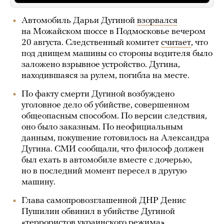
Автомобиль Дарьи Дугиной
взорвался
на Можайском шоссе в Подмосковье вечером
20 августа. Следственный комитет
считает
, что
под днищем машины со стороны водителя было
заложено взрывное устройство. Дугина,
находившаяся за рулем, погибла на месте.
По факту смерти Дугиной возбуждено
уголовное дело об убийстве, совершенном
общеопасным способом. По версии следствия,
оно было заказным. По неофициальным
данным, покушение готовилось на Александра
Дугина. СМИ сообщали, что философ должен
был ехать в автомобиле вместе с дочерью,
но в последний момент пересел в другую
машину.
Глава самопровозглашенной ДНР Денис
Пушилин обвинил в убийстве Дугиной
«террористов украинского режима».