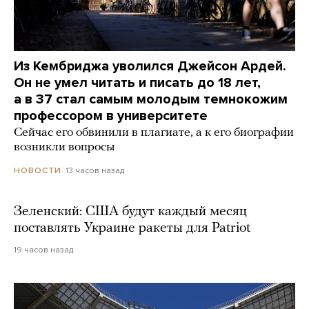
Из Кембриджа уволился Джейсон Ардей.
Он не умел читать и писать до 18 лет,
а в 37 стал самым молодым темнокожим
профессором в университете
Сейчас его обвинили в плагиате, а к его биографии
возникли вопросы
13 часов назад
НОВОСТИ
Зеленский: США будут каждый месяц
поставлять Украине ракеты для Patriot
19 часов назад