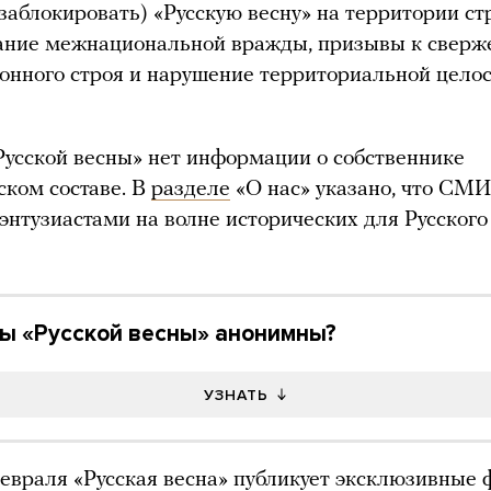
заблокировать) «Русскую весну» на территории с
гание межнациональной вражды, призывы к свер
онного строя и нарушение территориальной цело
Русской весны» нет информации о собственнике
ском составе. В
разделе
«О нас» указано, что СМ
энтузиастами на волне исторических для Русского
ры «Русской весны» анонимны?
УЗНАТЬ
евраля «Русская весна» публикует эксклюзивные 