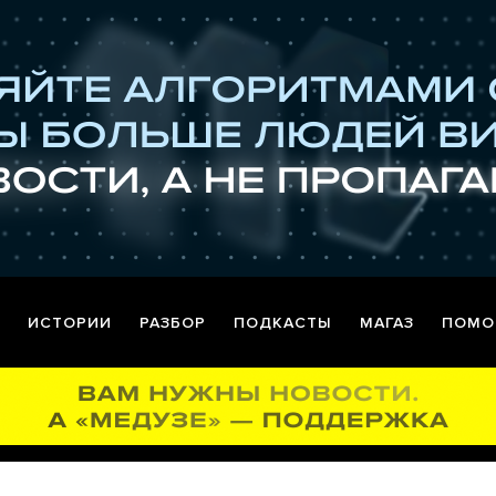
ИСТОРИИ
РАЗБОР
ПОДКАСТЫ
МАГАЗ
ПОМО