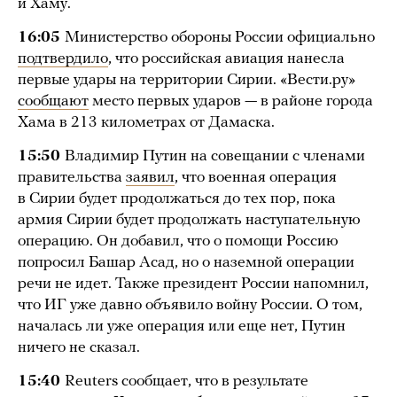
и Хаму.
16:05
Министерство обороны России официально
подтвердило
, что российская авиация нанесла
первые удары на территории Сирии. «Вести.ру»
сообщают
место первых ударов — в районе города
Хама в 213 километрах от Дамаска.
15:50
Владимир Путин на совещании с членами
правительства
заявил
, что военная операция
в Сирии будет продолжаться до тех пор, пока
армия Сирии будет продолжать наступательную
операцию. Он добавил, что о помощи Россию
попросил Башар Асад, но о наземной операции
речи не идет. Также президент России напомнил,
что ИГ уже давно объявило войну России. О том,
началась ли уже операция или еще нет, Путин
ничего не сказал.
15:40
Reuters сообщает, что в результате