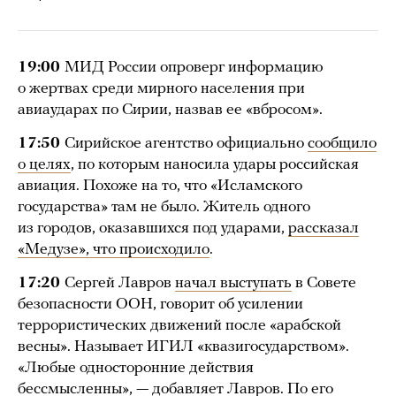
19:00
МИД России опроверг информацию
о жертвах среди мирного населения при
авиаударах по Сирии, назвав ее «вбросом».
17:50
Сирийское агентство официально
сообщило
о целях
, по которым наносила удары российская
авиация. Похоже на то, что «Исламского
государства» там не было. Житель одного
из городов, оказавшихся под ударами,
рассказал
«Медузе», что происходило
.
17:20
Сергей Лавров
начал выступать
в Совете
безопасности ООН, говорит об усилении
террористических движений после «арабской
весны». Называет ИГИЛ «квазигосударством».
«Любые односторонние действия
бессмысленны», — добавляет Лавров. По его