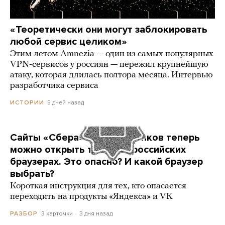
«Теоретически они могут заблокировать
любой сервис целиком»
Этим летом Amnezia — один из самых популярных
VPN-сервисов у россиян — пережил крупнейшую
атаку, которая длилась полтора месяца. Интервью
разработчика сервиса
5 дней назад
ИСТОРИИ
Сайты «Сбера» и других банков теперь
можно открыть только в российских
браузерах. Это опасно? И какой браузер
выбрать?
Короткая инструкция для тех, кто опасается
переходить на продукты «Яндекса» и VK
3 карточки
3 дня назад
РАЗБОР