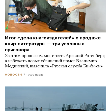
Итог «дела книгоиздателей» о продаже
квир-литературы — три условных
приговора
За этим процессом мог стоять Аркадий Ротенберг,
а избежать новых обвинений помог Владимир
Мединский, выяснила «Русская служба Би-би-си»
7 часов назад
НОВОСТИ