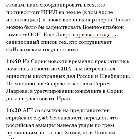
словам, надо скоординировать всех, кто
противостоит ИГИЛ на земле (в том числе
и оппозицию), а также внешних партнеров. Также
можно было бы задействовать Военно-штабной
комитет ООН. Еще Лавров
призвал создать
санкционный список тех, кто сотрудничает
с «Исламским государством».
16:40
Из Сирии новости временно прекратились,
начались новости из США: там
встречаются
министры иностранных дел России и Швейцарии.
По мнению швейцарского коллеги Сергея
Лаврова, в урегулировании конфликта в Сирии
должен участвовать Иран.
16:20
AFP со ссылкой на представителей
сирийских служб безопасности
передает
, что
российская авиация нанесла удары по трем
провинциям, не только Хомсу, но и Латакии