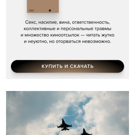
Сергей Кузнецов, «Мясорубка
Мосса»