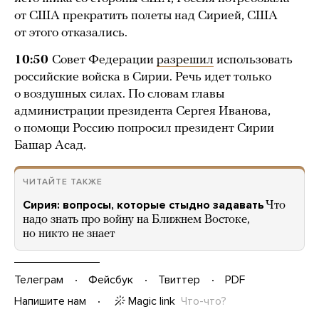
от США прекратить полеты над Сирией, США
от этого отказались.
10:50
Совет Федерации
разрешил
использовать
российские войска в Сирии. Речь идет только
о воздушных силах. По словам главы
администрации президента Сергея Иванова,
о помощи Россию попросил президент Сирии
Башар Асад.
ЧИТАЙТЕ ТАКЖЕ
Сирия: вопросы, которые стыдно задавать
Что
надо знать про войну на Ближнем Востоке,
но никто не знает
Телеграм
Фейсбук
Твиттер
PDF
Magic link
Что-что?
Напишите нам