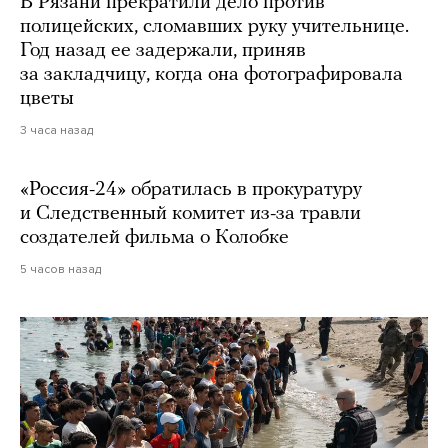
В Рязани прекратили дело против
полицейских, сломавших руку учительнице.
Год назад ее задержали, приняв
за закладчицу, когда она фотографировала
цветы
3 часа назад
«Россия-24» обратилась в прокуратуру
и Следственный комитет из-за травли
создателей фильма о Колобке
5 часов назад