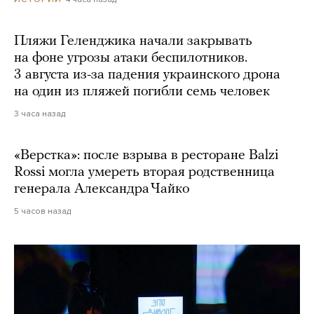
Пляжи Геленджика начали закрывать
на фоне угрозы атаки беспилотников.
3 августа из-за падения украинского дрона
на один из пляжей погибли семь человек
3 часа назад
«Верстка»: после взрыва в ресторане Balzi
Rossi могла умереть вторая родственница
генерала Александра Чайко
5 часов назад