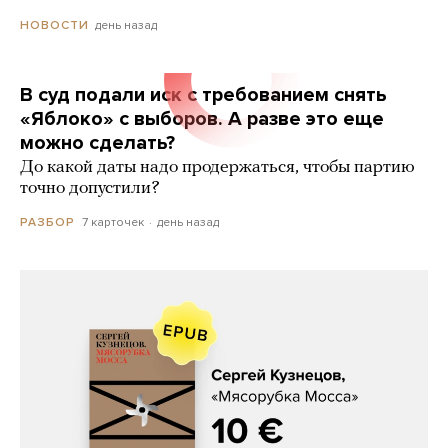
день назад
НОВОСТИ
В суд подали иск с требованием снять
«Яблоко» с выборов. А разве это еще
можно сделать?
До какой даты надо продержаться, чтобы партию
точно допустили?
7 карточек
день назад
РАЗБОР