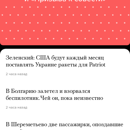
Зеленский: США будут каждый месяц
поставлять Украине ракеты для Patriot
2 часа назад
В Болгарию залетел и взорвался
беспилотник. Чей он, пока неизвестно
2 часа назад
В Шереметьево две пассажирки, опоздавшие