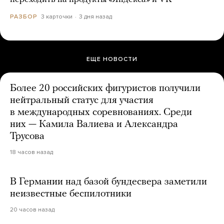
3 карточки
3 дня назад
РАЗБОР
ЕЩЕ НОВОСТИ
Более 20 российских фигуристов получили
нейтральный статус для участия
в международных соревнованиях. Среди
них — Камила Валиева и Александра
Трусова
18 часов назад
В Германии над базой бундесвера заметили
неизвестные беспилотники
20 часов назад