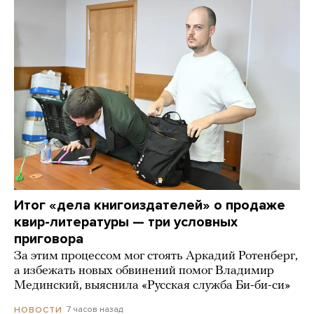
Итог «дела книгоиздателей» о продаже
квир-литературы — три условных
приговора
За этим процессом мог стоять Аркадий Ротенберг,
а избежать новых обвинений помог Владимир
Мединский, выяснила «Русская служба Би-би-си»
7 часов назад
НОВОСТИ