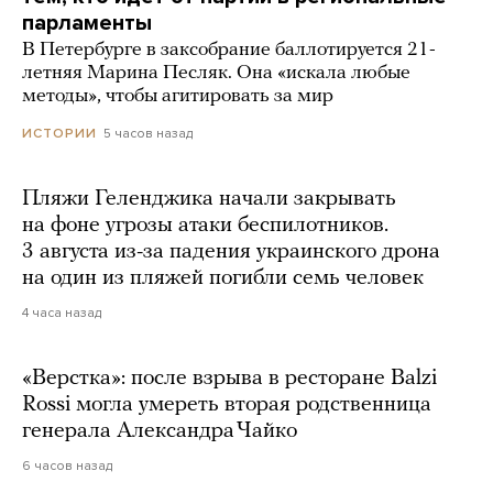
парламенты
В Петербурге в заксобрание баллотируется 21-
летняя Марина Песляк. Она «искала любые
методы», чтобы агитировать за мир
5 часов назад
ИСТОРИИ
Пляжи Геленджика начали закрывать
на фоне угрозы атаки беспилотников.
3 августа из-за падения украинского дрона
на один из пляжей погибли семь человек
4 часа назад
«Верстка»: после взрыва в ресторане Balzi
Rossi могла умереть вторая родственница
генерала Александра Чайко
6 часов назад