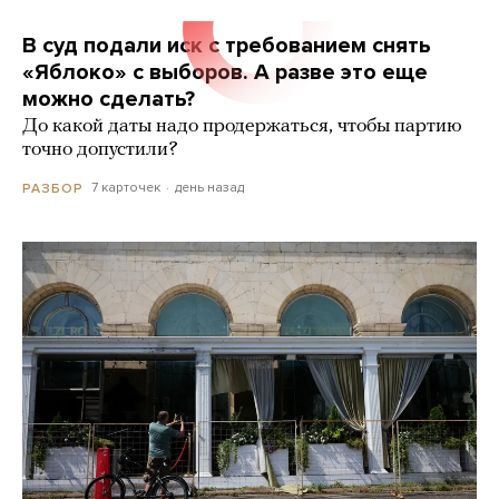
В суд подали иск с требованием снять
«Яблоко» с выборов. А разве это еще
можно сделать?
До какой даты надо продержаться, чтобы партию
точно допустили?
7 карточек
день назад
РАЗБОР