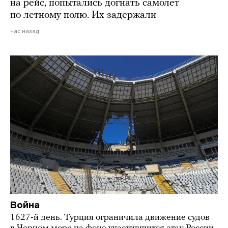
на рейс, попытались догнать самолет
по летному полю. Их задержали
час назад
Война
1627-й день. Турция ограничила движение судов