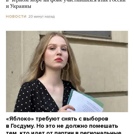
в Черном море на фоне участившихся атак России
и Украины
20 минут назад
НОВОСТИ
«Яблоко» требуют снять с выборов
в Госдуму. Но это не должно помешать
тем, кто идет от партии в региональные