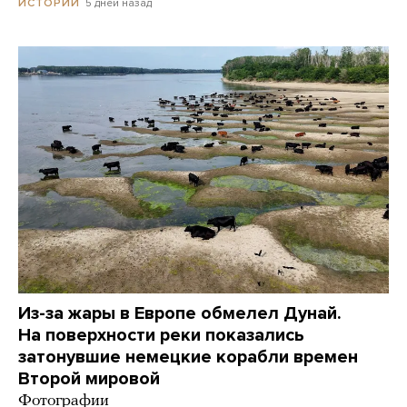
5 дней назад
ИСТОРИИ
Из-за жары в Европе обмелел Дунай.
На поверхности реки показались
затонувшие немецкие корабли времен
Второй мировой
Фотографии