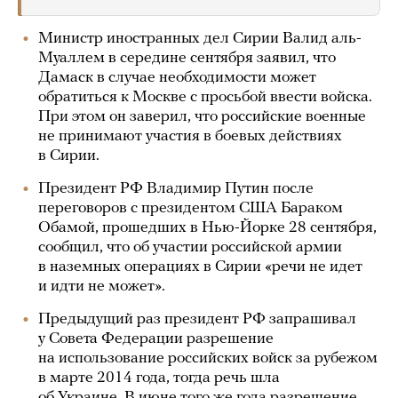
Министр иностранных дел Сирии Валид аль-
Муаллем в середине сентября заявил, что
Дамаск в случае необходимости может
обратиться к Москве с просьбой ввести войска.
При этом он заверил, что российские военные
не принимают участия в боевых действиях
в Сирии.
Президент РФ Владимир Путин после
переговоров с президентом США Бараком
Обамой, прошедших в Нью-Йорке 28 сентября,
сообщил, что об участии российской армии
в наземных операциях в Сирии «речи не идет
и идти не может».
Предыдущий раз президент РФ запрашивал
у Совета Федерации разрешение
на использование российских войск за рубежом
в марте 2014 года, тогда речь шла
об Украине. В июне того же года разрешение