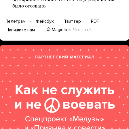
было отозвано.
Телеграм
Фейсбук
Твиттер
PDF
Magic link
Что-что?
Напишите нам