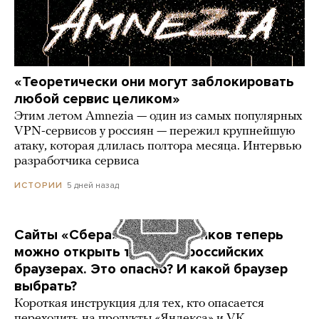
«Теоретически они могут заблокировать
любой сервис целиком»
Этим летом Amnezia — один из самых популярных
VPN-сервисов у россиян — пережил крупнейшую
атаку, которая длилась полтора месяца. Интервью
разработчика сервиса
5 дней назад
ИСТОРИИ
Сайты «Сбера» и других банков теперь
можно открыть только в российских
браузерах. Это опасно? И какой браузер
выбрать?
Короткая инструкция для тех, кто опасается
переходить на продукты «Яндекса» и VK