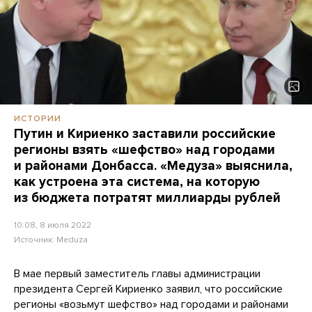
ИСТОРИИ
Путин и Кириенко заставили российские
регионы взять «шефство» над городами
и районами Донбасса. «Медуза» выяснила,
как устроена эта система, на которую
из бюджета потратят миллиарды рублей
10:08, 8 июля 2022
Источник:
Meduza
В мае первый заместитель главы администрации
президента Сергей Кириенко заявил, что российские
регионы «возьмут шефство» над городами и районами