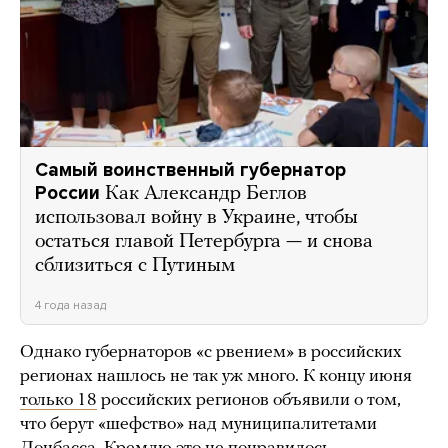
Самый воинственный губернатор
России
Как Александр Беглов
использовал войну в Украине, чтобы
остаться главой Петербурга — и снова
сблизиться с Путиным
4 года назад
Однако губернаторов «с рвением» в российских
регионах нашлось не так уж много. К концу июня
только 18
российских регионов объявили о том,
что берут «шефство» над муниципалитетами