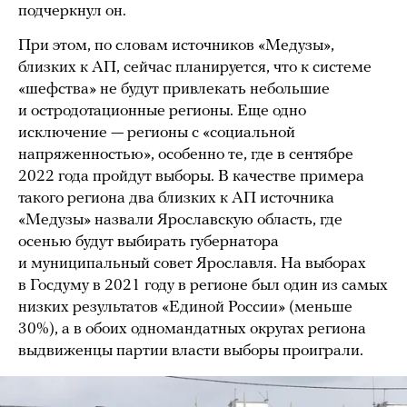
подчеркнул он.
При этом, по словам источников «Медузы»,
близких к АП, сейчас планируется, что к системе
«шефства» не будут привлекать небольшие
и остродотационные регионы. Еще одно
исключение — регионы с «социальной
напряженностью», особенно те, где в сентябре
2022 года пройдут выборы. В качестве примера
такого региона два близких к АП источника
«Медузы» назвали Ярославскую область, где
осенью будут выбирать губернатора
и муниципальный совет Ярославля. На выборах
в Госдуму в 2021 году в регионе был один из самых
низких результатов «Единой России» (меньше
30%), а в обоих одномандатных округах региона
выдвиженцы партии власти выборы проиграли.