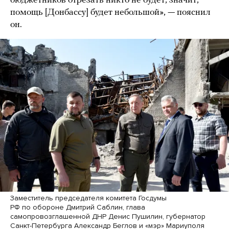
бюджетников отрезать никто не будет, значит,
помощь [Донбассу] будет небольшой», — пояснил
он.
Заместитель председателя комитета Госдумы
РФ по обороне Дмитрий Саблин, глава
самопровозглашенной ДНР Денис Пушилин, губернатор
Санкт-Петербурга Александр Беглов и «мэр» Мариуполя