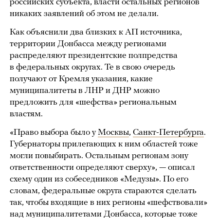
российских субъекта, власти остальных регионов
никаких заявлений об этом не делали.
Как объяснили два близких к АП источника,
территории Донбасса между регионами
распределяют президентские полпредства
в федеральных округах. Те в свою очередь
получают от Кремля указания, какие
муниципалитеты в ЛНР и ДНР можно
предложить для «шефства» региональным
властям.
«Право выбора было у
Москвы
,
Санкт-Петербурга
.
Губернаторы прилегающих к ним областей тоже
могли повыбирать. Остальным регионам зону
ответственности определяют сверху», — описал
схему один из собеседников «Медузы». По его
словам, федеральные округа стараются сделать
так, чтобы входящие в них регионы «шефствовали»
над муниципалитетами Донбасса, которые тоже