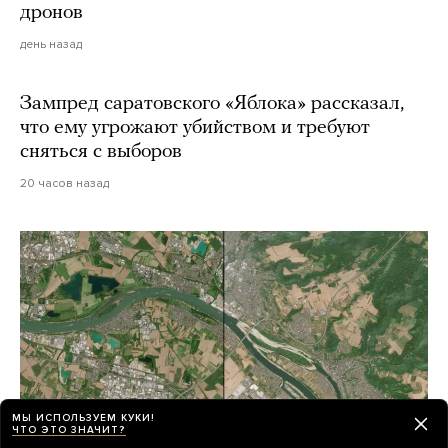
дронов
день назад
Зампред саратовского «Яблока» рассказал,
что ему угрожают убийством и требуют
сняться с выборов
20 часов назад
МЫ ИСПОЛЬЗУЕМ КУКИ!
ЧТО ЭТО ЗНАЧИТ?