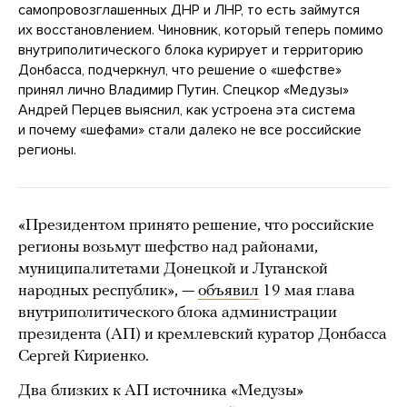
самопровозглашенных ДНР и ЛНР, то есть займутся
их восстановлением. Чиновник, который теперь помимо
внутриполитического блока курирует и территорию
Донбасса, подчеркнул, что решение о «шефстве»
принял лично Владимир Путин. Спецкор «Медузы»
Андрей Перцев выяснил, как устроена эта система
и почему «шефами» стали далеко не все российские
регионы.
«Президентом принято решение, что российские
регионы возьмут шефство над районами,
муниципалитетами Донецкой и Луганской
народных республик», —
объявил
19 мая глава
внутриполитического блока администрации
президента (АП) и кремлевский куратор Донбасса
Сергей Кириенко.
Два близких к АП источника «Медузы»