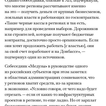
Однако собеседники, близкие к АП, подчеркнули,
что многие регионы рассчитывают именно
на это — получить деньги от крупных бизнесменов,
лояльных власти и работающих по госконтрактам.
«Такие черные кассы в регионах и так есть,
например для проведения выборов. Дорожников
или строителей, которые получают бюджетные
контракты, достаточно просто организовать. Если
они хотят продолжить работать [с властью], они
за свой счет поработают и на Донбассе», —
подчеркнул один из источников.
Собеседник «Медузы» в руководстве одного
из российских субъектов при этом заметил:
в областных администрациях сомневаются, что
у регионов хватит средств, из-за кризиса
в экономике. «Условно говоря, от чего надо будет
отрезать — если от каких-то инфраструктурных
проектов в регионе, то еще ладно. Но от зарплат