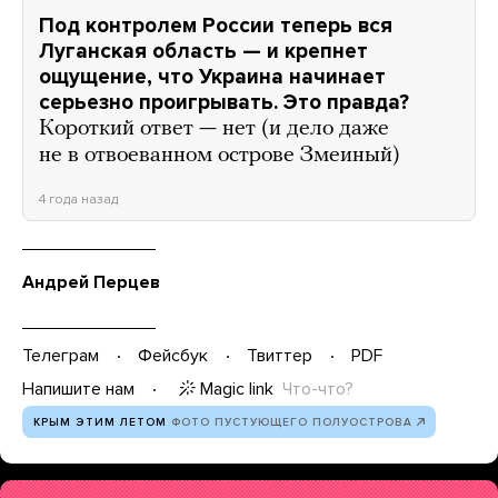
Под контролем России теперь вся
Луганская область — и крепнет
ощущение, что Украина начинает
серьезно проигрывать. Это правда?
Короткий ответ — нет (и дело даже
не в отвоеванном острове Змеиный)
4 года назад
Андрей Перцев
Телеграм
Фейсбук
Твиттер
PDF
Magic link
Что-что?
Напишите нам
КРЫМ ЭТИМ ЛЕТОМ
ФОТО ПУСТУЮЩЕГО ПОЛУОСТРОВА