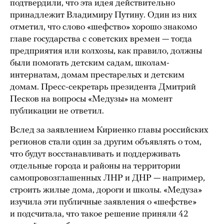
подтвердили, что эта идея действительно
принадлежит Владимиру Путину. Один из них
отметил, что слово «шефство» хорошо знакомо
главе государства с советских времен — тогда
предприятия или колхозы, как правило, должны
были помогать детским садам, школам-
интернатам, домам престарелых и детским
домам. Пресс-секретарь президента Дмитрий
Песков на вопросы «Медузы» на момент
публикации не ответил.
Вслед за заявлением Кириенко главы российских
регионов стали один за другим объявлять о том,
что будут восстанавливать и поддерживать
отдельные города и районы на территории
самопровозглашенных ЛНР и ДНР — например,
строить жилые дома, дороги и школы. «Медуза»
изучила эти публичные заявления о «шефстве»
и подсчитала, что такое решение приняли 42