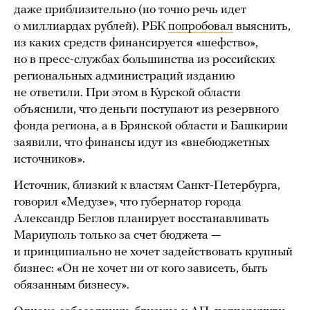
даже приблизительно (но точно речь идет
о миллиардах рублей). РБК
попробовал
выяснить,
из каких средств финансируется «шефство»,
но в пресс-службах большинства из российских
региональных администраций изданию
не ответили. При этом в Курской области
объяснили, что деньги поступают из резервного
фонда региона, а в Брянской области и Башкирии
заявили, что финансы идут из «внебюджетных
источников».
Источник, близкий к властям Санкт-Петербурга,
говорил «Медузе», что губернатор города
Александр Беглов планирует восстанавливать
Мариуполь только за счет бюджета —
и принципиально не хочет задействовать крупный
бизнес: «Он не хочет ни от кого зависеть, быть
обязанным бизнесу».