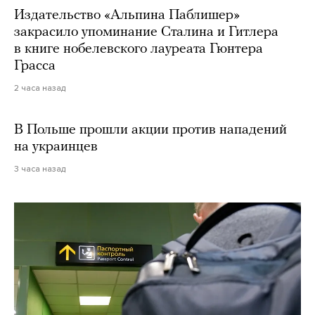
Издательство «Альпина Паблишер»
закрасило упоминание Сталина и Гитлера
в книге нобелевского лауреата Гюнтера
Грасса
2 часа назад
В Польше прошли акции против нападений
на украинцев
3 часа назад