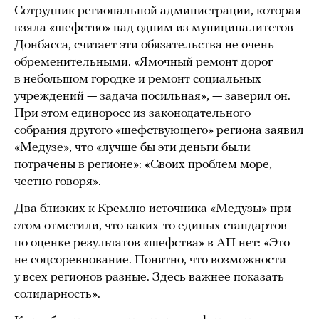
Сотрудник региональной администрации, которая
взяла «шефство» над одним из муниципалитетов
Донбасса, считает эти обязательства не очень
обременительными. «Ямочный ремонт дорог
в небольшом городке и ремонт социальных
учреждений — задача посильная», — заверил он.
При этом единоросс из законодательного
собрания другого «шефствующего» региона заявил
«Медузе», что «лучше бы эти деньги были
потрачены в регионе»: «Своих проблем море,
честно говоря».
Два близких к Кремлю источника «Медузы» при
этом отметили, что каких-то единых стандартов
по оценке результатов «шефства» в АП нет: «Это
не соцсоревнование. Понятно, что возможности
у всех регионов разные. Здесь важнее показать
солидарность».