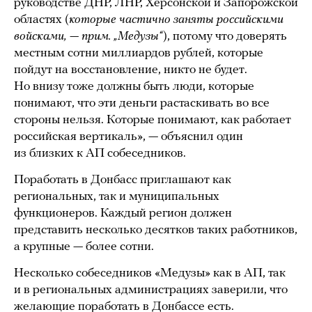
руководстве ДНР, ЛНР, Херсонской и Запорожской
областях (
которые частично заняты российскими
войсками, — прим. „Медузы“
), потому что доверять
местным сотни миллиардов рублей, которые
пойдут на восстановление, никто не будет.
Но внизу тоже должны быть люди, которые
понимают, что эти деньги растаскивать во все
стороны нельзя. Которые понимают, как работает
российская вертикаль», — объяснил один
из близких к АП собеседников.
Поработать в Донбасс приглашают как
региональных, так и муниципальных
функционеров. Каждый регион должен
представить несколько десятков таких работников,
а крупные — более сотни.
Несколько собеседников «Медузы» как в АП, так
и в региональных администрациях заверили, что
желающие поработать в Донбассе есть.