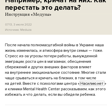
Например, кричат на них. Как
перестать это делать?
Инструкция «Медузы»
07:13, 3 июля 2022
Источник:
Meduza
После начала полномасштабной войны в Украине наша
жизнь изменилась, и атмосфера внутри семьи — тоже.
Стресс из-за угрозы потери работы, вынужденной
эмиграции, роста цен в магазинах, обесценения
сбережений и других внешних факторов влияет
на внутреннее эмоциональное состояние. Многие стали
чаще срываться и кричать на близких, в том числе
на детей. Вместе с психологами центра «
Насилию.нет
»
и клиники Mental Health Center рассказываем, как этого
избежать и что делать, если вы обидели ребенка.