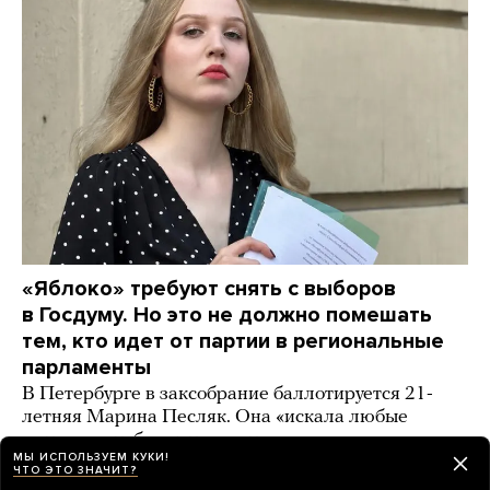
«Яблоко» требуют снять с выборов
в Госдуму. Но это не должно помешать
тем, кто идет от партии в региональные
парламенты
В Петербурге в заксобрание баллотируется 21-
летняя Марина Песляк. Она «искала любые
методы», чтобы агитировать за мир
МЫ ИСПОЛЬЗУЕМ КУКИ!
ЧТО ЭТО ЗНАЧИТ?
2 часа назад
ИСТОРИИ