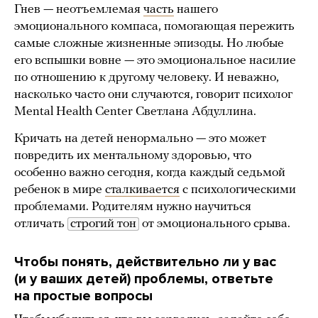
Гнев — неотъемлемая
часть
нашего
эмоционального компаса, помогающая пережить
самые сложные жизненные эпизоды. Но любые
его вспышки вовне — это эмоциональное насилие
по отношению к другому человеку. И неважно,
насколько часто они случаются, говорит психолог
Mental Health Center Светлана Абдуллина.
Кричать на детей ненормально — это может
повредить их ментальному здоровью, что
особенно важно сегодня, когда каждый седьмой
ребенок в мире
сталкивается
с психологическими
проблемами. Родителям нужно научиться
отличать
строгий тон
от эмоционального срыва.
Чтобы понять, действительно ли у вас
(и у ваших детей) проблемы, ответьте
на простые вопросы