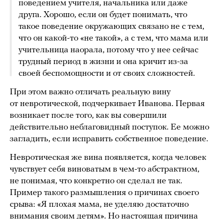
поведением учителя, начальника или даже
друга. Хорошо, если он будет понимать, что
такое поведение окружающих связано не с тем,
что он какой-то «не такой», а с тем, что мама или
учительница наорала, потому что у нее сейчас
трудный период в жизни и она кричит из-за
своей беспомощности и от своих сложностей.
При этом важно отличать реальную вину
от невротической, подчеркивает Иванова. Первая
возникает после того, как вы совершили
действительно неблаговидный поступок. Ее можно
загладить, если исправить собственное поведение.
Невротическая же вина появляется, когда человек
чувствует себя виноватым в чем-то абстрактном,
не понимая, что конкретно он сделал не так.
Пример такого размышления о причинах своего
срыва: «Я плохая мама, не уделяю достаточно
внимания своим детям». Но настоящая причина