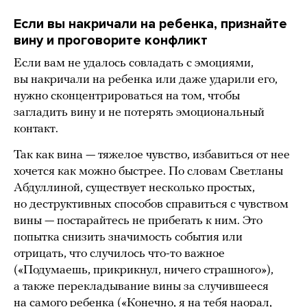
Если вы накричали на ребенка, признайте
вину и проговорите конфликт
Если вам не удалось совладать с эмоциями,
вы накричали на ребенка или даже ударили его,
нужно сконцентрироваться на том, чтобы
загладить вину и не потерять эмоциональный
контакт.
Так как вина — тяжелое чувство, избавиться от нее
хочется как можно быстрее. По словам Светланы
Абдуллиной, существует несколько простых,
но деструктивных способов справиться с чувством
вины — постарайтесь не прибегать к ним. Это
попытка снизить значимость события или
отрицать, что случилось что-то важное
(«Подумаешь, прикрикнул, ничего страшного»),
а также перекладывание вины за случившееся
на самого ребенка («Конечно, я на тебя наорал,