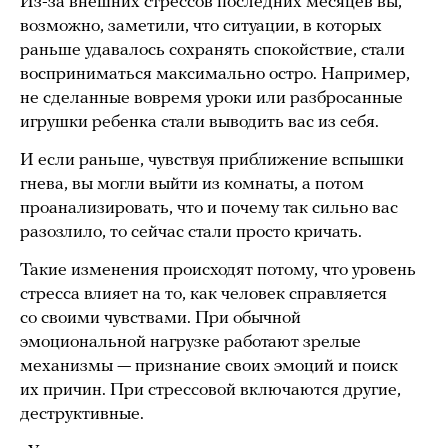
Из-за внешних стрессов последних месяцев вы,
возможно, заметили, что ситуации, в которых
раньше удавалось сохранять спокойствие, стали
восприниматься максимально остро. Например,
не сделанные вовремя уроки или разбросанные
игрушки ребенка стали выводить вас из себя.
И если раньше, чувствуя приближение вспышки
гнева, вы могли выйти из комнаты, а потом
проанализировать, что и почему так сильно вас
разозлило, то сейчас стали просто кричать.
Такие изменения происходят потому, что уровень
стресса влияет на то, как человек справляется
со своими чувствами. При обычной
эмоциональной нагрузке работают зрелые
механизмы — признание своих эмоций и поиск
их причин. При стрессовой включаются другие,
деструктивные.