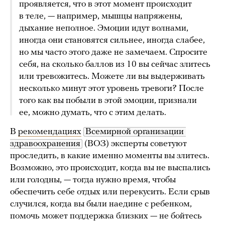
проявляется, что в этот момент происходит
в теле, — например, мышцы напряжены,
дыхание неполное. Эмоции идут волнами,
иногда они становятся сильнее, иногда слабее,
но мы часто этого даже не замечаем. Спросите
себя, на сколько баллов из 10 вы сейчас злитесь
или тревожитесь. Можете ли вы выдерживать
несколько минут этот уровень тревоги? После
того как вы побыли в этой эмоции, признали
ее, можно думать, что с этим делать.
В
рекомендациях
Всемирной организации 
здравоохранения
(ВОЗ) эксперты советуют
проследить, в какие именно моменты вы злитесь.
Возможно, это происходит, когда вы не выспались
или голодны, — тогда нужно время, чтобы
обеспечить себе отдых или перекусить. Если срыв
случился, когда вы были наедине с ребенком,
помочь может поддержка близких — не бойтесь