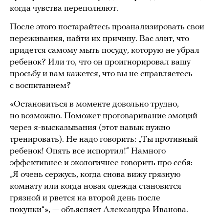
когда чувства переполняют.
После этого постарайтесь проанализировать свои
переживания, найти их причину. Вас злит, что
придется самому мыть посуду, которую не убрал
ребенок? Или то, что он проигнорировал вашу
просьбу и вам кажется, что вы не справляетесь
с воспитанием?
«Остановиться в моменте довольно трудно,
но возможно. Поможет проговаривание эмоций
через я-высказывания (этот навык нужно
тренировать). Не надо говорить: „Ты противный
ребенок! Опять все испортил!“ Намного
эффективнее и экологичнее говорить про себя:
„Я очень сержусь, когда снова вижу грязную
комнату или когда новая одежда становится
грязной и рвется на второй день после
покупки“», — объясняет Александра Иванова.