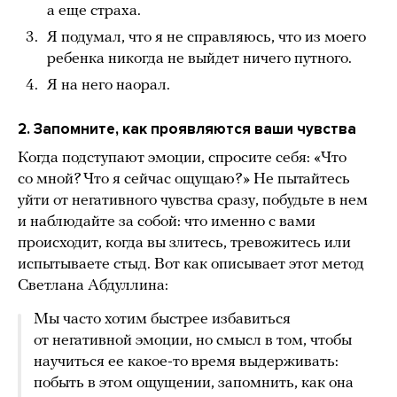
а еще страха.
Я подумал, что я не справляюсь, что из моего
ребенка никогда не выйдет ничего путного.
Я на него наорал.
2. Запомните, как проявляются ваши чувства
Когда подступают эмоции, спросите себя: «Что
со мной? Что я сейчас ощущаю?» Не пытайтесь
уйти от негативного чувства сразу, побудьте в нем
и наблюдайте за собой: что именно с вами
происходит, когда вы злитесь, тревожитесь или
испытываете стыд. Вот как описывает этот метод
Светлана Абдуллина:
Мы часто хотим быстрее избавиться
от негативной эмоции, но смысл в том, чтобы
научиться ее какое-то время выдерживать:
побыть в этом ощущении, запомнить, как она