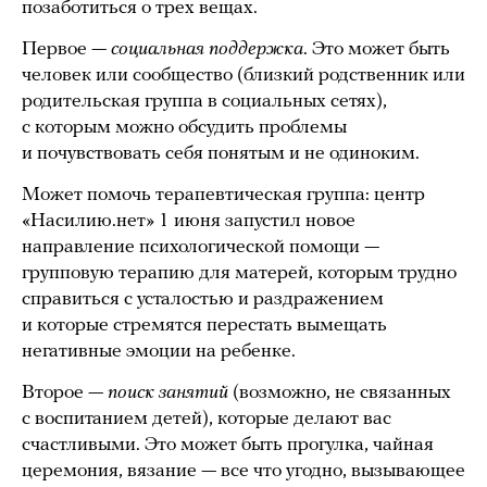
позаботиться о трех вещах.
Первое —
социальная поддержка
. Это может быть
человек или сообщество (близкий родственник или
родительская группа в социальных сетях),
с которым можно обсудить проблемы
и почувствовать себя понятым и не одиноким.
Может помочь терапевтическая группа: центр
«Насилию.нет» 1 июня запустил новое
направление психологической помощи —
групповую терапию для матерей, которым трудно
справиться с усталостью и раздражением
и которые стремятся перестать вымещать
негативные эмоции на ребенке.
Второе —
поиск занятий
(возможно, не связанных
с воспитанием детей), которые делают вас
счастливыми. Это может быть прогулка, чайная
церемония, вязание — все что угодно, вызывающее