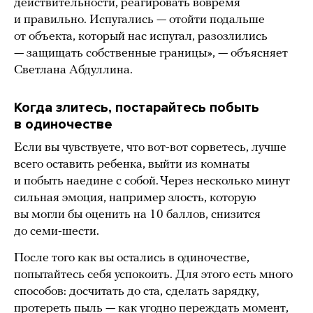
действительности, реагировать вовремя
и правильно. Испугались — отойти подальше
от объекта, который нас испугал, разозлились
— защищать собственные границы», — объясняет
Светлана Абдуллина.
Когда злитесь, постарайтесь побыть
в одиночестве
Если вы чувствуете, что вот-вот сорветесь, лучше
всего оставить ребенка, выйти из комнаты
и побыть наедине с собой. Через несколько минут
сильная эмоция, например злость, которую
вы могли бы оценить на 10 баллов, снизится
до семи-шести.
После того как вы остались в одиночестве,
попытайтесь себя успокоить. Для этого есть много
способов: досчитать до ста, сделать зарядку,
протереть пыль — как угодно переждать момент,