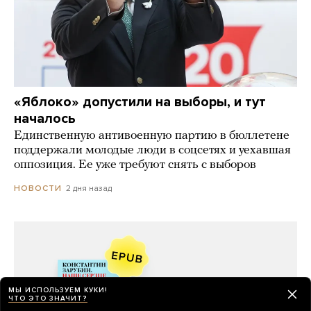
«Яблоко» допустили на выборы, и тут
началось
Единственную антивоенную партию в бюллетене
поддержали молодые люди в соцсетях и уехавшая
оппозиция. Ее уже требуют снять с выборов
2 дня назад
НОВОСТИ
МЫ ИСПОЛЬЗУЕМ КУКИ!
ЧТО ЭТО ЗНАЧИТ?