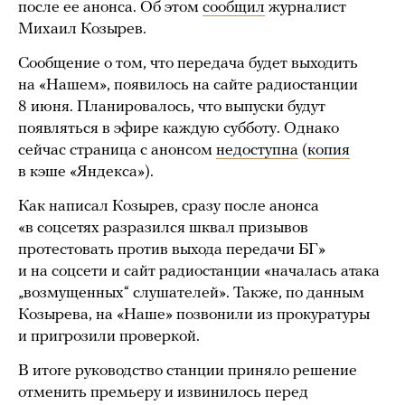
после ее анонса. Об этом
сообщил
журналист
Михаил Козырев.
Сообщение о том, что передача будет выходить
на «Нашем», появилось на сайте радиостанции
8 июня. Планировалось, что выпуски будут
появляться в эфире каждую субботу. Однако
сейчас страница с анонсом
недоступна
(
копия
в кэше «Яндекса»).
Как написал Козырев, сразу после анонса
«в соцсетях разразился шквал призывов
протестовать против выхода передачи БГ»
и на соцсети и сайт радиостанции «началась атака
„возмущенных“ слушателей». Также, по данным
Козырева, на «Наше» позвонили из прокуратуры
и пригрозили проверкой.
В итоге руководство станции приняло решение
отменить премьеру и извинилось перед