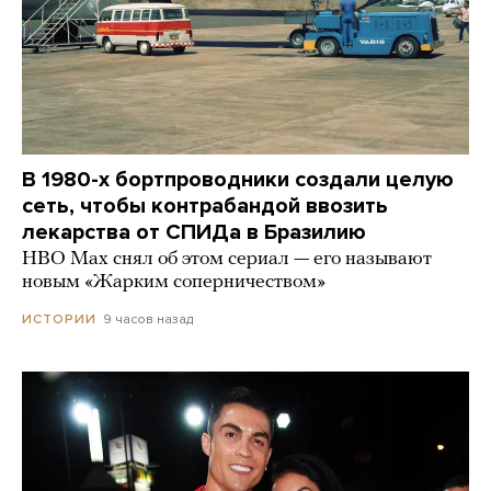
В 1980-х бортпроводники создали целую
сеть, чтобы контрабандой ввозить
лекарства от СПИДа в Бразилию
HBO Max снял об этом сериал — его называют
новым «Жарким соперничеством»
9 часов назад
ИСТОРИИ