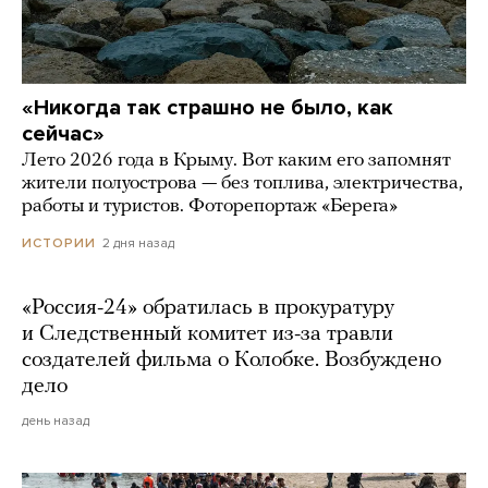
«Никогда так страшно не было, как
сейчас»
Лето 2026 года в Крыму. Вот каким его запомнят
жители полуострова — без топлива, электричества,
работы и туристов. Фоторепортаж «Берега»
2 дня назад
ИСТОРИИ
«Россия-24» обратилась в прокуратуру
и Следственный комитет из-за травли
создателей фильма о Колобке. Возбуждено
дело
день назад