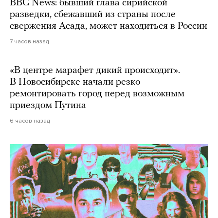
BBC News: бывший глава сирийской
разведки, сбежавший из страны после
свержения Асада, может находиться в России
7 часов назад
«В центре марафет дикий происходит».
В Новосибирске начали резко
ремонтировать город перед возможным
приездом Путина
6 часов назад