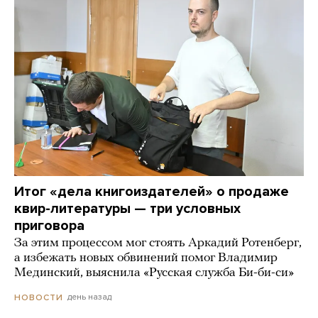
Итог «дела книгоиздателей» о продаже
квир-литературы — три условных
приговора
За этим процессом мог стоять Аркадий Ротенберг,
а избежать новых обвинений помог Владимир
Мединский, выяснила «Русская служба Би-би-си»
день назад
НОВОСТИ