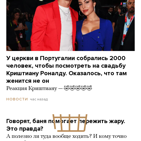
У церкви в Португалии собрались 2000
человек, чтобы посмотреть на свадьбу
Криштиану Роналду. Оказалось, что там
женится не он
Реакция Криштиану — 🤣🤣🤣🤣🤣
час назад
НОВОСТИ
Говорят, баня помогает пережить жару.
Это правда?
А полезно ли туда вообще ходить? И кому точно