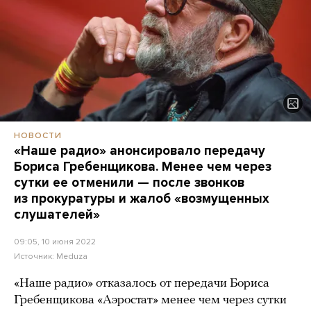
НОВОСТИ
«Наше радио» анонсировало передачу
Бориса Гребенщикова. Менее чем через
сутки ее отменили — после звонков
из прокуратуры и жалоб «возмущенных
слушателей»
09:05, 10 июня 2022
Источник:
Meduza
«Наше радио» отказалось от передачи Бориса
Гребенщикова «Аэростат» менее чем через сутки