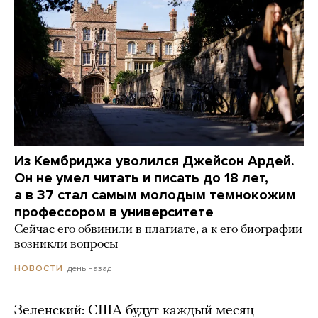
Из Кембриджа уволился Джейсон Ардей.
Он не умел читать и писать до 18 лет,
а в 37 стал самым молодым темнокожим
профессором в университете
Сейчас его обвинили в плагиате, а к его биографии
возникли вопросы
день назад
НОВОСТИ
Зеленский: США будут каждый месяц