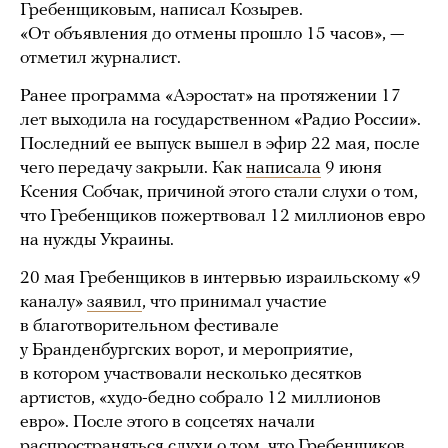
Гребенщиковым, написал Козырев.
«От объявления до отмены прошло 15 часов», —
отметил журналист.
Ранее программа «Аэростат» на протяжении 17
лет выходила на государственном «Радио России».
Последний ее выпуск вышел в эфир 22 мая, после
чего передачу закрыли. Как
написала
9 июня
Ксения Собчак, причиной этого стали слухи о том,
что Гребенщиков пожертвовал 12 миллионов евро
на нужды Украины.
20 мая Гребенщиков в интервью израильскому «9
каналу»
заявил
, что принимал участие
в благотворительном фестивале
у Бранденбургских ворот, и мероприятие,
в котором участвовали несколько десятков
артистов, «худо-бедно собрало 12 миллионов
евро». После этого в соцсетях начали
распространяться слухи о том, что Гребенщиков