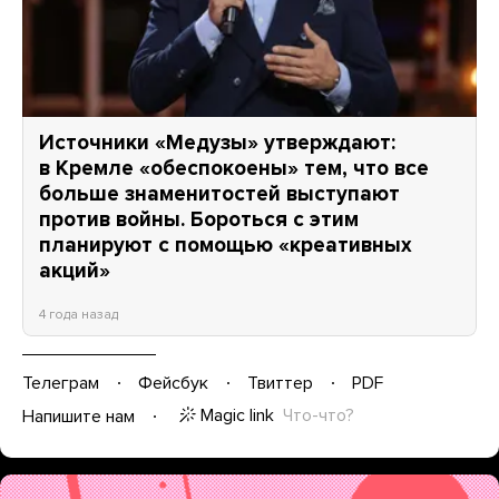
Источники «Медузы» утверждают:
в Кремле «обеспокоены» тем, что все
больше знаменитостей выступают
против войны. Бороться с этим
планируют с помощью «креативных
акций»
4 года назад
Телеграм
Фейсбук
Твиттер
PDF
Magic link
Что-что?
Напишите нам