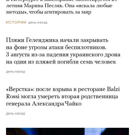
летняя Марина Песляк. Она «искала любые
методы», чтобы агитировать за мир
день назад
ИСТОРИИ
Пляжи Геленджика начали закрывать
на фоне угрозы атаки беспилотников.
3 августа из-за падения украинского дрона
на один из пляжей погибли семь человек
день назад
«Верстка»: после взрыва в ресторане Balzi
Rossi могла умереть вторая родственница
генерала Александра Чайко
день назад